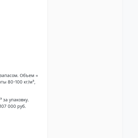
 запасом. Объем =
аты 80-100 кг/м³,
 за упаковку.
107 000 руб.