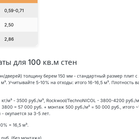
0,59-0,71
2,50
2,86
ты для 100 кв.м стен
кон/дверей) толщину берем 150 мм - стандартный размер плит с
 м³. Учитывайте 5-10% на отходы: итого 16-16,5 м³. Плотность в
кг/м³ - 3500 руб./м³, Rockwool/TechnoNICOL - 3800-4200 руб./м³
 3800 = 57 000 руб. + монтаж 500 руб./м² = 50 000 руб., итого ~
- окупается за 3-5 лет.
+10% = 16,5 м³.
 руб. (без монтажа).