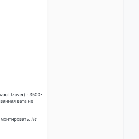
ol, Izover) - 3500-
ованная вата не
 монтировать.
Не