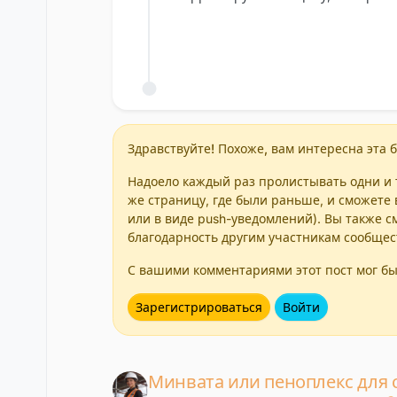
Здравствуйте! Похоже, вам интересна эта б
Надоело каждый раз пролистывать одни и т
же страницу, где были раньше, и сможете 
или в виде push-уведомлений). Вы также с
благодарность другим участникам сообщес
С вашими комментариями этот пост мог бы
Зарегистрироваться
Войти
Минвата или пеноплекс для с