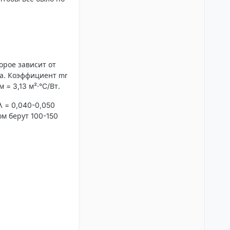
орое зависит от
ода. Коэффициент mr
 = 3,13 м²·°C/Вт.
λ = 0,040-0,050
ом берут 100-150