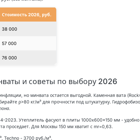
Стоимость 2026, руб.
38 000
57 000
76 000
ваты и советы по выбору 2026
нфляции, но минвата остается выгодной. Каменная вата (Rockwo
ыбирайте ρ>80 кг/м³ для прочности под штукатурку. Гидрофобиз
тона
.
4-2023. Утеплитель фасуют в плиты 1000x600x150 мм - удобно
ата проседает. Для Москвы 150 мм хватит с mr=0,63.
³, Techno - 3700 руб./м³.