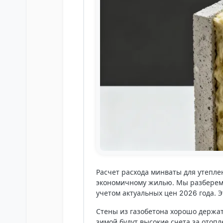
Расчет расхода минваты для утеплен
экономичному жилью. Мы разберем 
учетом актуальных цен 2026 года. 
Стены из газобетона хорошо держат
зимой будут высокие счета за отоп