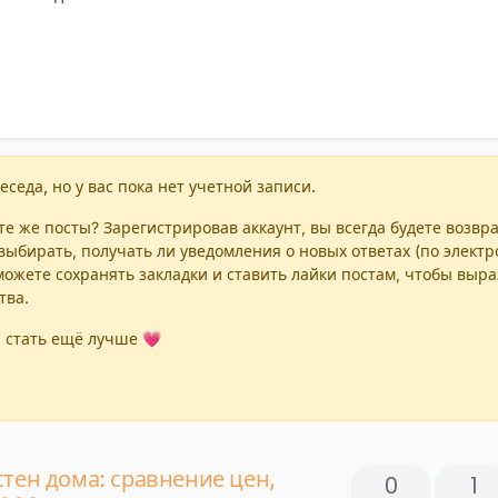
еседа, но у вас пока нет учетной записи.
е же посты? Зарегистрировав аккаунт, вы всегда будете возвр
выбирать, получать ли уведомления о новых ответах (по элект
можете сохранять закладки и ставить лайки постам, чтобы выр
тва.
 стать ещё лучше 💗
тен дома: сравнение цен,
0
1