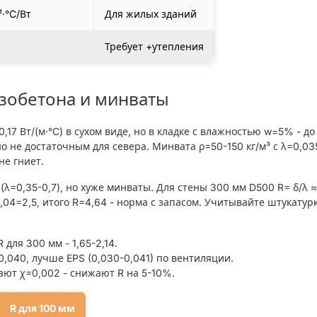
²·°C/Вт
Для жилых зданий
4
Требует +утепления
зобетона и минваты
17 Вт/(м·°C) в сухом виде, но в кладке с влажностью w=5% - до 
 не достаточным для севера. Минвата ρ=50-150 кг/м³ с λ=0,03
не гниет.
λ=0,35-0,7), но хуже минваты. Для стены 300 мм D500 R= δ/λ ≈ 
,04=2,5, итого R=4,64 - норма с запасом. Учитывайте штукатур
R для 300 мм - 1,65-2,14.
=0,040, лучше EPS (0,030-0,041) по вентиляции.
дают χ=0,002 - снижают R на 5-10%.
R для 100 мм