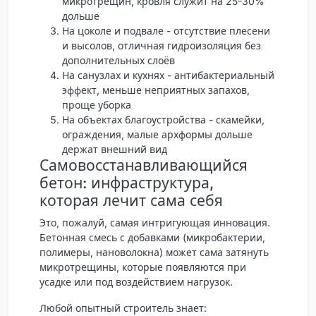
микротрещин, кровля служит на 25-30%
дольше
На цоколе и подвале
- отсутствие плесени
и высолов, отличная гидроизоляция без
дополнительных слоёв
На санузлах и кухнях
- антибактериальный
эффект, меньше неприятных запахов,
проще уборка
На объектах благоустройства
- скамейки,
ограждения, малые архформы дольше
держат внешний вид
Самовосстанавливающийся
бетон: инфраструктура,
которая лечит сама себя
Это, пожалуй, самая интригующая инновация.
Бетонная смесь с добавками (микробактерии,
полимеры, нановолокна) может сама затянуть
микротрещины, которые появляются при
усадке или под воздействием нагрузок.
Любой опытный строитель знает: