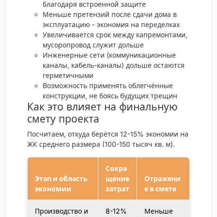
благодаря встроенной защите
Меньше претензий после сдачи дома в
эксплуатацию - экономия на переделках
Увеличивается срок между капремонтами,
мусоропровод служит дольше
Инженерные сети (коммуникационные
каналы, кабель-каналы) дольше остаются
герметичными
Возможность применять облегчённые
конструкции, не боясь будущих трещин
Как это влияет на финальную
смету проекта
Посчитаем, откуда берётся 12-15% экономии на
ЖК среднего размера (100-150 тысяч кв. м).
Сокра
Этап и область
щение
Отражени
экономии
затрат
е в смете
Производство и
8-12%
Меньше