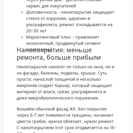
сервис для покупателей
Долговечность - нанопокрытие защищает
стекло от коррозии, царапин и
ультрафиолета, ремонт откладывается на
20-30 лет
Маркетинговый плюс - привлекает
экологичный, продвинутый сегмент
Нанопокрытия: меньше
покупателей
ремонта, больше прибыли
Нанопокрытия наносят не только на окна, но и
на фасады, балконы, подвалы, крыши. Суть
проста: нанослой толщиной в несколько
микронов создаёт барьер, который защищает
материал от влаги, грязи, ультрафиолета и
даже микробиологического поражения.
Возьмём обычный фасад ЖК. Без покрытия
через 5-7 лет появляются трещины, начинает
цвести грибок, краска облезает, нужен ремонт.
С нанопокрытием этот срок отодвигается на 15-