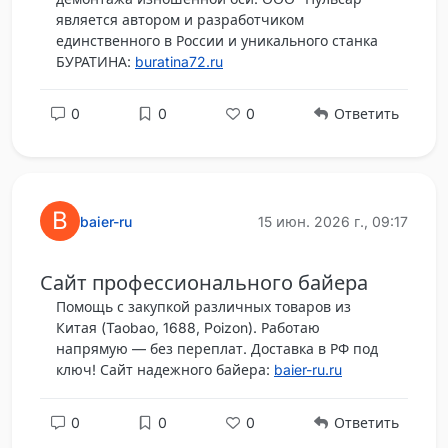
является автором и разработчиком
единственного в России и уникального станка
БУРАТИНА:
buratina72.ru
0
0
0
Ответить
B
baier-ru
15 июн. 2026 г., 09:17
Сайт профессионального байера
Помощь с закупкой различных товаров из
Китая (Taobao, 1688, Poizon). Работаю
напрямую — без переплат. Доставка в РФ под
ключ! Сайт надежного байера:
baier-ru.ru
0
0
0
Ответить