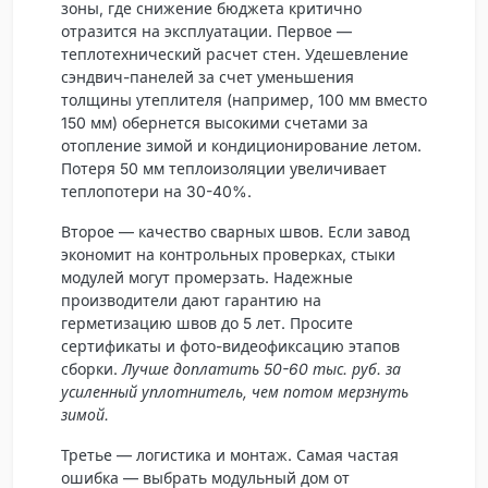
зоны, где снижение бюджета критично
отразится на эксплуатации. Первое —
теплотехнический расчет стен
. Удешевление
сэндвич-панелей за счет уменьшения
толщины утеплителя (например, 100 мм вместо
150 мм) обернется высокими счетами за
отопление зимой и кондиционирование летом.
Потеря 50 мм теплоизоляции увеличивает
теплопотери на 30-40%.
Второе —
качество сварных швов
. Если завод
экономит на контрольных проверках, стыки
модулей могут промерзать. Надежные
производители дают гарантию на
герметизацию швов до 5 лет. Просите
сертификаты и фото-видеофиксацию этапов
сборки.
Лучше доплатить 50-60 тыс. руб. за
усиленный уплотнитель, чем потом мерзнуть
зимой.
Третье —
логистика и монтаж
. Самая частая
ошибка — выбрать модульный дом от