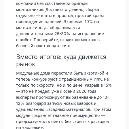
компании без собственной бригады
монтажников. Доставка отдельно, сборка
отдельно — в итоге простой, простой крана,
повреждение панелей. Экономия 10% на
монтаже иногда оборачивается
дополнительными 25-30% на исправление
ошибок. Проверяйте, входит ли монтаж в
базовый пакет «под ключ».
Вместо итогов: куда движется
рынок
Модульные дома перестали быть экзотикой и
теперь конкурируют с традиционным ИЖС не
только по скорости, но и по цене. Разрыв в 15%
— это не предел: уже к осени 2026 года
эксперты прогнозируют выравнивание до 10-
12% благодаря запуску новых заводов и
удешевлению фасадных материалов. При этом
модуль сохраняет главное преимущество —
предсказуемость сметы без скрытых расходов
на «доделки».