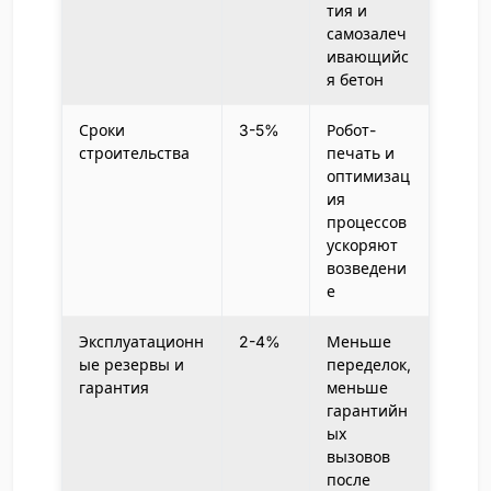
тия и
самозалеч
ивающийс
я бетон
Сроки
3-5%
Робот-
строительства
печать и
оптимизац
ия
процессов
ускоряют
возведени
е
Эксплуатационн
2-4%
Меньше
ые резервы и
переделок,
гарантия
меньше
гарантийн
ых
вызовов
после