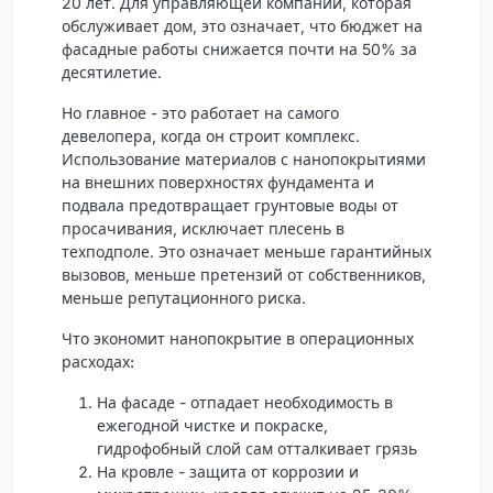
20 лет. Для управляющей компании, которая
обслуживает дом, это означает, что бюджет на
фасадные работы снижается почти на 50% за
десятилетие.
Но главное - это работает на самого
девелопера, когда он строит комплекс.
Использование материалов с нанопокрытиями
на внешних поверхностях фундамента и
подвала предотвращает грунтовые воды от
просачивания, исключает плесень в
техподполе. Это означает меньше гарантийных
вызовов, меньше претензий от собственников,
меньше репутационного риска.
Что экономит нанопокрытие в операционных
расходах:
На фасаде
- отпадает необходимость в
ежегодной чистке и покраске,
гидрофобный слой сам отталкивает грязь
На кровле
- защита от коррозии и