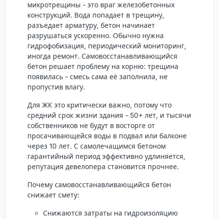
микротрещины - это враг железобетонных
конструкций. Вода попадает в трещину,
разъедает арматуру, бетон начинает
разрушаться ускоренно. Обычно нужна
гидрофобизация, периодический мониторинг,
иногда ремонт. Самовосстанавливающийся
бетон решает проблему на корню: трещина
появилась - смесь сама её заполнила, не
пропустив влагу.
Для ЖК это критически важно, потому что
средний срок жизни здания - 50+ лет, и тысячи
собственников не будут в восторге от
просачивающейся воды в подвал или балконе
через 10 лет. С самолечащимся бетоном
гарантийный период эффективно удлиняется,
репутация девелопера становится прочнее.
Почему самовосстанавливающийся бетон
снижает смету:
Снижаются затраты на гидроизоляцию