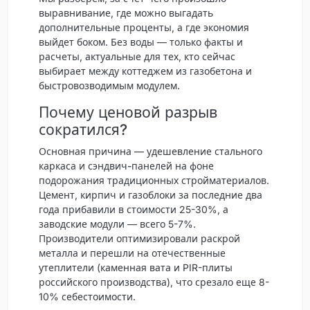
выравнивание, где можно выгадать
дополнительные проценты, а где экономия
выйдет боком. Без воды — только факты и
расчеты, актуальные для тех, кто сейчас
выбирает между коттеджем из газобетона и
быстровозводимым модулем.
Почему ценовой разрыв
сократился?
Основная причина —
удешевление стального
каркаса и сэндвич-панелей
на фоне
подорожания традиционных стройматериалов.
Цемент, кирпич и газоблоки за последние два
года прибавили в стоимости 25-30%, а
заводские модули — всего 5-7%.
Производители оптимизировали раскрой
металла и перешли на отечественные
утеплители (каменная вата и PIR-плиты
российского производства), что срезало еще 8-
10% себестоимости.