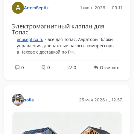
A
ArtemSeptik
1 июн. 2026 г., 09:11
Электромагнитный клапан для
Топас
ecoseptica.ru
- все для Топас. Аэраторы, блоки
управления, дренажные насосы, компрессоры
в Чехове с доставкой по РФ.
0
0
0
Ответить
sofia
25 мая 2026 г., 12:57