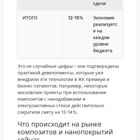
сдачи
ИТОГО
12-15%
Экономия
реализуетс
я на
каждом
уровне
бюджета
Это не случайные цифры - они подтверждены
практикой девелопменты, которые уже
внедрили эти технологии в ЖК премиум и
бизнес-сегментов. Например, некоторые
московские проекты при использовании
композитов с нанодобавками и
электроактивных стекол действительно
сократили смету на 13-14%.
Что происходит на рынке
композитов и нанопокрытий
сейчас