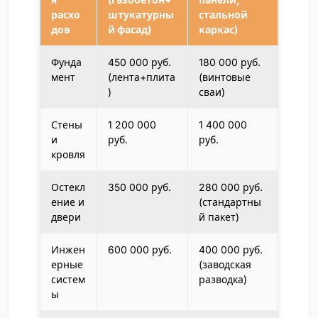
расхо
штукатурны
стальной
дов
й фасад)
каркас)
Фунда
450 000 руб.
180 000 руб.
мент
(лента+плита
(винтовые
)
сваи)
Стены
1 200 000
1 400 000
и
руб.
руб.
кровля
Остекл
350 000 руб.
280 000 руб.
ение и
(стандартны
двери
й пакет)
Инжен
600 000 руб.
400 000 руб.
ерные
(заводская
систем
разводка)
ы