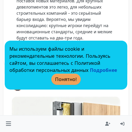
поставок новых материалов. Для крупных
девелопментов это легко, для небольших
строительных компаний - это серьёзный
барьер входа. Вероятно, мы увидим
консолидацию: крупные игроки перейдут на
инновационные стандарты, средние и мелкие
будут отставать на два-три года.
Мы используем файлы cookie и
0
0
0
Ответить
рекомендательные технологии. Пользуясь
сайтом, вы соглашаетесь с Политикой
обработки персональных данных
Подробнее
Понятно!
sofia
6 мая 2026 г., 12:04