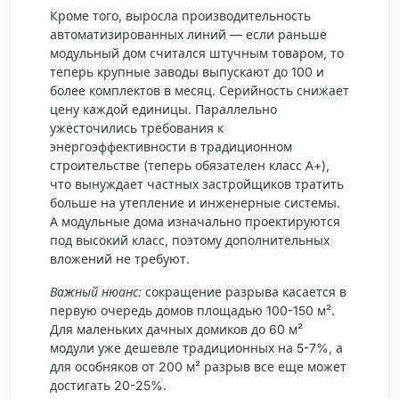
Кроме того,
выросла производительность
автоматизированных линий
— если раньше
модульный дом считался штучным товаром, то
теперь крупные заводы выпускают до 100 и
более комплектов в месяц. Серийность снижает
цену каждой единицы. Параллельно
ужесточились требования к
энергоэффективности в традиционном
строительстве (теперь обязателен класс А+),
что вынуждает частных застройщиков тратить
больше на утепление и инженерные системы.
А модульные дома изначально проектируются
под высокий класс, поэтому дополнительных
вложений не требуют.
Важный нюанс:
сокращение разрыва касается в
первую очередь домов площадью 100-150 м².
Для маленьких дачных домиков до 60 м²
модули уже дешевле традиционных на 5-7%, а
для особняков от 200 м² разрыв все еще может
достигать 20-25%.