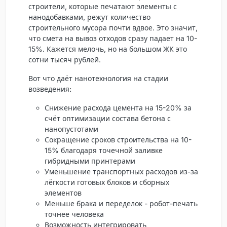
строители, которые печатают элементы с
нанодобавками, режут количество
строительного мусора почти вдвое. Это значит,
что смета на вывоз отходов сразу падает на 10-
15%. Кажется мелочь, но на большом ЖК это
сотни тысяч рублей.
Вот что даёт нанотехнология на стадии
возведения:
Снижение расхода цемента на 15-20% за
счёт оптимизации состава бетона с
нанопустотами
Сокращение сроков строительства на 10-
15% благодаря точечной заливке
гибридными принтерами
Уменьшение транспортных расходов из-за
лёгкости готовых блоков и сборных
элементов
Меньше брака и переделок - робот-печать
точнее человека
Возможность интегрировать