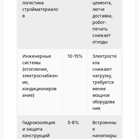
логистика
цемента,
стройматериало
легче
в
доставка,
робот-
печать
снижает
отходы
Инженерные
10-15%
Электросте
системы
кла
(отопление,
снижают
электроснабжен
нагрузку,
ие,
требуется
кондициониров
менее
ание)
мощное
оборудова
ние
Гидроизоляция
5-8%
Встроенны
и защита
е
конструкций
нанопокры