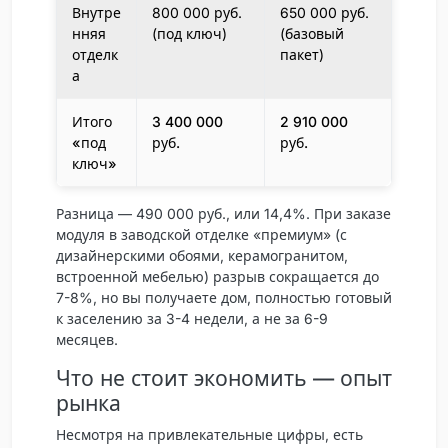
Внутре
800 000 руб.
650 000 руб.
нняя
(под ключ)
(базовый
отделк
пакет)
а
Итого
3 400 000
2 910 000
«под
руб.
руб.
ключ»
Разница — 490 000 руб., или 14,4%. При заказе
модуля в заводской отделке «премиум» (с
дизайнерскими обоями, керамогранитом,
встроенной мебелью) разрыв сокращается до
7-8%, но вы получаете дом, полностью готовый
к заселению за 3-4 недели, а не за 6-9
месяцев.
Что не стоит экономить — опыт
рынка
Несмотря на привлекательные цифры, есть