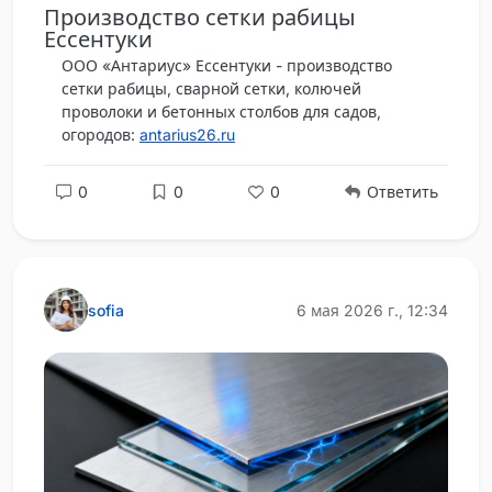
Производство сетки рабицы
Ессентуки
ООО «Антариус» Ессентуки - производство
сетки рабицы, сварной сетки, колючей
проволоки и бетонных столбов для садов,
огородов:
antarius26.ru
0
0
0
Ответить
sofia
6 мая 2026 г., 12:34