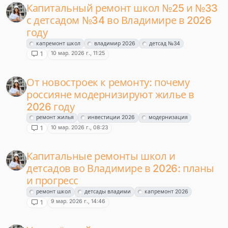
Капитальный ремонт школ №25 и №33
с детсадом №34 во Владимире в 2026
году
капремонт школ
владимир 2026
детсад №34
10 мар. 2026 г., 11:25
1
От новостроек к ремонту: почему
россияне модернизируют жилье в
2026 году
ремонт жилья
инвестиции 2026
модернизация
10 мар. 2026 г., 08:23
1
Капитальные ремонты школ и
детсадов во Владимире в 2026: планы
и прогресс
ремонт школ
детсады владими
капремонт 2026
9 мар. 2026 г., 14:46
1