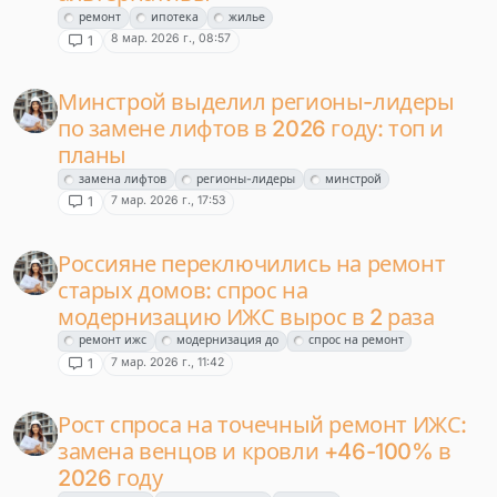
ремонт
ипотека
жилье
8 мар. 2026 г., 08:57
1
Минстрой выделил регионы-лидеры
по замене лифтов в 2026 году: топ и
планы
замена лифтов
регионы-лидеры
минстрой
7 мар. 2026 г., 17:53
1
Россияне переключились на ремонт
старых домов: спрос на
модернизацию ИЖС вырос в 2 раза
ремонт ижс
модернизация до
спрос на ремонт
7 мар. 2026 г., 11:42
1
Рост спроса на точечный ремонт ИЖС:
замена венцов и кровли +46-100% в
2026 году