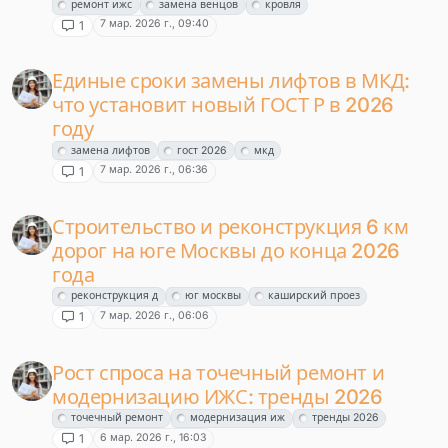
ремонт ижс
замена венцов
кровля
7 мар. 2026 г., 09:40
1
Единые сроки замены лифтов в МКД:
что установит новый ГОСТ Р в 2026
году
замена лифтов
гост 2026
мкд
7 мар. 2026 г., 06:36
1
Строительство и реконструкция 6 км
дорог на юге Москвы до конца 2026
года
реконструкция д
юг москвы
каширский проез
7 мар. 2026 г., 06:06
1
Рост спроса на точечный ремонт и
модернизацию ИЖС: тренды 2026
точечный ремонт
модернизация иж
тренды 2026
6 мар. 2026 г., 16:03
1