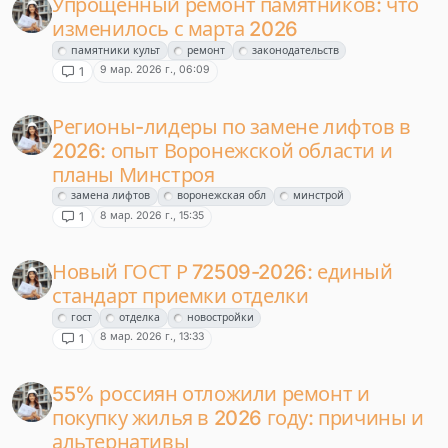
Упрощённый ремонт памятников: что
изменилось с марта 2026
памятники культ
ремонт
законодательств
9 мар. 2026 г., 06:09
1
Регионы-лидеры по замене лифтов в
2026: опыт Воронежской области и
планы Минстроя
замена лифтов
воронежская обл
минстрой
8 мар. 2026 г., 15:35
1
Новый ГОСТ Р 72509-2026: единый
стандарт приемки отделки
гост
отделка
новостройки
8 мар. 2026 г., 13:33
1
55% россиян отложили ремонт и
покупку жилья в 2026 году: причины и
альтернативы