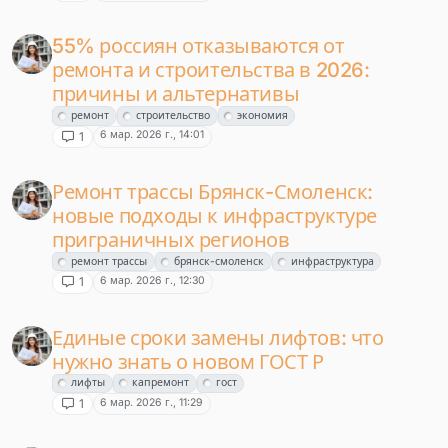
55% россиян отказываются от
ремонта и строительства в 2026:
причины и альтернативы
ремонт
строительство
экономия
6 мар. 2026 г., 14:01
1
Ремонт трассы Брянск-Смоленск:
новые подходы к инфраструктуре
приграничных регионов
ремонт трассы
брянск-смоленск
инфраструктура
6 мар. 2026 г., 12:30
1
Единые сроки замены лифтов: что
нужно знать о новом ГОСТ Р
лифты
капремонт
гост
6 мар. 2026 г., 11:29
1