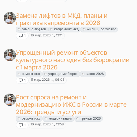
Замена лифтов в МКД: планы и
практика капремонта в 2026
замена лифтов
капремонт мкд
жилищное хозяйс
16 мар. 2026 г., 13:11
1
Упрощенный ремонт объектов
культурного наследия без бюрократии
с 1 марта 2026
ремонт окн
упрощение бюрок
закон 2026
11 мар. 2026 г., 06:03
1
Рост спроса на ремонт и
модернизацию ИЖС в России в марте
2026: тренды и услуги
ремонт ижс
модернизация
тренды 2026
10 мар. 2026 г., 13:58
1