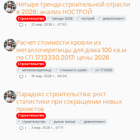
Четыре тренда строительной отрасли
в 2026: анализ НОСТРОЙ
Строительство
тренды 2026
нострой
девелопмент
22 мар. 2026 г., 07:53
1
Расчет стоимости кровли из
металлочерепицы для дома 100 кв.м
по СП 17.13330.2017: цены 2026
Строительство
металлочерепица
стоимость кровл
сп 17.13330
19 мар. 2026 г., 06:04
1
Парадокс строительства: рост
статистики при сокращении новых
проектов
Строительство
строительство
рынок жилья
девелопмент
3 мар. 2026 г., 07:11
1