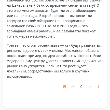
Ключевой вопрос, который остаётся открытым: сможет
ли Центральный банк со временем снизить ставку? От
этого во многом зависит, будет ли это стабилизация
или начало спада. Второй вопрос — выполнит ли
государство своё обещание по наращиванию
земельной базы? 500 тыс. га к 2030 году — это
громадный объём работы, и её результаты покажут
только через несколько лет.
Третье, что стоит отслеживать — как будут развиваться
регионы в дороге к своим целям. Московская область
показывает пример, но другие субъекты отстают. Если
федеральному центру удастся привести их в движение,
рынок явно ускорится. Если нет, то рост будет
локальным, сосредоточенным только в крупных
агломерациях.
0