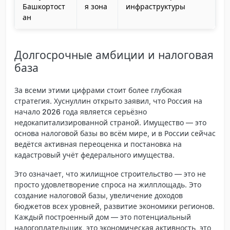
Башкортост
я зона
инфраструктуры
ан
Долгосрочные амбиции и налоговая
база
За всеми этими цифрами стоит более глубокая
стратегия. Хуснуллин открыто заявил, что
Россия на
начало 2026 года является серьёзно
недокапитализированной страной
. Имущество — это
основа налоговой базы во всём мире, и в России сейчас
ведётся активная переоценка и постановка на
кадастровый учёт федерального имущества.
Это означает, что жилищное строительство — это не
просто удовлетворение спроса на жилплощадь. Это
создание налоговой базы, увеличение доходов
бюджетов всех уровней, развитие экономики регионов.
Каждый построенный дом — это потенциальный
налогоплательщик, это экономическая активность, это