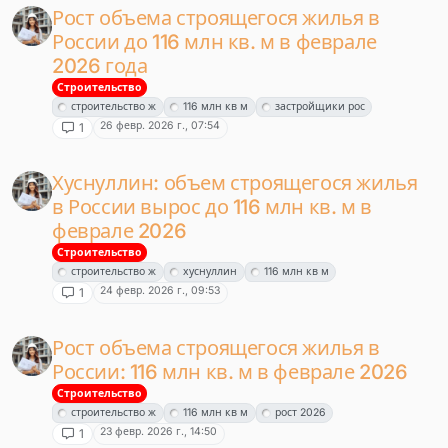
Рост объема строящегося жилья в
России до 116 млн кв. м в феврале
2026 года
Строительство
строительство ж
116 млн кв м
застройщики рос
26 февр. 2026 г., 07:54
1
Хуснуллин: объем строящегося жилья
в России вырос до 116 млн кв. м в
феврале 2026
Строительство
строительство ж
хуснуллин
116 млн кв м
24 февр. 2026 г., 09:53
1
Рост объема строящегося жилья в
России: 116 млн кв. м в феврале 2026
Строительство
строительство ж
116 млн кв м
рост 2026
23 февр. 2026 г., 14:50
1