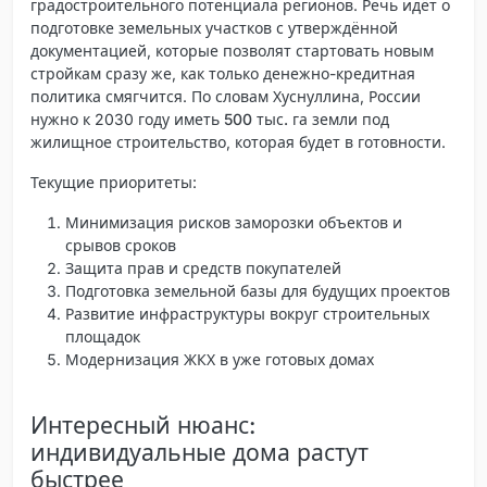
градостроительного потенциала регионов
. Речь идёт о
подготовке земельных участков с утверждённой
документацией, которые позволят стартовать новым
стройкам сразу же, как только денежно-кредитная
политика смягчится. По словам Хуснуллина, России
нужно к 2030 году иметь
500 тыс. га земли под
жилищное строительство
, которая будет в готовности.
Текущие приоритеты:
Минимизация рисков заморозки объектов и
срывов сроков
Защита прав и средств покупателей
Подготовка земельной базы для будущих проектов
Развитие инфраструктуры вокруг строительных
площадок
Модернизация ЖКХ в уже готовых домах
Интересный нюанс:
индивидуальные дома растут
быстрее