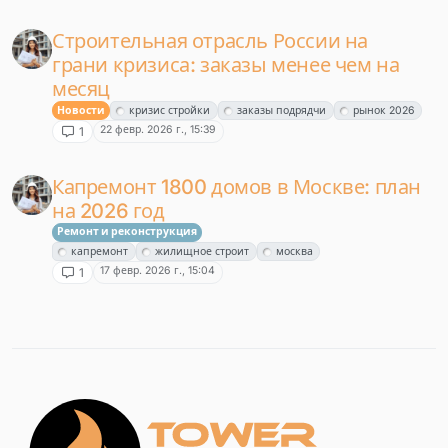
Строительная отрасль России на
грани кризиса: заказы менее чем на
месяц
Новости
кризис стройки
заказы подрядчи
рынок 2026
22 февр. 2026 г., 15:39
1
Капремонт 1800 домов в Москве: план
на 2026 год
Ремонт и реконструкция
капремонт
жилищное строит
москва
17 февр. 2026 г., 15:04
1