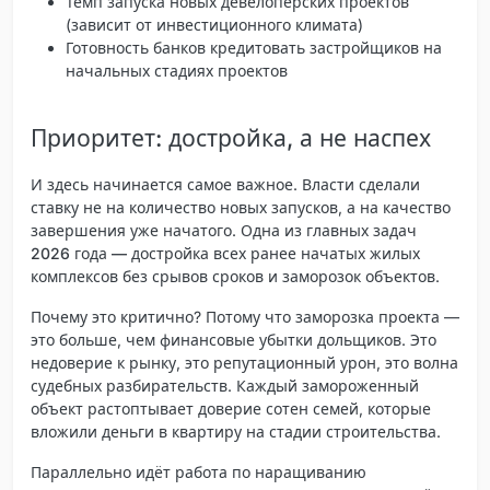
Темп запуска новых девелоперских проектов
(зависит от инвестиционного климата)
Готовность банков кредитовать застройщиков на
начальных стадиях проектов
Приоритет: достройка, а не наспех
И здесь начинается самое важное. Власти сделали
ставку не на количество новых запусков, а на качество
завершения уже начатого.
Одна из главных задач
2026 года — достройка всех ранее начатых жилых
комплексов
без срывов сроков и заморозок объектов.
Почему это критично? Потому что заморозка проекта —
это больше, чем финансовые убытки дольщиков. Это
недоверие к рынку, это репутационный урон, это волна
судебных разбирательств. Каждый замороженный
объект растоптывает доверие сотен семей, которые
вложили деньги в квартиру на стадии строительства.
Параллельно идёт работа по
наращиванию