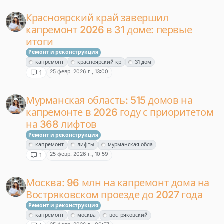
Красноярский край завершил
капремонт 2026 в 31 доме: первые
итоги
Ремонт и реконструкция
капремонт
красноярский кр
31 дом
25 февр. 2026 г., 13:00
1
Мурманская область: 515 домов на
капремонте в 2026 году с приоритетом
на 368 лифтов
Ремонт и реконструкция
капремонт
лифты
мурманская обла
25 февр. 2026 г., 10:59
1
Москва: 96 млн на капремонт дома на
Востряковском проезде до 2027 года
Ремонт и реконструкция
капремонт
москва
востряковский