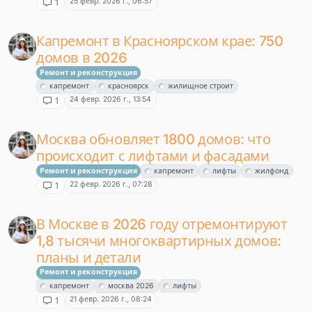
25 февр. 2026 г., 06:57
1
Капремонт в Красноярском крае: 750
домов в 2026
Ремонт и реконструкция
капремонт
красноярск
жилищное строит
24 февр. 2026 г., 13:54
1
Москва обновляет 1800 домов: что
происходит с лифтами и фасадами
Ремонт и реконструкция
капремонт
лифты
жилфонд
22 февр. 2026 г., 07:28
1
В Москве в 2026 году отремонтируют
1,8 тысячи многоквартирных домов:
планы и детали
Ремонт и реконструкция
капремонт
москва 2026
лифты
21 февр. 2026 г., 08:24
1