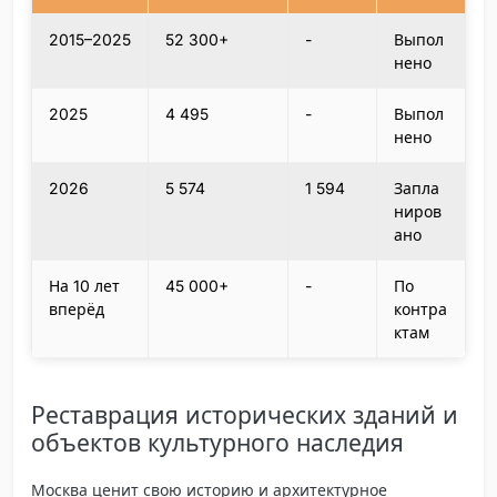
2015–2025
52 300+
-
Выпол
нено
2025
4 495
-
Выпол
нено
2026
5 574
1 594
Запла
ниров
ано
На 10 лет
45 000+
-
По
вперёд
контра
ктам
Реставрация исторических зданий и
объектов культурного наследия
Москва ценит свою историю и архитектурное