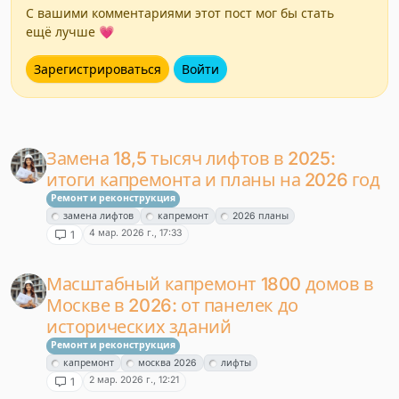
С вашими комментариями этот пост мог бы стать
ещё лучше 💗
Зарегистрироваться
Войти
Замена 18,5 тысяч лифтов в 2025:
итоги капремонта и планы на 2026 год
Ремонт и реконструкция
замена лифтов
капремонт
2026 планы
4 мар. 2026 г., 17:33
1
Масштабный капремонт 1800 домов в
Москве в 2026: от панелек до
исторических зданий
Ремонт и реконструкция
капремонт
москва 2026
лифты
2 мар. 2026 г., 12:21
1