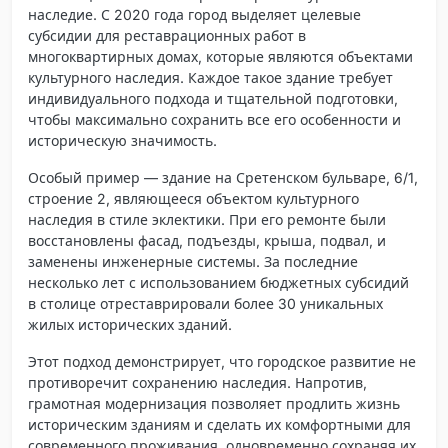
наследие. С 2020 года город выделяет целевые
субсидии для реставрационных работ в
многоквартирных домах, которые являются объектами
культурного наследия. Каждое такое здание требует
индивидуального подхода и тщательной подготовки,
чтобы максимально сохранить все его особенности и
историческую значимость.
Особый пример — здание на Сретенском бульваре, 6/1,
строение 2, являющееся объектом культурного
наследия в стиле эклектики. При его ремонте были
восстановлены фасад, подъезды, крыша, подвал, и
заменены инженерные системы. За последние
несколько лет с использованием бюджетных субсидий
в столице отреставрировали более 30 уникальных
жилых исторических зданий.
Этот подход демонстрирует, что городское развитие не
противоречит сохранению наследия. Напротив,
грамотная модернизация позволяет продлить жизнь
историческим зданиям и сделать их комфортными для
современного проживания, одновременно сохраняя их