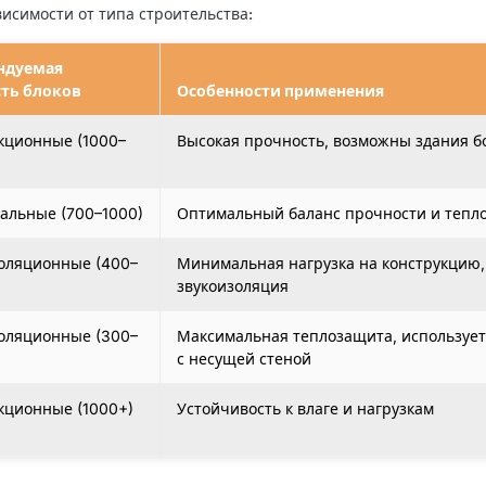
исимости от типа строительства:
ндуемая
ть блоков
Особенности применения
кционные (1000–
Высокая прочность, возможны здания б
альные (700–1000)
Оптимальный баланс прочности и теп
оляционные (400–
Минимальная нагрузка на конструкцию
звукоизоляция
оляционные (300–
Максимальная теплозащита, использует
с несущей стеной
кционные (1000+)
Устойчивость к влаге и нагрузкам