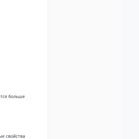
ется больше
ые свойства