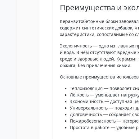
Преимущества и эко
Керамзитобетонные блоки завоевал
содержит синтетических добавок, ч
характеристики, сопоставимые со 
Экологичность — одно из главных п
и вода. В нём отсутствуют вредные
среде и здоровью людей. Керамзит
обжига, без привлечения химии.
Основные преимущества использов
Теплоизоляция
— позволяет сни
Лёгкость
— уменьшает нагрузку
Экономичность
— доступная це
Универсальность
— подходит дл
Долговечность
— сохраняет св
Пожаробезопасность
— негорюч
Простота в работе
— удобные р