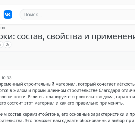
ти
ки: состав, свойства и применен
ы
, 10:33
временный строительный материал, который сочетает лёгкость
уются в жилом и промышленном строительстве благодаря отли
логичности. Если вы планируете строительство дома, гаража 
его состоит этот материал и как его правильно применять.
рим состав керамзитобетона, его основные характеристики и п
оительства. Это поможет вам сделать обоснованный выбор пр