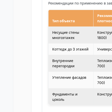
Рекомендации по применению в зав
Рекоме
Тип объекта
плотнос
Несущие стены
Констру
многоэтажек
1800)
Коттедж до 3 этажей
Универс
Внутренние
Теплоиз
перегородки
700)
Утепление фасадов
Теплоиз
700)
Фундаменты и
Констру
цоколь