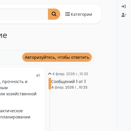
Категории
ие
Авторизуйтесь, чтобы ответить
4 февр. 2026 г., 10:33
#1
Сообщений 1 от 1
, прочность и
4 февр. 2026 г., 10:33
чным
или хозяйственной
рактическое
и планировании