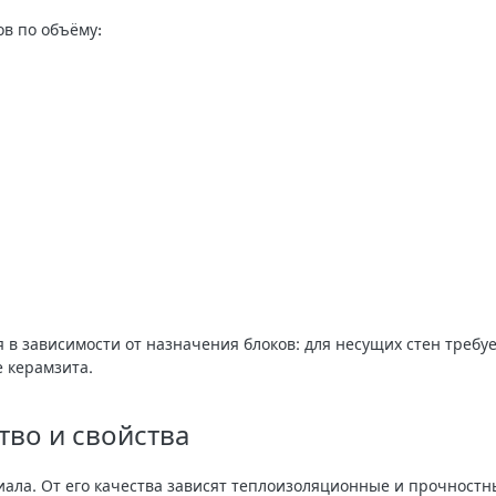
в по объёму:
 в зависимости от назначения блоков: для несущих стен требу
 керамзита.
тво и свойства
иала. От его качества зависят теплоизоляционные и прочностн