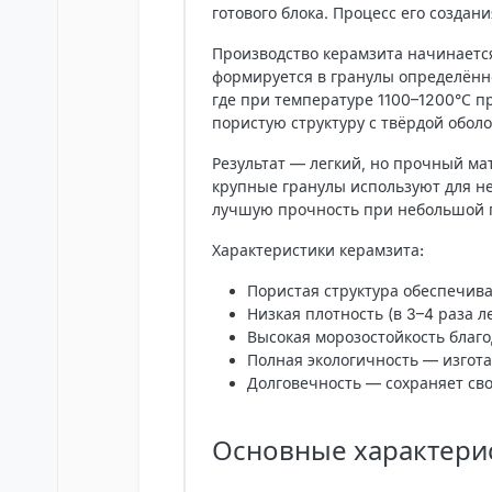
готового блока. Процесс его создан
Производство керамзита начинается
формируется в гранулы определённ
где при температуре 1100–1200°С п
пористую структуру с твёрдой оболо
Результат — легкий, но прочный ма
крупные гранулы используют для не
лучшую прочность при небольшой 
Характеристики керамзита:
Пористая структура обеспечив
Низкая плотность (в 3–4 раза 
Высокая морозостойкость благ
Полная экологичность — изгота
Долговечность — сохраняет св
Основные характери