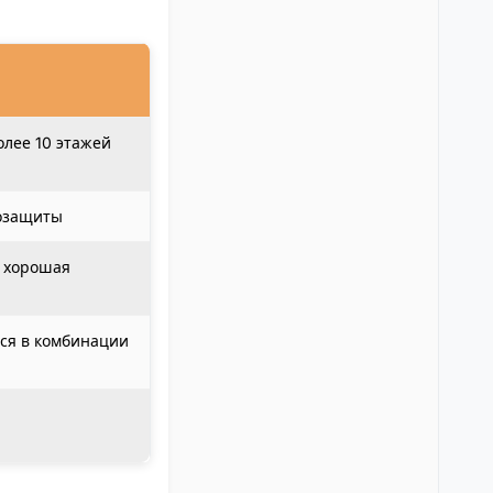
олее 10 этажей
лозащиты
, хорошая
ся в комбинации