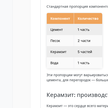
Стандартная пропорция компоненто
Компонент
Количество
Цемент
1 часть
Песок
2 части
Керамзит
5 частей
Вода
1 часть
Эти пропорции могут варьироваться
цемента, для перегородок — больше
Керамзит: производс
Керамзит — это сердце всего матер