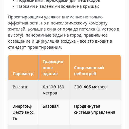
Подземными переходами для пешеходов
Парками и зелеными зонами на крышах
Проектировщики уделяют внимание не только
эффективности, но и психологическому комфорту
жителей. Большие окна от пола до потолка (6 метров в
высоту), панорамные виды на город, правильное
освещение и циркуляция воздуха - все это входит в
стандарт проектирования.
Традицио
нное
Современный
Параметр
здание
небоскреб
Высота
До 100-150
300-405 метров
метров
Энергоэф
Базовая
Продвинутая
фективнос
система управления
ть