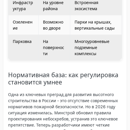
Инфрастр
На уровне
Встроенная
уктура
района
экосистема
Озеленен
Возможно
Парки на крышах,
ие
во дворе
вертикальные сады
Парковка
На
Многоуровневые
поверхнос
подземные
ти
комплексы
Нормативная база: как регулировка
становится умнее
Одна из ключевых преград для развития высотного
строительства в России - это отсутствие современных
нормативов пожарной безопасности. Но в 2026 году
ситуация изменилась.
Минстрой обновил правила
проектирования небоскребов
, устранив это ключевое
препятствие. Теперь разработчики имеют четкие