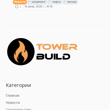
Новости
капремонт
лифты
москва
19 февр. 2026 г., 16:18
1
Категории
Главная
Новости
Строительство