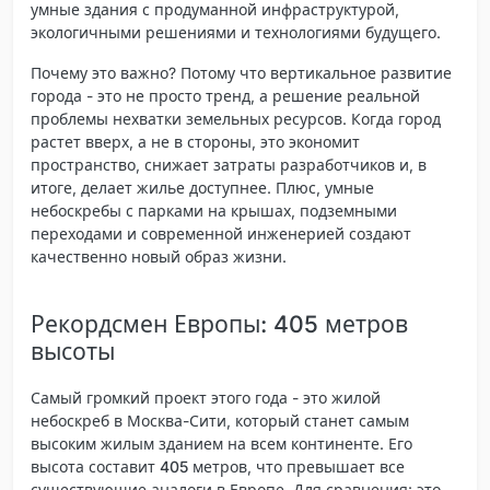
умные здания с продуманной инфраструктурой,
экологичными решениями и технологиями будущего.
Почему это важно? Потому что вертикальное развитие
города - это не просто тренд, а решение реальной
проблемы нехватки земельных ресурсов. Когда город
растет вверх, а не в стороны, это экономит
пространство, снижает затраты разработчиков и, в
итоге, делает жилье доступнее. Плюс, умные
небоскребы с парками на крышах, подземными
переходами и современной инженерией создают
качественно новый образ жизни.
Рекордсмен Европы: 405 метров
высоты
Самый громкий проект этого года - это жилой
небоскреб в Москва-Сити, который станет самым
высоким жилым зданием на всем континенте. Его
высота составит
405 метров
, что превышает все
существующие аналоги в Европе. Для сравнения: это