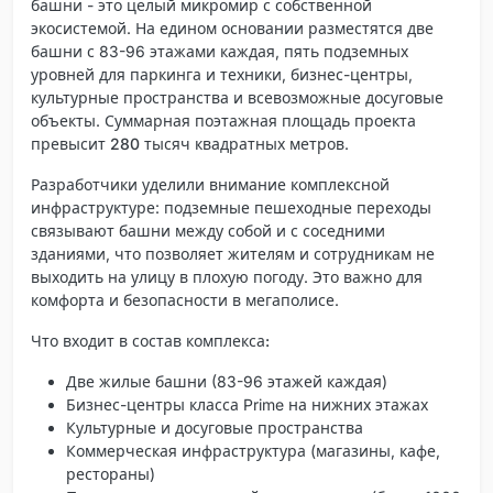
башни - это целый микромир с собственной
экосистемой. На едином основании разместятся две
башни с 83-96 этажами каждая, пять подземных
уровней для паркинга и техники, бизнес-центры,
культурные пространства и всевозможные досуговые
объекты. Суммарная поэтажная площадь проекта
превысит
280 тысяч квадратных метров
.
Разработчики уделили внимание комплексной
инфраструктуре: подземные пешеходные переходы
связывают башни между собой и с соседними
зданиями, что позволяет жителям и сотрудникам не
выходить на улицу в плохую погоду. Это важно для
комфорта и безопасности в мегаполисе.
Что входит в состав комплекса:
Две жилые башни (83-96 этажей каждая)
Бизнес-центры класса Prime на нижних этажах
Культурные и досуговые пространства
Коммерческая инфраструктура (магазины, кафе,
рестораны)