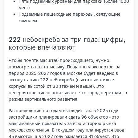
Пять подземных уровней для парковки (более 1000
мест)
Подземные пешеходные переходы, связующие
комплекс
222 небоскреба за три года: цифры,
которые впечатляют
Чтобы понять масштаб происходящего, нужно
посмотреть на статистику. По данным экспертов, за
период 2025-2027 годов в Москве будет введено в
эксплуатацию
222 небоскреба
(высотные жилые
корпусы высотой от 30 этажей и выше). Это
невероятное число показывает, что город переходит в
режим вертикального развития.
Распределение по годам выглядит так: в 2025 году
застройщики планировали сдать 96 объектов - это
максимальный показатель за всю историю рынка
московского жилья
. В текущем году планируется ввод
45 высоток, а в 2027 году ожидается 81 объект. Это