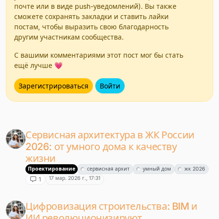
почте или в виде push-уведомлений). Вы также
сможете сохранять закладки и ставить лайки
постам, чтобы выразить свою благодарность
другим участникам сообщества.
С вашими комментариями этот пост мог бы стать
ещё лучше 💗
Зарегистрироваться
Войти
Сервисная архитектура в ЖК России
2026: от умного дома к качеству
жизни
Проектирование
сервисная архит
умный дом
жк 2026
17 мар. 2026 г., 17:31
1
Цифровизация строительства: BIM и
ИИ революционизируют