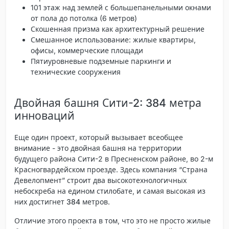
101 этаж над землей с большепанельными окнами
от пола до потолка (6 метров)
Скошенная призма как архитектурный решение
Смешанное использование: жилые квартиры,
офисы, коммерческие площади
Пятиуровневые подземные паркинги и
технические сооружения
Двойная башня Сити-2: 384 метра
инноваций
Еще один проект, который вызывает всеобщее
внимание - это двойная башня на территории
будущего района Сити-2 в Пресненском районе, во 2-м
Красногвардейском проезде. Здесь компания “Страна
Девелопмент” строит два высокотехнологичных
небоскреба на едином стилобате, и самая высокая из
них достигнет
384 метров
.
Отличие этого проекта в том, что это не просто жилые