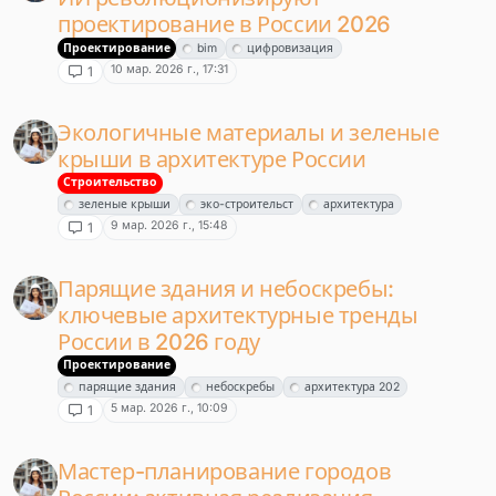
проектирование в России 2026
Проектирование
bim
цифровизация
10 мар. 2026 г., 17:31
1
Экологичные материалы и зеленые
крыши в архитектуре России
Строительство
зеленые крыши
эко-строительст
архитектура
9 мар. 2026 г., 15:48
1
Парящие здания и небоскребы:
ключевые архитектурные тренды
России в 2026 году
Проектирование
парящие здания
небоскребы
архитектура 202
5 мар. 2026 г., 10:09
1
Мастер-планирование городов