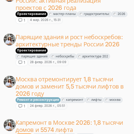
России: активная реализация
проектов с 2026 года
Проектирование
мастер-планы
градостроительс
2026
4 мар. 2026 г., 15:31
1
Парящие здания и рост небоскребов:
архитектурные тренды России 2026
Проектирование
парящие здания
небоскребы
архитектура 202
28 февр. 2026 г., 09:09
1
Москва отремонтирует 1,8 тысячи
домов и заменит 5,5 тысячи лифтов в
2026 году
Ремонт и реконструкция
капремонт
лифты
москва
24 февр. 2026 г., 05:51
1
Капремонт в Москве 2026: 1,8 тысячи
домов и 5574 лифта