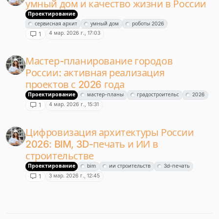
умный дом и качество жизни в России
Проектирование
сервисная архит
умный дом
роботы 2026
4 мар. 2026 г., 17:03
1
Мастер-планирование городов
России: активная реализация
проектов с 2026 года
Проектирование
мастер-планы
градостроительс
2026
4 мар. 2026 г., 15:31
1
Цифровизация архитектуры России
2026: BIM, 3D-печать и ИИ в
строительстве
Проектирование
bim
ии строительств
3d-печать
3 мар. 2026 г., 12:45
1