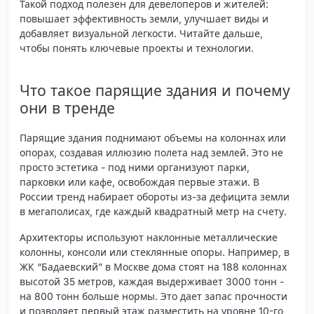
Такой подход полезен для девелоперов и жителей:
повышает эффективность земли, улучшает виды и
добавляет визуальной легкости. Читайте дальше,
чтобы понять ключевые проекты и технологии.
Что такое парящие здания и почему
они в тренде
Парящие здания поднимают объемы на колоннах или
опорах, создавая иллюзию полета над землей. Это не
просто эстетика - под ними организуют парки,
парковки или кафе, освобождая первые этажи. В
России тренд набирает обороты из-за дефицита земли
в мегаполисах, где каждый квадратный метр на счету.
Архитекторы используют наклонные металлические
колонны, консоли или стеклянные опоры. Например, в
ЖК “Бадаевский” в Москве дома стоят на 188 колоннах
высотой 35 метров, каждая выдерживает 3000 тонн -
на 800 тонн больше нормы. Это дает запас прочности
и позволяет первый этаж разместить на уровне 10-го