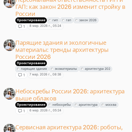
ГАП: как закон 2026 изменит стройку в
России
Проектирование
гип
гап
закон 2026
8 мар. 2026 г., 05:24
1
Парящие здания и экологичные
материалы: тренды архитектуры
России 2026
Проектирование
парящие здания
экоматериалы
архитектура 202
7 мар. 2026 г., 08:38
1
Небоскребы России 2026: архитектура
выше облаков
Проектирование
небоскребы
архитектура
москва
6 мар. 2026 г., 05:24
1
Сервисная архитектура 2026: роботы,