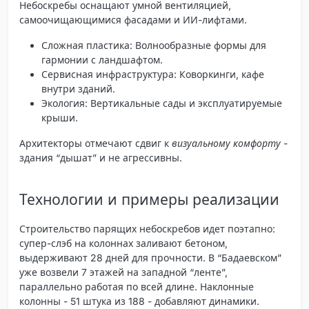
Небоскребы оснащают умной вентиляцией,
самоочищающимися фасадами и ИИ-лифтами.
Сложная пластика
: Волнообразные формы для
гармонии с ландшафтом.
Сервисная инфраструктура
: Коворкинги, кафе
внутри зданий.
Экология
: Вертикальные сады и эксплуатируемые
крыши.
Архитекторы отмечают сдвиг к
визуальному комфорту
-
здания “дышат” и не агрессивны.
Технологии и примеры реализации
Строительство парящих небоскребов идет поэтапно:
супер-слэб на колоннах заливают бетоном,
выдерживают 28 дней для прочности. В “Бадаевском”
уже возвели 7 этажей на западной “ленте”,
параллельно работая по всей длине. Наклонные
колонны - 51 штука из 188 - добавляют динамики.