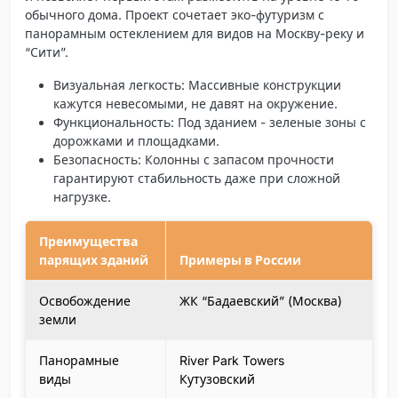
обычного дома. Проект сочетает эко-футуризм с
панорамным остеклением для видов на Москву-реку и
“Сити”.
Визуальная легкость
: Массивные конструкции
кажутся невесомыми, не давят на окружение.
Функциональность
: Под зданием - зеленые зоны с
дорожками и площадками.
Безопасность
: Колонны с запасом прочности
гарантируют стабильность даже при сложной
нагрузке.
Преимущества
парящих зданий
Примеры в России
Освобождение
ЖК “Бадаевский” (Москва)
земли
Панорамные
River Park Towers
виды
Кутузовский