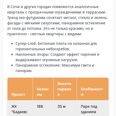
В Сочи и других городах появляются аналогичные
кварталы с прозрачными ограждениями и террасами.
Тренд эко-футуризма сочетает металл, стекло и зелень:
фасады с мягкими силуэтами, панорамное остекление
от пола до потолка. Это не только красиво, но и
практично - светлые квартиры с видами.
Супер-слэб
: Бетонная плита на колоннах для
горизонтальных небоскребов.
Наклонные опоры
: Создают эффект парения и
выдерживают огромные нагрузки.
Панорамное остекление
: Максимум света и
панорам.
Высота
Колон
парени
Особенност
Проект
ны
я
и
ЖК
188
35 м
Парк под
“Бадаевс
зданием