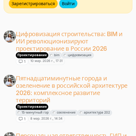
Зарегистрироваться
Войти
Цифровизация строительства: BIM и
ИИ революционизируют
проектирование в России 2026
Проектирование
bim
цифровизация
10 мар. 2026 г., 17:31
1
Пятнадцатиминутные города и
озеленение в российской архитектуре
2026: комплексное развитие
территорий
Проектирование
15-минутный гор
озеленение
архитектура 202
8 мар. 2026 г., 14:34
1
Персональная ответственность ГИП и