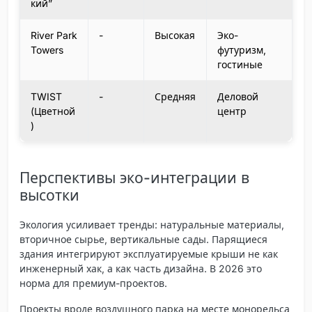
кий”
River Park
-
Высокая
Эко-
Towers
футуризм,
гостиные
TWIST
-
Средняя
Деловой
(Цветной
центр
)
Перспективы эко-интеграции в
высотки
Экология усиливает тренды: натуральные материалы,
вторичное сырье, вертикальные сады. Парящиеся
здания интегрируют эксплуатируемые крыши не как
инженерный хак, а как часть дизайна. В 2026 это
норма для премиум-проектов.
Проекты вроде воздушного парка на месте монорельса