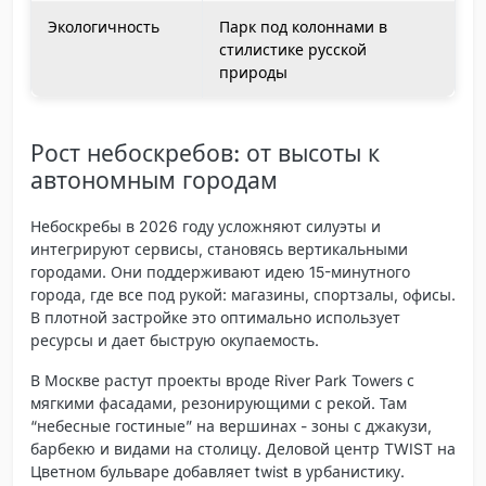
Экологичность
Парк под колоннами в
стилистике русской
природы
Рост небоскребов: от высоты к
автономным городам
Небоскребы в 2026 году усложняют силуэты и
интегрируют сервисы, становясь вертикальными
городами. Они поддерживают идею 15-минутного
города, где все под рукой: магазины, спортзалы, офисы.
В плотной застройке это оптимально использует
ресурсы и дает быструю окупаемость.
В Москве растут проекты вроде River Park Towers с
мягкими фасадами, резонирующими с рекой. Там
“небесные гостиные” на вершинах - зоны с джакузи,
барбекю и видами на столицу. Деловой центр TWIST на
Цветном бульваре добавляет twist в урбанистику.