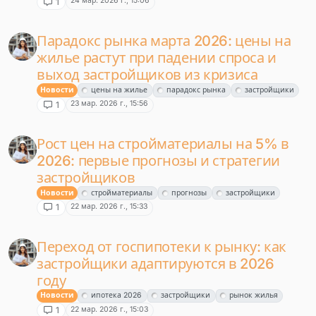
24 мар. 2026 г., 15:06
1
Парадокс рынка марта 2026: цены на
жилье растут при падении спроса и
выход застройщиков из кризиса
Новости
цены на жилье
парадокс рынка
застройщики
23 мар. 2026 г., 15:56
1
Рост цен на стройматериалы на 5% в
2026: первые прогнозы и стратегии
застройщиков
Новости
стройматериалы
прогнозы
застройщики
22 мар. 2026 г., 15:33
1
Переход от госпипотеки к рынку: как
застройщики адаптируются в 2026
году
Новости
ипотека 2026
застройщики
рынок жилья
22 мар. 2026 г., 15:03
1