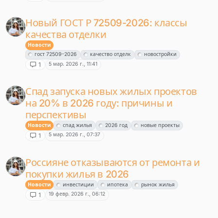
Новый ГОСТ Р 72509-2026: классы
качества отделки
Новости
гост 72509-2026
качество отделк
новостройки
5 мар. 2026 г., 11:41
1
Спад запуска новых жилых проектов
на 20% в 2026 году: причины и
перспективы
Новости
спад жилья
2026 год
новые проекты
5 мар. 2026 г., 07:37
1
Россияне отказываются от ремонта и
покупки жилья в 2026
Новости
инвестиции
ипотека
рынок жилья
19 февр. 2026 г., 06:12
1