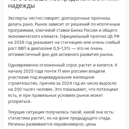
надежды
Эксперты честно говорят: долгосрочные прогнозы
делать рано. Рынок зависит от решений по ипотечным
программам, ключевой ставки Банка России и общего
экономического климата. Официальный прогноз ЦБ РФ
на 2026 год указывает на стагнацию или очень слабый
рост ВВП в диапазоне 0,5–1,5% — это не очень
оптимистичный фон для активного развития рынка.
Одновременно
отложенный спрос растет и копится
. К
началу 2025 года почти 11 млн россиян владели
участками под индивидуальное жилищное
строительство, причем за 2024 год их число выросло
на 200 тысяч человек. Это показывает, что потенциал
есть, и при правильных условиях рынок может
ускориться.
Текущая ситуация получилась такой, какой она есть:
статистика растет, но на фоне предыдущего спада.
Регионы развиваются неравномерно, цены