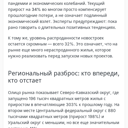
пандемии и экономических колебаний.
Текущий
прирост на 34% во многом просто компенсирует
прошлогодние потери
, а не означает подлинный
экономический взлет. Эксперты предупреждают: пока
рано говорить о длительных позитивных тенденциях.
К тому же, уровень распроданности новостроек
остается скромным — всего 32%. Это означает, что на
рынке еще много нераспроданного жилья, которое
нужно реализовать перед запуском новых проектов.
Региональный разброс: кто впереди,
кто отстает
Олицо рынка показывает Северо-Кавказский округ, где
запущено 196 тысяч квадратных метров жилья с
приростом в впечатляющие 303% к прошлому году. На
втором месте Центральный федеральный округ с 880
тысячами квадратных метров (прирост 198%) и
Уральский округ с меньшим, но все еще значительным