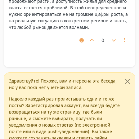
продолжают расти, а доступность жилья для среднего
класса остается проблемой. В этой неопределенности
нужно ориентироваться не на громкие цифры роста, а
на реальную ситуацию в конкретном регионе и знать,
что любой рынок движется волнами.
0
Здравствуйте! Похоже, вам интересна эта беседа,
но у вас пока нет учетной записи.
Надоело каждый раз пролистывать одни и те же
посты? Зарегистрировав аккаунт, вы всегда будете
возвращаться на ту же страницу, где были
раньше, и сможете выбирать, получать ли
уведомления о новых ответах (по электронной
почте или в виде push-уведомлений). Вы также
сможете сохранять закладки и ставить лайки