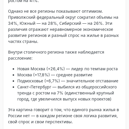
ростом на 41%.
Однако не все регионы показывают оптимизм.
Приволжский федеральный округ сократил объемы на
34%, Южный — на 28%, Сибирский — на 26%. Эти
различия отражают неравномерное экономическое
развитие регионов и разный спрос на жилье в разных
частях страны.
Внутри столичного региона также наблюдается
расслоение:
Новая Москва
(+26,4%) — лидер по темпам роста
Москва
(+17,8%) — среднее развитие
Подмосковье
(+6,7%) — значительное отставание
Санкт-Петербург
— выбился из общероссийского
тренда с ростом на 7% (единственный крупный
город, где увеличился выпуск новых проектов)
Эта картина говорит о том, что
единого рынка жилья в
России нет
— в каждом регионе своя логика развития,
свой спрос и свои перспективы.