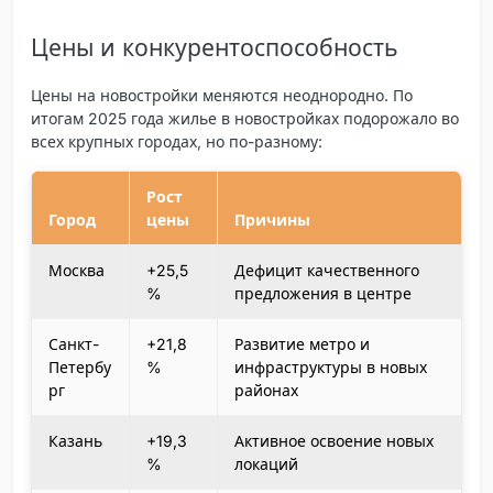
Цены и конкурентоспособность
Цены на новостройки меняются неоднородно. По
итогам 2025 года жилье в новостройках подорожало во
всех крупных городах, но по-разному:
Рост
Город
цены
Причины
Москва
+25,5
Дефицит качественного
%
предложения в центре
Санкт-
+21,8
Развитие метро и
Петербу
%
инфраструктуры в новых
рг
районах
Казань
+19,3
Активное освоение новых
%
локаций