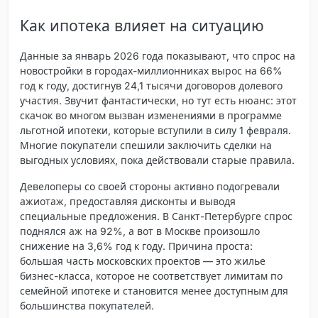
Как ипотека влияет на ситуацию
Данные за январь 2026 года показывают, что спрос на
новостройки в городах-миллионниках вырос на 66%
год к году, достигнув 24,1 тысячи договоров долевого
участия. Звучит фантастически, но тут есть нюанс: этот
скачок во многом вызван изменениями в программе
льготной ипотеки, которые вступили в силу 1 февраля.
Многие покупатели спешили заключить сделки на
выгодных условиях, пока действовали старые правила.
Девелоперы со своей стороны активно подогревали
ажиотаж, предоставляя дисконты и выводя
специальные предложения. В Санкт-Петербурге спрос
поднялся аж на 92%, а вот в Москве произошло
снижение на 3,6% год к году. Причина проста:
большая часть московских проектов — это жилье
бизнес-класса, которое не соответствует лимитам по
семейной ипотеке и становится менее доступным для
большинства покупателей.