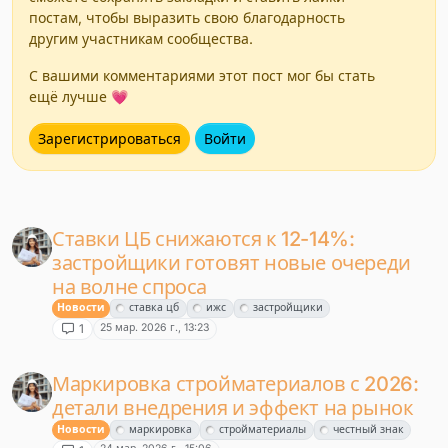
постам, чтобы выразить свою благодарность
другим участникам сообщества.
С вашими комментариями этот пост мог бы стать
ещё лучше 💗
Зарегистрироваться
Войти
Ставки ЦБ снижаются к 12-14%:
застройщики готовят новые очереди
на волне спроса
Новости
ставка цб
ижс
застройщики
25 мар. 2026 г., 13:23
1
Маркировка стройматериалов с 2026:
детали внедрения и эффект на рынок
Новости
маркировка
стройматериалы
честный знак