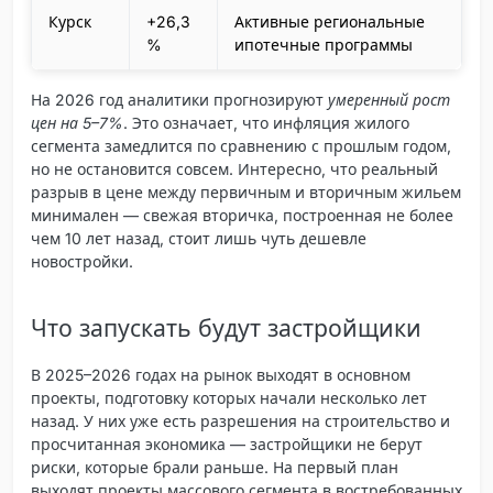
Курск
+26,3
Активные региональные
%
ипотечные программы
На 2026 год аналитики прогнозируют
умеренный рост
цен на 5–7%
. Это означает, что инфляция жилого
сегмента замедлится по сравнению с прошлым годом,
но не остановится совсем. Интересно, что реальный
разрыв в цене между первичным и вторичным жильем
минимален — свежая вторичка, построенная не более
чем 10 лет назад, стоит лишь чуть дешевле
новостройки.
Что запускать будут застройщики
В 2025–2026 годах на рынок выходят в основном
проекты, подготовку которых начали несколько лет
назад. У них уже есть разрешения на строительство и
просчитанная экономика — застройщики не берут
риски, которые брали раньше. На первый план
выходят
проекты массового сегмента в востребованных