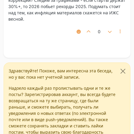
коррекции? Следим за графиками - если старты держат
30%+, то 2026 побьет рекорды 2025. Подумать стоит
над тем, как инфляция материалов скажется на ИЖС
весной.
0
Здравствуйте! Похоже, вам интересна эта беседа,
но у вас пока нет учетной записи.
Надоело каждый раз пролистывать одни и те же
посты? Зарегистрировав аккаунт, вы всегда будете
возвращаться на ту же страницу, где были
раньше, и сможете выбирать, получать ли
уведомления о новых ответах (по электронной
почте или в виде push-уведомлений). Вы также
сможете сохранять закладки и ставить лайки
постам, чтобы выразить свою благодарность