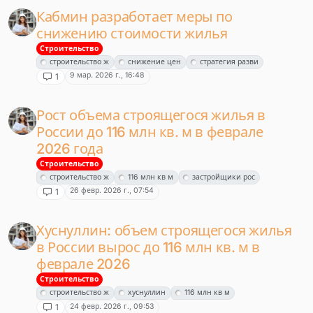
Кабмин разработает меры по
снижению стоимости жилья
Строительство
строительство ж
снижение цен
стратегия разви
9 мар. 2026 г., 16:48
1
Рост объема строящегося жилья в
России до 116 млн кв. м в феврале
2026 года
Строительство
строительство ж
116 млн кв м
застройщики рос
26 февр. 2026 г., 07:54
1
Хуснуллин: объем строящегося жилья
в России вырос до 116 млн кв. м в
феврале 2026
Строительство
строительство ж
хуснуллин
116 млн кв м
24 февр. 2026 г., 09:53
1