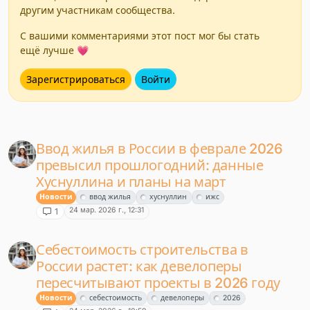
другим участникам сообщества.
С вашими комментариями этот пост мог бы стать
ещё лучше 💗
Зарегистрироваться
Войти
Ввод жилья в России в феврале 2026
превысил прошлогодний: данные
Хуснуллина и планы на март
Новости
ввод жилья
хуснуллин
ижс
24 мар. 2026 г., 12:31
1
Себестоимость строительства в
России растет: как девелоперы
пересчитывают проекты в 2026 году
Новости
себестоимость
девелоперы
2026