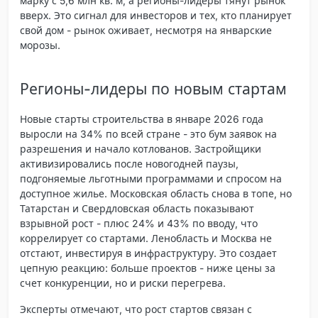
марку с 5,6 млн кв. м, а регионы-лидеры тянут рынок
вверх. Это сигнал для инвесторов и тех, кто планирует
свой дом - рынок оживает, несмотря на январские
морозы.
Регионы-лидеры по новым стартам
Новые старты строительства в январе 2026 года
выросли на 34% по всей стране - это бум заявок на
разрешения и начало котлованов. Застройщики
активизировались после новогодней паузы,
подгоняемые льготными программами и спросом на
доступное жилье. Московская область снова в топе, но
Татарстан и Свердловская область показывают
взрывной рост - плюс 24% и 43% по вводу, что
коррелирует со стартами. Ленобласть и Москва не
отстают, инвестируя в инфраструктуру. Это создает
цепную реакцию: больше проектов - ниже цены за
счет конкуренции, но и риски перегрева.
Эксперты отмечают, что рост стартов связан с