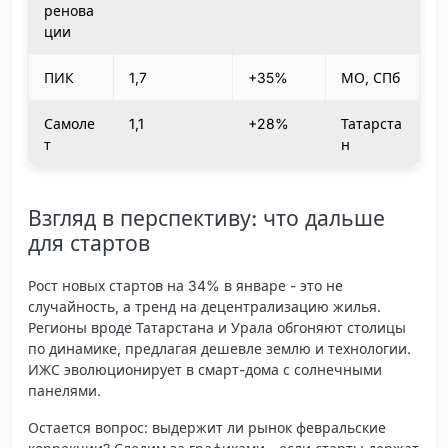
ренова
ции
ПИК
1,7
+35%
МО, СПб
Самоле
1,1
+28%
Татарста
т
н
Взгляд в перспективу: что дальше
для стартов
Рост новых стартов на 34% в январе - это не
случайность, а тренд на децентрализацию жилья.
Регионы вроде Татарстана и Урала обгоняют столицы
по динамике, предлагая дешевле землю и технологии.
ИЖС эволюционирует в смарт-дома с солнечными
панелями.
Остается вопрос: выдержит ли рынок февральские