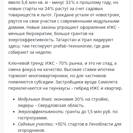
ввело 5,6 млн кв. м - минус 32% к прошлому году, но
новые старты на 34% растут за счет садовых
товариществ и льгот. Граждане устали от новостроек,
рвутся на свои участки с современными модульными
домами. Новые законы упрощают оформление ИЖС -
меньше бюрократии, больше грантов на
энергоэффективность. Татарстан и Урал лидируют
здесь: там тестируют prefab-технологии, где дом
собирают за неделю.
Ключевой тренд
: ИЖС - 70% рынка, и это не спад, а
смена фокуса на качество. Высокие ставки ипотеки
тормозят многоквартирники, но для частников
появляются субсидии. Застройщики вроде Самолета
переключаются на таунхаусы - гибрид ИЖС и квартир.
Модульные дома
: экономия 30% на стройке,
лидеры - Свердловская область.
Энергоэффективность
: гранты до 1,5 млн руб. по
госпрограмме.
Садовые участки
: +50% стартов в Ленобласти для
огородников.