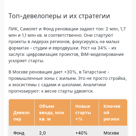
Топ-девелоперы и их стратегии
ПИК, Самолет и Фонд реновации задают тон: 2 млн, 1,7
млн и 1,1 млн кв. м соответственно. Они стартуют
проекты в лидерах регионов, фокусируясь на малых
форматах - студии и евродвушки. Рост на 34% - их
заслуга: цифровизация проектов, BIM-моделирование
ускоряет старты.
В Москве реновация дает +30%, в Татарстане -
промышленные зоны с жильем. Это не просто стройка,
а экосистемы с садами и школами. Аналитики
прогнозируют: к весне старты удвоятся.
Объем
Новые
Ключев
Девело
ввода, млн
старты
ой
пер
кв. м
+%
регион
Фонд
2,0
+40%
Москва