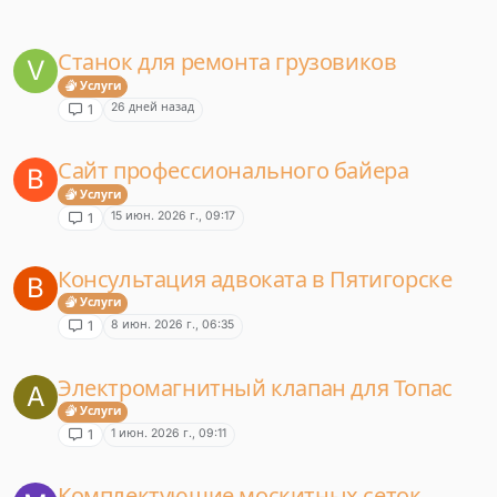
Станок для ремонта грузовиков
V
Услуги
26 дней назад
1
Сайт профессионального байера
B
Услуги
15 июн. 2026 г., 09:17
1
Консультация адвоката в Пятигорске
B
Услуги
8 июн. 2026 г., 06:35
1
Электромагнитный клапан для Топас
A
Услуги
1 июн. 2026 г., 09:11
1
Комплектующие москитных сеток