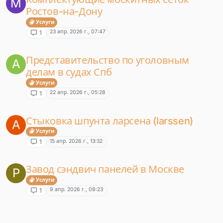
M
Ростов-на-Дону
Услуги
23 апр. 2026 г., 07:47
1
Представительство по уголовным
A
делам в судах Спб
Услуги
22 апр. 2026 г., 05:28
1
Стыковка шпунта ларсена (larssen)
A
Услуги
15 апр. 2026 г., 13:32
1
Завод сэндвич панелей в Москве
P
Услуги
9 апр. 2026 г., 09:23
1