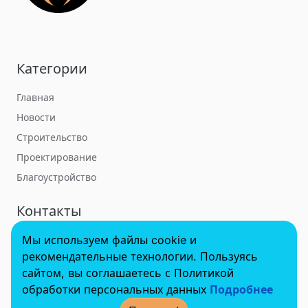
Категории
Главная
Новости
Строительство
Проектирование
Благоустройство
Контакты
Мы используем файлы cookie и
towerbuildforum@yandex.ru
рекомендательные технологии. Пользуясь
сайтом, вы соглашаетесь с Политикой
обработки персональных данных
Подробнее
© 2022 - 2025 InvestSteel, Inc. Все права защищены.