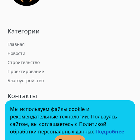
Категории
Главная
Новости
Строительство
Проектирование
Благоустройство
Контакты
Мы используем файлы cookie и
towerbuildforum@yandex.ru
рекомендательные технологии. Пользуясь
сайтом, вы соглашаетесь с Политикой
обработки персональных данных
Подробнее
© 2022 - 2025 InvestSteel, Inc. Все права защищены.