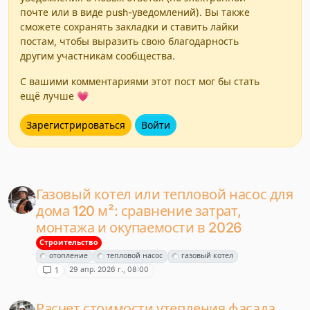
почте или в виде push-уведомлений). Вы также
сможете сохранять закладки и ставить лайки
постам, чтобы выразить свою благодарность
другим участникам сообщества.
С вашими комментариями этот пост мог бы стать
ещё лучше 💗
Зарегистрироваться
Войти
Газовый котел или тепловой насос для
дома 120 м²: сравнение затрат,
монтажа и окупаемости в 2026
Строительство
отопление
тепловой насос
газовый котел
29 апр. 2026 г., 08:00
1
Расчет стоимости утепления фасада