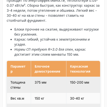
проходит по энергоэффективности, теплопотери 0.05-
0.07 кВт/м². Сборка быстрая, как конструктор: каркас за
3-4 недели, потом утепление и обшивка. Легкий вес -
30-40 кг на кв.м стены - позволяет ставить на
столбчатый фундамент.
Блоки прочнее на сжатие
, выдерживают нагрузки
без усиления.
Каркас гибкий
, устойчив к землетрясениям и
усадке.
Нормы СП требуют R=3.0 для стен
, каркас
достигает этим слоем минваты 150 мм.
Парамет
Блочное
Каркасная
р
домостроение
технология
Толщина
375 мм
150-200 мм
стены
Вес кв.м
150 кг
30-40 кг