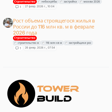
Строительство
небоскрёбы
застройка
москва 2026
27 февр. 2026 г., 10:04
1
Рост объема строящегося жилья в
России до 116 млн кв. м в феврале
2026 года
Строительство
строительство ж
116 млн кв м
застройщики рос
26 февр. 2026 г., 07:54
1