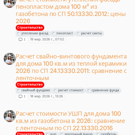
пенопластом дома 100 м² из
газобетона по СП 50.13330.2012: цены
2026
Строительство
утепление фасад
пенопласт
расчет сметы
19 мар. 2026 г., 07:02
1
Расчет свайно-винтового фундамента
для дома 100 кв.м из теплой керамики
2026 по СП 24.13330.2011: сравнение с
ленточным
Строительство
свайный фундаме
расчет стоимост
сравнение фунда
18 мар. 2026 г., 13:26
1
Расчет стоимости УШП для дома 100
кв.м из газобетона в 2026: сравнение
с ленточным по СП 22.13330.2016
Строительство
ушп
ленточный фунда
газобетон