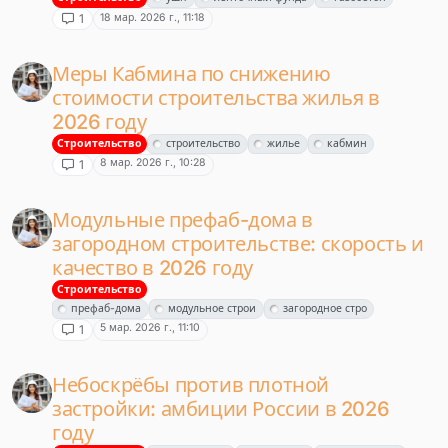
18 мар. 2026 г., 11:18
1
Меры Кабмина по снижению
стоимости строительства жилья в
2026 году
Строительство
строительство
жилье
кабмин
8 мар. 2026 г., 10:28
1
Модульные префаб-дома в
загородном строительстве: скорость и
качество в 2026 году
Строительство
префаб-дома
модульное строи
загородное стро
5 мар. 2026 г., 11:10
1
Небоскрёбы против плотной
застройки: амбиции России в 2026
году