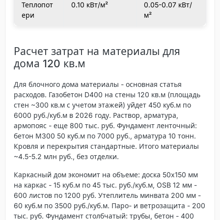
Теплопот
0.10 кВт/м²
0.05-0.07 кВт/
ери
м²
Расчет затрат на материалы для
дома 120 кв.м
Для блочного дома материалы - основная статья
расходов. Газобетон D400 на стены 120 кв.м (площадь
стен ~300 кв.м с учетом этажей) уйдет 450 куб.м по
6000 руб./куб.м в 2026 году. Раствор, арматура,
армопояс - еще 800 тыс. руб. Фундамент ленточный:
бетон М300 50 куб.м по 7000 руб., арматура 10 тонн.
Кровля и перекрытия стандартные. Итого материалы
~4.5-5.2 млн руб., без отделки.
Каркасный дом экономит на объеме: доска 50x150 мм
на каркас - 15 куб.м по 45 тыс. руб./куб.м, OSB 12 мм -
600 листов по 1200 руб. Утеплитель минвата 200 мм -
60 куб.м по 3500 руб./куб.м. Паро- и ветрозащита - 200
тыс. руб. Фундамент столбчатый: трубы, бетон - 400