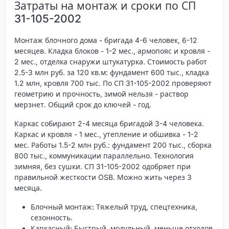
Затраты на монтаж и сроки по СП
31-105-2002
Монтаж блочного дома - бригада 4-6 человек, 6-12
месяцев. Кладка блоков - 1-2 мес., армопояс и кровля -
2 мес., отделка снаружи штукатурка. Стоимость работ
2.5-3 млн руб. за 120 кв.м: фундамент 600 тыс., кладка
1.2 млн, кровля 700 тыс. По СП 31-105-2002 проверяют
геометрию и прочность, зимой нельзя - раствор
мерзнет. Общий срок до ключей - год.
Каркас собирают 2-4 месяца бригадой 3-4 человека.
Каркас и кровля - 1 мес., утепление и обшивка - 1-2
мес. Работы 1.5-2 млн руб.: фундамент 200 тыс., сборка
800 тыс., коммуникации параллельно. Технология
зимняя, без сушки. СП 31-105-2002 одобряет при
правильной жесткости OSB. Можно жить через 3
месяца.
Блочный монтаж:
Тяжелый труд, спецтехника,
сезонность.
Каркасный:
Быстрый, модульный, меньше отходов.