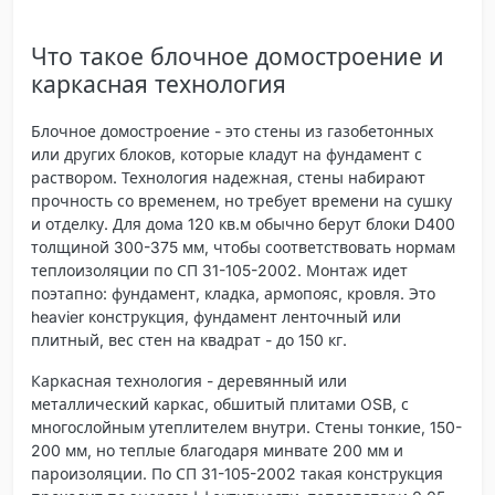
Что такое блочное домостроение и
каркасная технология
Блочное домостроение - это стены из газобетонных
или других блоков, которые кладут на фундамент с
раствором. Технология надежная, стены набирают
прочность со временем, но требует времени на сушку
и отделку. Для дома 120 кв.м обычно берут блоки D400
толщиной 300-375 мм, чтобы соответствовать нормам
теплоизоляции по СП 31-105-2002. Монтаж идет
поэтапно: фундамент, кладка, армопояс, кровля. Это
heavier конструкция, фундамент ленточный или
плитный, вес стен на квадрат - до 150 кг.
Каркасная технология - деревянный или
металлический каркас, обшитый плитами OSB, с
многослойным утеплителем внутри. Стены тонкие, 150-
200 мм, но теплые благодаря минвате 200 мм и
пароизоляции. По СП 31-105-2002 такая конструкция