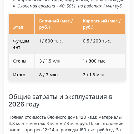
Экономия времени - 40-50%, на работах 1 млн руб.
Блочный (мес./
Каркасный (мес./
Этап
руб.)
руб.)
Фундам
1 / 600 тыс.
0.5 / 200 тыс.
ент
Стены
3 / 1.5 млн
1 / 800 тыс.
Итого
8 / 3 млн
3 / 1.8 млн
Общие затраты и эксплуатация в
2026 году
Полная стоимость блочного дома 120 кв.м: материалы
4.8 млн + монтаж 3 млн = 7.8 млн руб. Плюс отопление
выше - прогрев 12-24 ч, расходы 150 тыс. руб./год. За