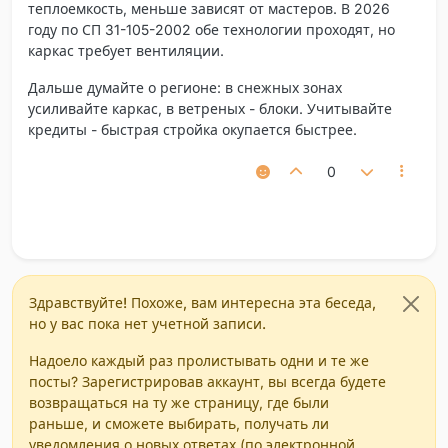
теплоемкость, меньше зависят от мастеров. В 2026
году по СП 31-105-2002 обе технологии проходят, но
каркас требует вентиляции.
Дальше думайте о регионе: в снежных зонах
усиливайте каркас, в ветреных - блоки. Учитывайте
кредиты - быстрая стройка окупается быстрее.
0
Здравствуйте! Похоже, вам интересна эта беседа,
но у вас пока нет учетной записи.
Надоело каждый раз пролистывать одни и те же
посты? Зарегистрировав аккаунт, вы всегда будете
возвращаться на ту же страницу, где были
раньше, и сможете выбирать, получать ли
уведомления о новых ответах (по электронной