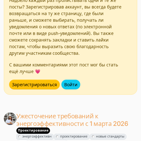
Надоело каждый раз пролистывать одни и те же
посты? Зарегистрировав аккаунт, вы всегда будете
возвращаться на ту же страницу, где были
раньше, и сможете выбирать, получать ли
уведомления о новых ответах (по электронной
почте или в виде push-уведомлений). Вы также
сможете сохранять закладки и ставить лайки
постам, чтобы выразить свою благодарность
другим участникам сообщества.
С вашими комментариями этот пост мог бы стать
ещё лучше 💗
Зарегистрироваться
Войти
Ужесточение требований к
энергоэффективности с 1 марта 2026
Проектирование
энергоэффективн
проектирование
новые стандарты