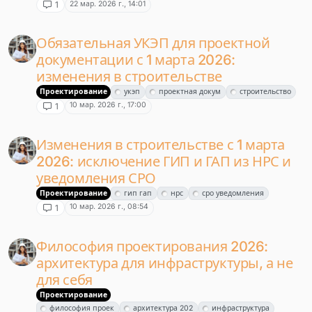
22 мар. 2026 г., 14:01
1
Обязательная УКЭП для проектной
документации с 1 марта 2026:
изменения в строительстве
Проектирование
укэп
проектная докум
строительство
10 мар. 2026 г., 17:00
1
Изменения в строительстве с 1 марта
2026: исключение ГИП и ГАП из НРС и
уведомления СРО
Проектирование
гип гап
нрс
сро уведомления
10 мар. 2026 г., 08:54
1
Философия проектирования 2026:
архитектура для инфраструктуры, а не
для себя
Проектирование
философия проек
архитектура 202
инфраструктура