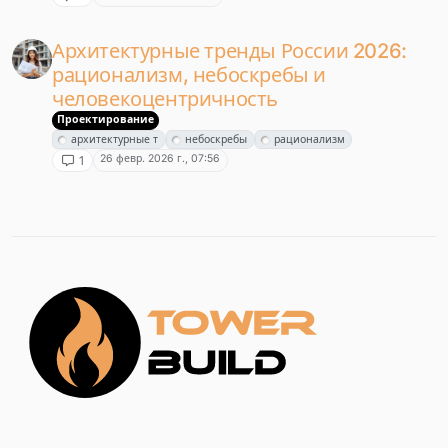
Архитектурные тренды России 2026:
рационализм, небоскребы и
человекоцентричность
Проектирование
архитектурные т
небоскребы
рационализм
26 февр. 2026 г., 07:56
1