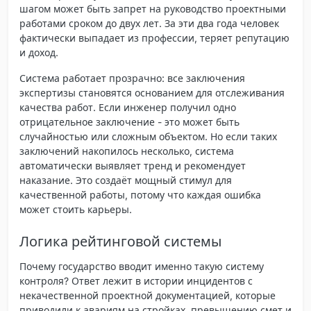
шагом может быть запрет на руководство проектными
работами сроком до двух лет. За эти два года человек
фактически выпадает из профессии, теряет репутацию
и доход.
Система работает прозрачно: все заключения
экспертизы становятся основанием для отслеживания
качества работ. Если инженер получил одно
отрицательное заключение - это может быть
случайностью или сложным объектом. Но если таких
заключений накопилось несколько, система
автоматически выявляет тренд и рекомендует
наказание. Это создаёт
мощный стимул для
качественной работы
, потому что каждая ошибка
может стоить карьеры.
Логика рейтинговой системы
Почему государство вводит именно такую систему
контроля? Ответ лежит в истории инцидентов с
некачественной проектной документацией, которые
приводили к авариям на стройках, превышению смет и