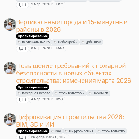
9 мар. 2026 г., 10:12
1
Вертикальные города и 15-минутные
районы в 2026
Проектирование
вертикальные го
небоскребы
урбанизм
8 мар. 2026 г., 10:59
1
Повышение требований к пожарной
безопасности в новых объектах
строительства: изменения марта 2026
Проектирование
пожарная безопа
строительство 2
нормы сп
4 мар. 2026 г., 11:58
1
Цифровизация строительства 2026:
BIM, 3D и ИИ
Проектирование
bim
цифровизация
строительство
26 февр. 2026 г., 11:59
1