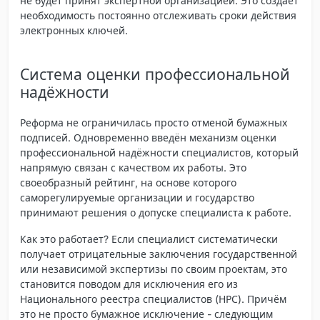
не будет принят экспертной организацией. Это создаёт
необходимость постоянно отслеживать сроки действия
электронных ключей.
Система оценки профессиональной
надёжности
Реформа не ограничилась просто отменой бумажных
подписей. Одновременно введён механизм
оценки
профессиональной надёжности
специалистов, который
напрямую связан с качеством их работы. Это
своеобразный рейтинг, на основе которого
саморегулируемые организации и государство
принимают решения о допуске специалиста к работе.
Как это работает? Если специалист систематически
получает отрицательные заключения государственной
или независимой экспертизы по своим проектам, это
становится поводом для исключения его из
Национального реестра специалистов (НРС). Причём
это не просто бумажное исключение - следующим