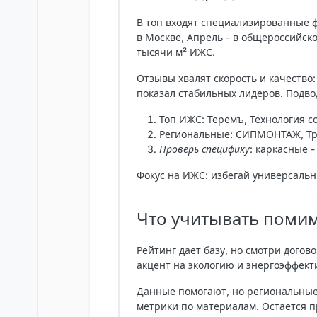
В топ входят специализированные 
в Москве, Апрель - в общероссийск
тысячи м² ИЖС.
Отзывы хвалят скорость и качество
показал стабильных лидеров. Подво
Топ ИЖС
: Теремъ, Технология 
Региональные: СИПМОНТАЖ, Тр
Проверь специфику
: каркасные -
Фокус на ИЖС
: избегай универсаль
Что учитывать помим
Рейтинг дает базу, но смотри догов
акцент на экологию и энергоэффект
Данные помогают, но региональные
метрики по материалам. Остается п