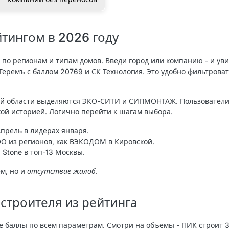
йтингом в 2026 году
м по регионам и типам домов. Введи город или компанию - и у
еремъ с баллом 20769 и СК Технология. Это удобно фильтроват
ой области выделяются ЭКО-СИТИ и СИПМОНТАЖ. Пользователи
хой историей. Логично перейти к шагам выбора.
прель в лидерах января.
О из регионов, как ВЭКОДОМ в Кировской.
 Stone в топ-13 Москвы.
ем, но и
отсутствие жалоб
.
строителя из рейтинга
баллы по всем параметрам. Смотри на объемы - ПИК строит 3,