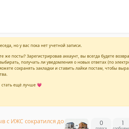
еседа, но у вас пока нет учетной записи.
е же посты? Зарегистрировав аккаунт, вы всегда будете возвр
выбирать, получать ли уведомления о новых ответах (по элект
можете сохранять закладки и ставить лайки постам, чтобы выр
тва.
 стать ещё лучше 💗
в с ИЖС сократился до
0
1
голоса
сообщен