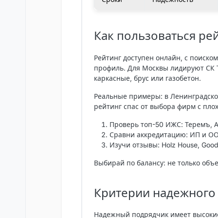
Как пользоваться ре
Рейтинг доступен онлайн, с поиско
профиль. Для Москвы лидируют СК Т
каркасные, брус или газобетон.
Реальные примеры: в Ленинградск
рейтинг спас от выбора фирм с пло
Проверь топ-50 ИЖС: Теремъ, А
Сравни аккредитацию: ИП и ОО
Изучи отзывы: Holz House, Good
Выбирай по балансу
: не только объ
Критерии надежного 
Надежный подрядчик имеет высокие 