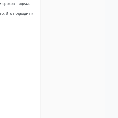
сроков - идеал.
о. Это подводит к