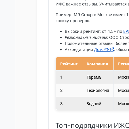
ИЖС важнее отзывы. Учитываются и
Пример: MR Group в Москве имеет 1
списку проверок.
Высокий рейтинг: от 4.5+ по
ЕР
Региональные лидеры
: ООО Стр
Положительные отзывы: более 1
Аккредитация
Дом.РФ
: обяза
Рейтинг
Компания
Реги
1
Теремъ
Моск
2
Технология
Моск
3
Зодчий
Моск
Топ-подрядчики ИЖС