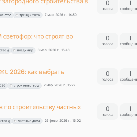
 загородного строительства в
0
1
голоса
сообщен
7 мар. 2026 г., 14:50
ое стро
тренды 2026
 светофор: что строят во
0
1
голоса
сообщен
3 мар. 2026 г., 15:48
ство д
владимир
ЖС 2026: как выбрать
0
1
голоса
сообщен
2 мар. 2026 г., 15:22
026
строительство д
 по строительству частных
0
1
голоса
сообщен
26 февр. 2026 г., 16:02
ство д
частные дома