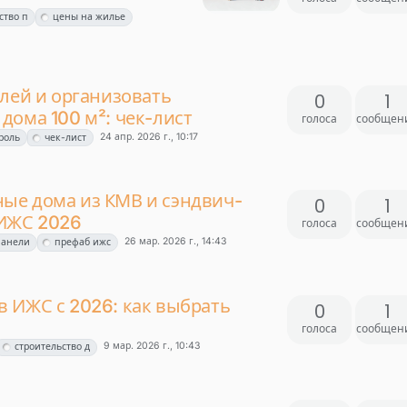
ство п
цены на жилье
елей и организовать
0
1
дома 100 м²: чек-лист
голоса
сообщен
24 апр. 2026 г., 10:17
роль
чек-лист
ые дома из КМВ и сэндвич-
0
1
 ИЖС 2026
голоса
сообщен
26 мар. 2026 г., 14:43
панели
префаб ижс
 ИЖС с 2026: как выбрать
0
1
голоса
сообщен
9 мар. 2026 г., 10:43
строительство д