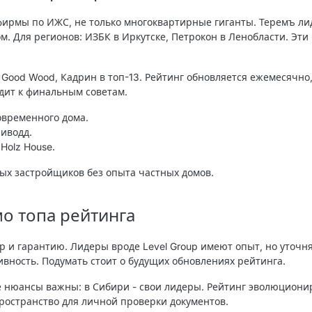
фирмы по ИЖС, не только многоквартирные гиганты. Теремъ ли
ом. Для регионов: ИЗБК в Иркутске, Петрокон в Ленобласти. Эт
: Good Wood, Кадрин в топ-13. Рейтинг обновляется ежемесячно
дит к финальным советам.
современного дома.
иводд.
 Holz House.
ных застройщиков без опыта частных домов.
о топа рейтинга
ор и гарантию. Лидеры вроде Level Group имеют опыт, но уточн
ивность. Подумать стоит о будущих обновлениях рейтинга.
 нюансы важны: в Сибири - свои лидеры. Рейтинг эволюционир
ространство для личной проверки документов.