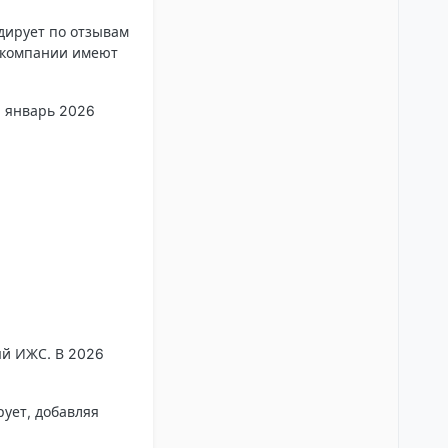
дирует по отзывам
и компании имеют
, январь 2026
яй ИЖС. В 2026
ует, добавляя