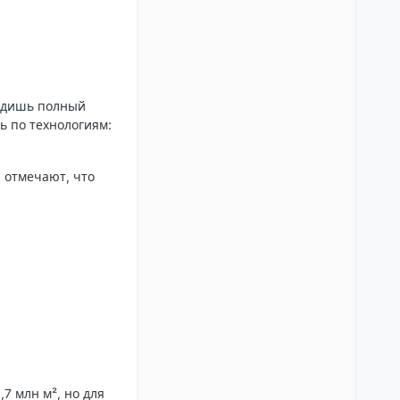
видишь полный
ь по технологиям:
 отмечают, что
7 млн м², но для