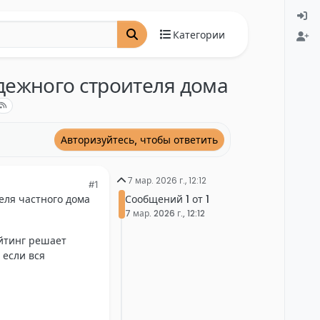
Категории
дежного строителя дома
Авторизуйтесь, чтобы ответить
7 мар. 2026 г., 12:12
#1
Сообщений 1 от 1
еля частного дома
7 мар. 2026 г., 12:12
йтинг решает
 если вся