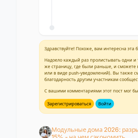
Здравствуйте! Похоже, вам интересна эта б
Надоело каждый раз пролистывать одни и т
же страницу, где были раньше, и сможете 
или в виде push-уведомлений). Вы также с
благодарность другим участникам сообщес
С вашими комментариями этот пост мог бы
Зарегистрироваться
Войти
Модульные дома 2026: разры
15% - на чем сэкономить