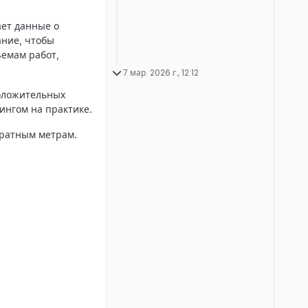
ает данные о
ание, чтобы
ъемам работ,
7 мар. 2026 г., 12:12
положительных
ингом на практике.
дратным метрам.