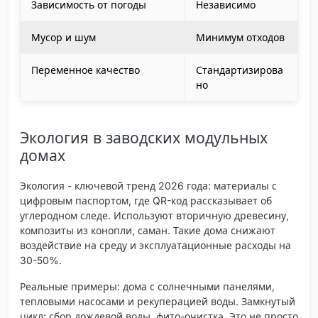
Зависимость от погоды
Независимо
Мусор и шум
Минимум отходов
Переменное качество
Стандартизирова
но
Экология в заводских модульных
домах
Экология - ключевой тренд 2026 года: материалы с
цифровым паспортом, где QR-код рассказывает об
углеродном следе. Используют вторичную древесину,
композиты из конопли, саман. Такие дома снижают
воздействие на среду и эксплуатационные расходы на
30-50%.
Реальные примеры: дома с солнечными панелями,
тепловыми насосами и рекуперацией воды. Замкнутый
цикл: сбор дождевой воды, фито-очистка. Это не просто