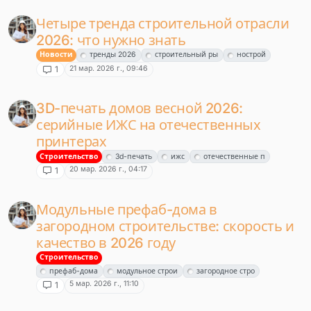
Четыре тренда строительной отрасли
2026: что нужно знать
Новости
тренды 2026
строительный ры
нострой
21 мар. 2026 г., 09:46
1
3D-печать домов весной 2026:
серийные ИЖС на отечественных
принтерах
Строительство
3d-печать
ижс
отечественные п
20 мар. 2026 г., 04:17
1
Модульные префаб-дома в
загородном строительстве: скорость и
качество в 2026 году
Строительство
префаб-дома
модульное строи
загородное стро
5 мар. 2026 г., 11:10
1