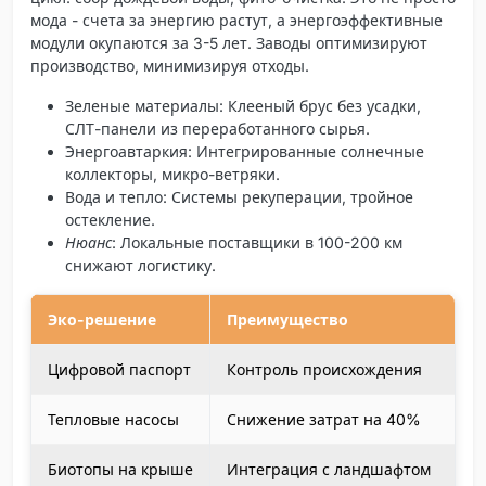
мода - счета за энергию растут, а энергоэффективные
модули окупаются за 3-5 лет. Заводы оптимизируют
производство, минимизируя отходы.
Зеленые материалы
: Клееный брус без усадки,
СЛТ-панели из переработанного сырья.
Энергоавтаркия
: Интегрированные солнечные
коллекторы, микро-ветряки.
Вода и тепло
: Системы рекуперации, тройное
остекление.
Нюанс
: Локальные поставщики в 100-200 км
снижают логистику.
Эко-решение
Преимущество
Цифровой паспорт
Контроль происхождения
Тепловые насосы
Снижение затрат на 40%
Биотопы на крыше
Интеграция с ландшафтом