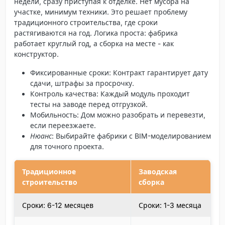
недели, сразу приступая к отделке. Нет мусора на
участке, минимум техники. Это решает проблему
традиционного строительства, где сроки
растягиваются на год. Логика проста: фабрика
работает круглый год, а сборка на месте - как
конструктор.
Фиксированные сроки
: Контракт гарантирует дату
сдачи, штрафы за просрочку.
Контроль качества
: Каждый модуль проходит
тесты на заводе перед отгрузкой.
Мобильность
: Дом можно разобрать и перевезти,
если переезжаете.
Нюанс
: Выбирайте фабрики с BIM-моделированием
для точного проекта.
Традиционное
Заводская
строительство
сборка
Сроки: 6-12 месяцев
Сроки: 1-3 месяца