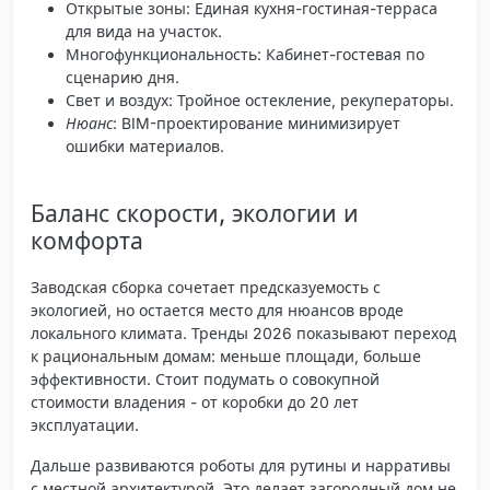
Открытые зоны
: Единая кухня-гостиная-терраса
для вида на участок.
Многофункциональность
: Кабинет-гостевая по
сценарию дня.
Свет и воздух
: Тройное остекление, рекуператоры.
Нюанс
: BIM-проектирование минимизирует
ошибки материалов.
Баланс скорости, экологии и
комфорта
Заводская сборка сочетает предсказуемость с
экологией, но остается место для нюансов вроде
локального климата. Тренды 2026 показывают переход
к рациональным домам: меньше площади, больше
эффективности. Стоит подумать о совокупной
стоимости владения - от коробки до 20 лет
эксплуатации.
Дальше развиваются роботы для рутины и нарративы
с местной архитектурой. Это делает загородный дом не