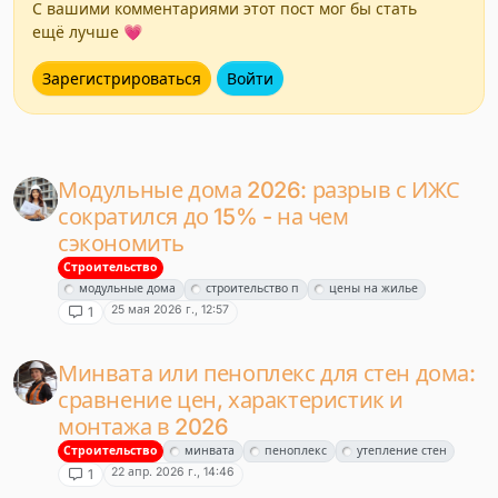
С вашими комментариями этот пост мог бы стать
ещё лучше 💗
Зарегистрироваться
Войти
Модульные дома 2026: разрыв с ИЖС
сократился до 15% - на чем
сэкономить
Строительство
модульные дома
строительство п
цены на жилье
25 мая 2026 г., 12:57
1
Минвата или пеноплекс для стен дома:
сравнение цен, характеристик и
монтажа в 2026
Строительство
минвата
пеноплекс
утепление стен
22 апр. 2026 г., 14:46
1