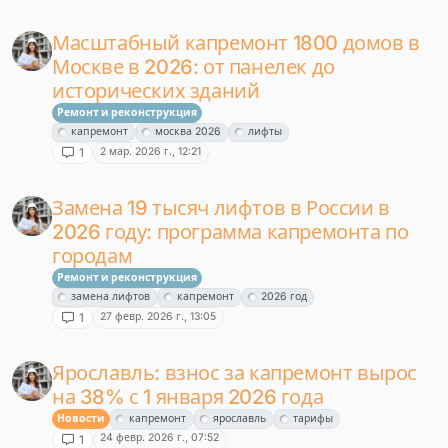
Масштабный капремонт 1800 домов в
Москве в 2026: от панелек до
исторических зданий
Ремонт и реконструкция
капремонт
москва 2026
лифты
2 мар. 2026 г., 12:21
1
Замена 19 тысяч лифтов в России в
2026 году: программа капремонта по
городам
Ремонт и реконструкция
замена лифтов
капремонт
2026 год
27 февр. 2026 г., 13:05
1
Ярославль: взнос за капремонт вырос
на 38% с 1 января 2026 года
Новости
капремонт
ярославль
тарифы
24 февр. 2026 г., 07:52
1