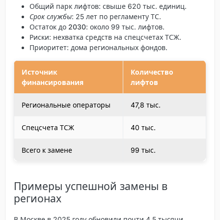
Общий парк лифтов
: свыше 620 тыс. единиц.
Срок службы
: 25 лет по регламенту ТС.
Остаток до 2030
: около 99 тыс. лифтов.
Риски: нехватка средств на спецсчетах ТСЖ.
Приоритет: дома региональных фондов.
Источник
Количество
финансирования
лифтов
Региональные операторы
47,8 тыс.
Спецсчета ТСЖ
40 тыс.
Всего к замене
99 тыс.
Примеры успешной замены в
регионах
В Москве в 2025 году обновили почти 4,5 тысячи