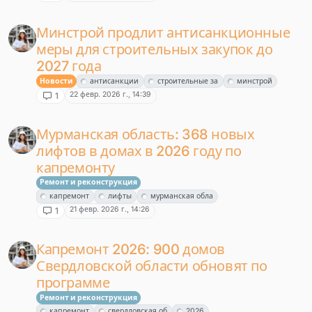
Минстрой продлит антисанкционные
меры для строительных закупок до
2027 года
Новости
антисанкции
строительные за
минстрой
22 февр. 2026 г., 14:39
1
Мурманская область: 368 новых
лифтов в домах в 2026 году по
капремонту
Ремонт и реконструкция
капремонт
лифты
мурманская обла
21 февр. 2026 г., 14:26
1
Капремонт 2026: 900 домов
Свердловской области обновят по
программе
Ремонт и реконструкция
капремонт
свердловская об
2026