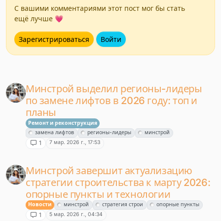
С вашими комментариями этот пост мог бы стать
ещё лучше 💗
Зарегистрироваться
Войти
Минстрой выделил регионы-лидеры
по замене лифтов в 2026 году: топ и
планы
Ремонт и реконструкция
замена лифтов
регионы-лидеры
минстрой
7 мар. 2026 г., 17:53
1
Минстрой завершит актуализацию
стратегии строительства к марту 2026:
опорные пункты и технологии
Новости
минстрой
стратегия строи
опорные пункты
5 мар. 2026 г., 04:34
1