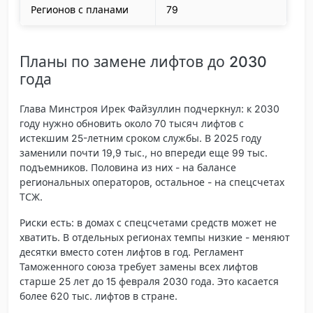
Регионов с планами
79
Планы по замене лифтов до 2030
года
Глава Минстроя Ирек Файзуллин подчеркнул: к 2030
году нужно обновить около 70 тысяч лифтов с
истекшим 25-летним сроком службы. В 2025 году
заменили почти 19,9 тыс., но впереди еще 99 тыс.
подъемников. Половина из них - на балансе
региональных операторов, остальное - на спецсчетах
ТСЖ.
Риски есть: в домах с спецсчетами средств может не
хватить. В отдельных регионах темпы низкие - меняют
десятки вместо сотен лифтов в год. Регламент
Таможенного союза требует замены всех лифтов
старше 25 лет до 15 февраля 2030 года. Это касается
более 620 тыс. лифтов в стране.