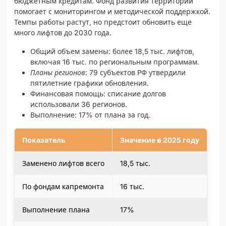
бюджетным кредитам. Фонд развития территорий
помогает с мониторингом и методической поддержкой.
Темпы работы растут, но предстоит обновить еще
много лифтов до 2030 года.
Общий объем замены
: более 18,5 тыс. лифтов,
включая 16 тыс. по региональным программам.
Планы регионов
: 79 субъектов РФ утвердили
пятилетние графики обновления.
Финансовая помощь
: списание долгов
использовали 36 регионов.
Выполнение: 17% от плана за год.
Показатель
Значение в 2025 году
Заменено лифтов всего
18,5 тыс.
По фондам капремонта
16 тыс.
Выполнение плана
17%