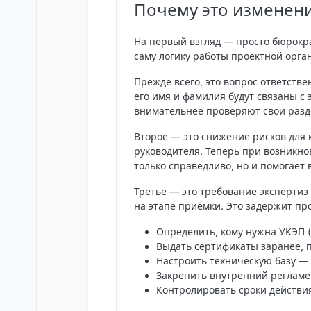
Почему это изменен
На первый взгляд — просто бюрокра
саму логику работы проектной орга
Прежде всего, это
вопрос ответстве
его имя и фамилия будут связаны с
внимательнее проверяют свои разде
Второе — это
снижение рисков для
руководителя. Теперь при возникно
только справедливо, но и помогает 
Третье — это
требование экспертиз
на этапе приёмки. Это задержит пр
Определить, кому нужна УКЭП (
Выдать сертификаты заранее, п
Настроить техническую базу —
Закрепить внутренний регламе
Контролировать сроки действи