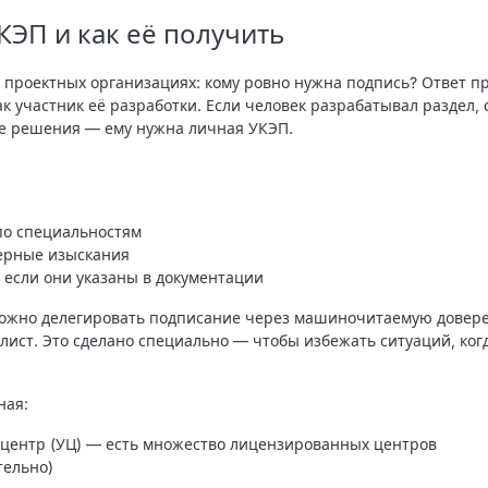
КЭП и как её получить
 проектных организациях: кому ровно нужна подпись? Ответ п
ак участник её разработки
. Если человек разрабатывал раздел,
е решения — ему нужна личная УКЭП.
о специальностям
ерные изыскания
 если они указаны в документации
ожно делегировать подписание через машиночитаемую довер
лист. Это сделано специально — чтобы избежать ситуаций, ког
ная:
центр (УЦ) — есть множество лицензированных центров
тельно)