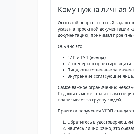
Кому нужна личная У
Основной вопрос, который задают в
указан в проектной документации к
документацию, принимал проектны
Обычно это:
ГИП и ГАП (всегда)
Инженеры и проектировщики п
Лица, ответственные за инжен
Внутренние согласующие лица,
Самое важное ограничение:
невозм
Подписать может только сам специа
подписывает за группу людей.
Практика получения УКЭП стандарт
Обратитесь в удостоверяющий 
Явитесь лично (очно, это обяза