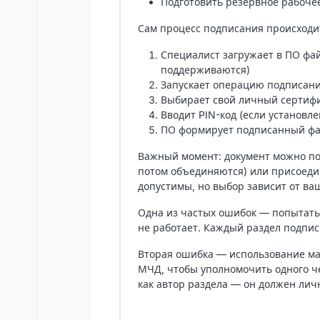
Подготовить резервное рабочее
Сам процесс подписания происходит
Специалист загружает в ПО фа
поддерживаются)
Запускает операцию подписан
Выбирает свой личный сертиф
Вводит PIN-код (если установле
ПО формирует подписанный ф
Важный момент: документ можно по
потом объединяются) или
присоеди
допустимы, но выбор зависит от в
Одна из частых ошибок — попытат
не работает
. Каждый раздел подпис
Вторая ошибка — использование м
МЧД, чтобы уполномочить одного че
как автор раздела — он должен лич