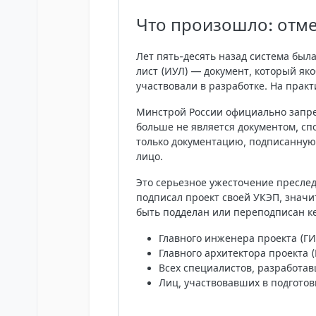
Что произошло: отм
Лет пять-десять назад система бы
лист (ИУЛ) — документ, который як
участвовали в разработке. На практ
Минстрой России официально запрет
больше не является документом, сп
только документацию, подписанную
лицо.
Это серьезное ужесточение пресле
подписал проект своей УКЭП, значи
быть подделан или переподписан кем
Главного инженера проекта (ГИ
Главного архитектора проекта (
Всех специалистов, разработа
Лиц, участвовавших в подгото