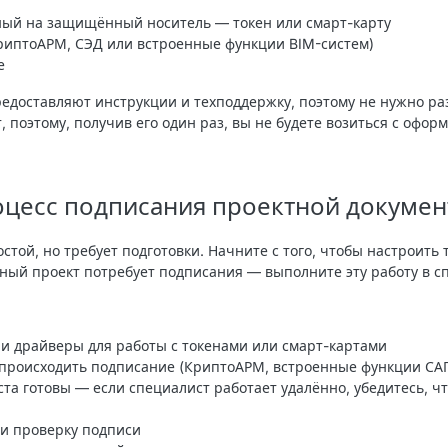
ный на защищённый носитель — токен или смарт-карту
риптоАРМ, СЭД или встроенные функции BIM-систем)
е
доставляют инструкции и техподдержку, поэтому не нужно ра
, поэтому, получив его один раз, вы не будете возиться с офо
оцесс подписания проектной докуме
стой, но требует подготовки. Начните с того, чтобы
настроить 
чный проект потребует подписания — выполните эту работу в с
и драйверы для работы с токенами или смарт-картами
т происходить подписание (КриптоАРМ, встроенные функции СА
та готовы — если специалист работает удалённо, убедитесь, что
 и проверку подписи