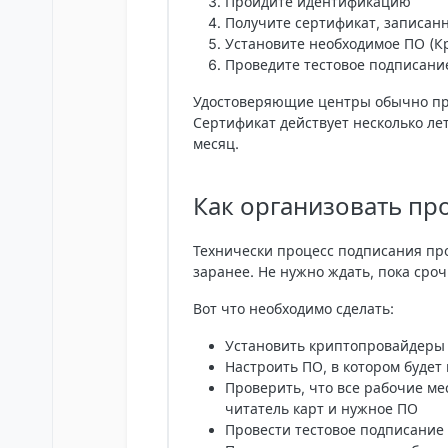
Пройдите идентификацию
Получите сертификат, записан
Установите необходимое ПО (К
Проведите тестовое подписани
Удостоверяющие центры обычно пре
Сертификат действует несколько лет
месяц.
Как организовать пр
Технически процесс подписания про
заранее
. Не нужно ждать, пока сро
Вот что необходимо сделать:
Установить криптопровайдеры 
Настроить ПО, в котором буде
Проверить, что все рабочие мес
читатель карт и нужное ПО
Провести тестовое подписание