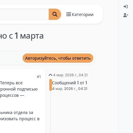
Категории
о с 1 марта
Авторизуйтесь, чтобы ответить
4 мар. 2026 г., 04:21
#1
Сообщений 1 от 1
 Теперь все
4 мар. 2026 г., 04:21
тронной подписью
процессов —
ьника отдела за
анизовать процесс в