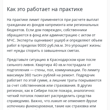
Как это работает на практике
На практике лимит применяется при расчете выплат
гражданам из фондов капремонта или региональных
бюджетов. Если дом поврежден, собственники
обращаются в фонд или администрацию с актом от
МЧС. Эксперты оценивают ущерб и определяют объем
работ в пределах 9000 руб./кв.м. Это упрощает жизнь:
нет нужды спорить о завышенных сметах.
Представьте ситуацию в Краснодарском крае после
сильного ливня. Квартира 40 кв.м пострадала от
подтопления — стены, пол, коммуникации. По лимиту
максимум 360 тысяч рублей на ремонт. Подрядчик
работает по этой сумме, а лишние траты покрываются
за счет собственников или страхования. В других
регионах, как в Сибири после пожара, аналогично:
четкий потолок помогает распределить средства
справедливо. Важно, что
лимит не отменяет другие
источники финансирования
, такие как страховка или