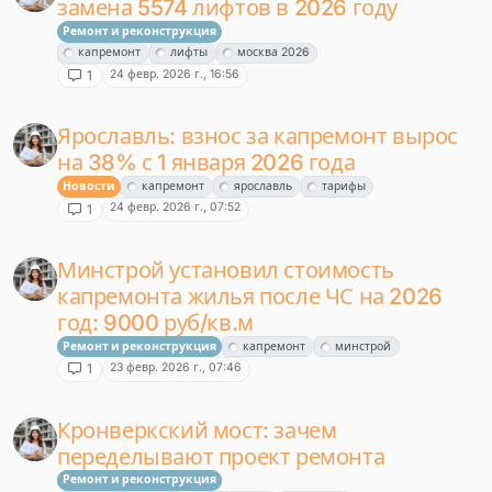
замена 5574 лифтов в 2026 году
Ремонт и реконструкция
капремонт
лифты
москва 2026
24 февр. 2026 г., 16:56
1
Ярославль: взнос за капремонт вырос
на 38% с 1 января 2026 года
Новости
капремонт
ярославль
тарифы
24 февр. 2026 г., 07:52
1
Минстрой установил стоимость
капремонта жилья после ЧС на 2026
год: 9000 руб/кв.м
Ремонт и реконструкция
капремонт
минстрой
23 февр. 2026 г., 07:46
1
Кронверкский мост: зачем
переделывают проект ремонта
Ремонт и реконструкция