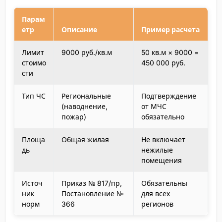
Парам
етр
Описание
Пример расчета
Лимит
9000 руб./кв.м
50 кв.м × 9000 =
стоимо
450 000 руб.
сти
Тип ЧС
Региональные
Подтверждение
(наводнение,
от МЧС
пожар)
обязательно
Площа
Общая жилая
Не включает
дь
нежилые
помещения
Источ
Приказ № 817/пр,
Обязательны
ник
Постановление №
для всех
норм
366
регионов