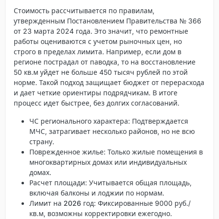
Стоимость рассчитывается по правилам,
утвержденным Постановлением Правительства № 366
от 23 марта 2024 года. Это значит, что ремонтные
работы оцениваются с учетом рыночных цен, но
строго в пределах лимита. Например, если дом в
регионе пострадал от паводка, то на восстановление
50 кв.м уйдет не больше 450 тысяч рублей по этой
норме. Такой подход защищает бюджет от перерасхода
и дает четкие ориентиры подрядчикам. В итоге
процесс идет быстрее, без долгих согласований.
ЧС регионального характера
: Подтверждается
МЧС, затрагивает несколько районов, но не всю
страну.
Поврежденное жилье
: Только жилые помещения в
многоквартирных домах или индивидуальных
домах.
Расчет площади
: Учитывается общая площадь,
включая балконы и лоджии по нормам.
Лимит на 2026 год
: Фиксированные 9000 руб./
кв.м, возможны корректировки ежегодно.