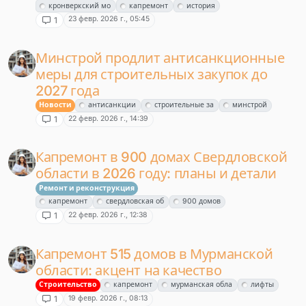
кронверкский мо
капремонт
история
23 февр. 2026 г., 05:45
1
Минстрой продлит антисанкционные
меры для строительных закупок до
2027 года
Новости
антисанкции
строительные за
минстрой
22 февр. 2026 г., 14:39
1
Капремонт в 900 домах Свердловской
области в 2026 году: планы и детали
Ремонт и реконструкция
капремонт
свердловская об
900 домов
22 февр. 2026 г., 12:38
1
Капремонт 515 домов в Мурманской
области: акцент на качество
Строительство
капремонт
мурманская обла
лифты
19 февр. 2026 г., 08:13
1