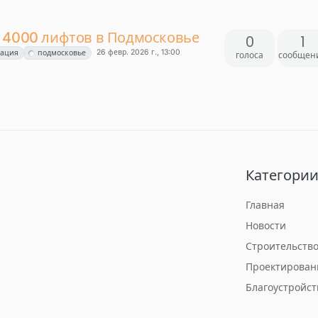
 4000 лифтов в Подмосковье
0
1
26 февр. 2026 г., 13:00
зация
подмосковье
голоса
сообщен
Категори
Главная
Новости
Строительств
Проектирован
Благоустройст