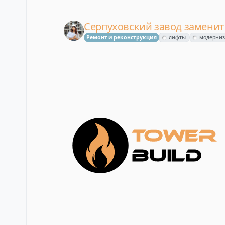
Серпуховский завод заменит
Ремонт и реконструкция
лифты
модерни