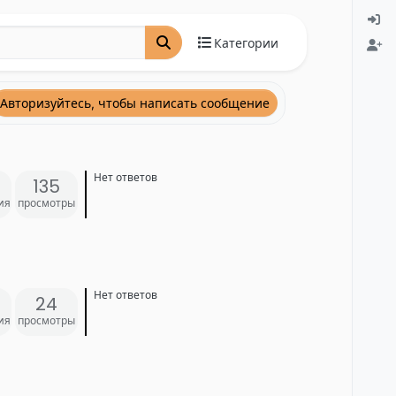
Категории
Авторизуйтесь, чтобы написать сообщение
Нет ответов
135
ия
просмотры
Нет ответов
24
ия
просмотры