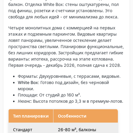
балкон. Отделка White Box: стены оштукатурены, пол
под финиш, розетки и счетчики установлены. Это
свобода для любых идей - от минимализма до люкса.
Четыре монолитных дома с коммерцией на первых
этажах и подземным паркингом. Видовые квартиры
ловят панорамы, увеличенное остекление делает
пространства светлыми. Планировки функциональные,
без лишних коридоров. Застройщик предлагает гибкие
варианты: ипотека, рассрочка на этапе котлована.
Первая очередь - декабрь 2026, полная сдача к 2028.
Форматы
: Двухуровневые, с террасами, видовые.
White Box
: Готово под дизайн, без черновой
мороки.
Площади
: От студий до 160 м².
Нюанс
: Высота потолков до 3,3 м в премиум-лотов.
Тип планировки
Особенности
Стандарт
26-80 м², балконы