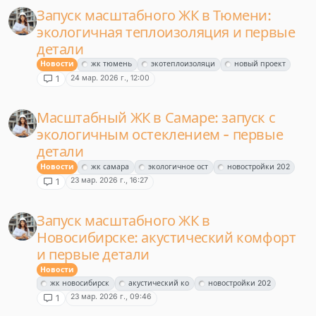
Запуск масштабного ЖК в Тюмени:
экологичная теплоизоляция и первые
детали
Новости
жк тюмень
экотеплоизоляци
новый проект
24 мар. 2026 г., 12:00
1
Масштабный ЖК в Самаре: запуск с
экологичным остеклением - первые
детали
Новости
жк самара
экологичное ост
новостройки 202
23 мар. 2026 г., 16:27
1
Запуск масштабного ЖК в
Новосибирске: акустический комфорт
и первые детали
Новости
жк новосибирск
акустический ко
новостройки 202
23 мар. 2026 г., 09:46
1