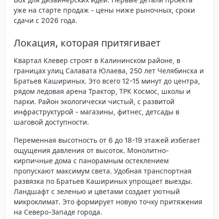
уже на старте продаж - цены ниже рыночных, сроки
сдачи с 2026 года.
Локация, которая притягивает
Квартал
Клевер
строят в Калининском районе, в
границах улиц Салавата Юлаева, 250 лет Челябинска и
Братьев Кашириных. Это всего 12-15 минут до центра,
рядом ледовая арена Трактор, ТРК Космос, школы и
парки. Район экологически чистый, с развитой
инфраструктурой - магазины, фитнес, детсады в
шаговой доступности.
Переменная высотность от 6 до 18-19 этажей избегает
ощущения давления от высоток. Монолитно-
кирпичные дома с панорамным остеклением
пропускают максимум света. Удобная транспортная
развязка по Братьев Кашириных упрощает выезды.
Ландшафт с зеленью и цветами создает уютный
микроклимат. Это формирует новую точку притяжения
на Северо-Западе города.