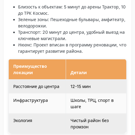
Близость к объектам
: 5 минут до арены Трактор, 10
до ТРК Космос.
Зеленые зоны
: Пешеходные бульвары, амфитеатр,
велодорожки.
Транспорт
: 20 минут до центра, удобный выезд на
ключевые магистрали.
Нюанс
: Проект вписан в программу реновации, что
гарантирует развитие района.
Преимущество
локации
Детали
Расстояние до центра
12-15 мин
Инфраструктура
Школы, ТРЦ, спорт в
шаге
Экология
Чистый район без
промзон