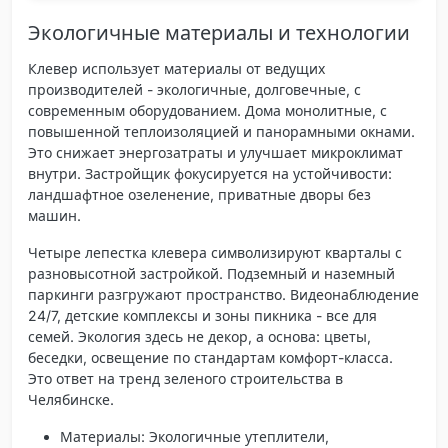
Экологичные материалы и технологии
Клевер
использует материалы от ведущих
производителей - экологичные, долговечные, с
современным оборудованием. Дома монолитные, с
повышенной теплоизоляцией и панорамными окнами.
Это снижает энергозатраты и улучшает микроклимат
внутри. Застройщик фокусируется на устойчивости:
ландшафтное озеленение, приватные дворы без
машин.
Четыре лепестка клевера символизируют кварталы с
разновысотной застройкой. Подземный и наземный
паркинги разгружают пространство. Видеонаблюдение
24/7, детские комплексы и зоны пикника - все для
семей. Экология здесь не декор, а основа: цветы,
беседки, освещение по стандартам комфорт-класса.
Это ответ на тренд зеленого строительства в
Челябинске.
Материалы
: Экологичные утеплители,