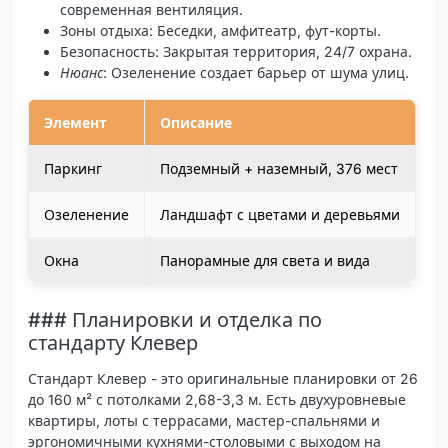
современная вентиляция.
Зоны отдыха
: Беседки, амфитеатр, фут-корты.
Безопасность
: Закрытая территория, 24/7 охрана.
Нюанс
: Озеленение создает барьер от шума улиц.
Элемент
Описание
Паркинг
Подземный + наземный, 376 мест
Озеленение
Ландшафт с цветами и деревьями
Окна
Панорамные для света и вида
### Планировки и отделка по
стандарту Клевер
Стандарт
Клевер
- это оригинальные планировки от 26
до 160 м² с потолками 2,68-3,3 м. Есть двухуровневые
квартиры, лоты с террасами, мастер-спальнями и
эргономичными кухнями-столовыми с выходом на