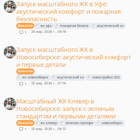
Запуск масштабного ЖК в Уфе:
акустический комфорт и пожарная
безопасность
Новости
жк уфа
пожарная безопа
акустический ко
25 мар. 2026 г., 09:16
1
Запуск масштабного ЖК в
Новосибирске: акустический комфорт
и первые детали
Новости
жк новосибирск
акустический ко
новостройка 202
25 мар. 2026 г., 07:14
1
Масштабный ЖК Клевер в
Новосибирске: запуск с зеленым
стандартом и первыми деталями
Новости
жк клевер
зеленая сертифи
новосибирск
25 мар. 2026 г., 06:12
1