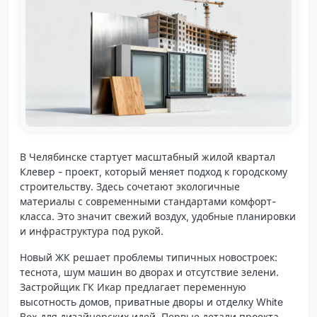
В Челябинске стартует масштабный жилой квартал
Клевер
- проект, который меняет подход к городскому
строительству. Здесь сочетают экологичные
материалы с современными стандартами комфорт-
класса. Это значит свежий воздух, удобные планировки
и инфраструктура под рукой.
Новый ЖК решает проблемы типичных новостроек:
теснота, шум машин во дворах и отсутствие зелени.
Застройщик ГК Икар предлагает переменную
высотность домов, приватные дворы и отделку White
Box для дизайнерских идей. Первые детали проекта