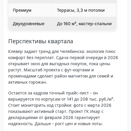
Премиум
Террасы, 3,3 м потолки
Двухуровневые
До 160 м², мастер-спальни
Перспективы квартала
Клевер
задает тренд для Челябинска: экология плюс
комфорт без переплат. Сдача первой очереди в 2026
открывает окно для выгодных покупок, пока цены
растут. Масштаб проекта с фут-кортами и
променадами сделает район магнитом для семей и
активных горожан.
Остается за кадром точный прайс-лист - он
варьируется по корпусам от 141 до 208 тыс. руб./м².
Стоит мониторить ход стройки: фото с марта 2026
показывают активный старт. Проект ГК Икар с
декларациями от февраля 2026 гарантирует
надежность. Дальше - рост цен и новые лоты.