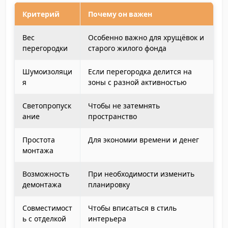
Критерий
Почему он важен
Вес
Особенно важно для хрущёвок и
перегородки
старого жилого фонда
Шумоизоляци
Если перегородка делится на
я
зоны с разной активностью
Светопропуск
Чтобы не затемнять
ание
пространство
Простота
Для экономии времени и денег
монтажа
Возможность
При необходимости изменить
демонтажа
планировку
Совместимост
Чтобы вписаться в стиль
ь с отделкой
интерьера