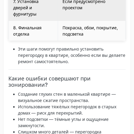
7. Установка
Если предусмотрено
дверей и
проектом
фурнитуры
8. Финальная
Покраска, обои, покрытие,
отделка
подсветка
Эти шаги помогут правильно установить
перегородку в квартире, особенно если вы делаете
ремонт самостоятельно.
Какие ошибки совершают при
зонировании?
Создание глухих стен в маленькой квартире
—
визуальное сжатие пространства.
Использование тяжёлых перегородок в старых
домах
— риск для перекрытий.
Нет подсветки
— тёмные углы и ощущение
замкнутости.
Слишком много деталей
— перегородка