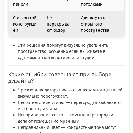
панели
потолками
С открытой
Не
Для лофта и
конструкци
перекрыва
открытого
ей
ют обзор
пространства
Эти решения помогут визуально увеличить
пространство, особенно если вы живете в
однокомнатной квартире или студии.
Какие ошибки совершают при выборе
дизайна?
Чрезмерная декорация
— слишком много деталей
визуально перегружает.
Несоответствие стилю
— перегородка выбивается
из общего дизайна.
Игнорирование света
— темные перегородки
делают помещение мрачным.
Неправильный цвет
— контрастные тона могут