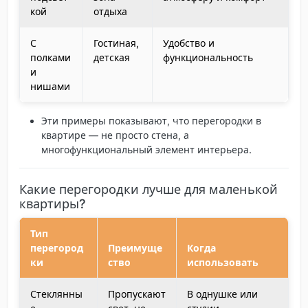
кой
отдыха
С
Гостиная,
Удобство и
полками
детская
функциональность
и
нишами
Эти примеры показывают, что перегородки в
квартире — не просто стена, а
многофункциональный элемент интерьера.
Какие перегородки лучше для маленькой
квартиры?
Тип
перегород
Преимуще
Когда
ки
ство
использовать
Стеклянны
Пропускают
В однушке или