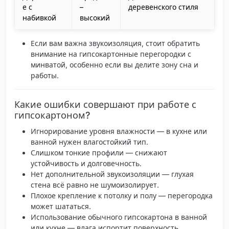
е с
–
деревенского стиля
набивкой
высокий
Если вам важна звукоизоляция, стоит обратить
внимание на гипсокартонные перегородки с
минватой, особенно если вы делите зону сна и
работы.
Какие ошибки совершают при работе с
гипсокартоном?
Игнорирование уровня влажности
— в кухне или
ванной нужен влагостойкий тип.
Слишком тонкие профили
— снижают
устойчивость и долговечность.
Нет дополнительной звукоизоляции
— глухая
стена всё равно не шумоизолирует.
Плохое крепление к потолку и полу
— перегородка
может шататься.
Использование обычного гипсокартона в ванной
или кухне
— влага испортит поверхность.