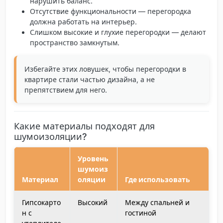
нарушить баланс.
Отсутствие функциональности
— перегородка
должна работать на интерьер.
Слишком высокие и глухие перегородки
— делают
пространство замкнутым.
Избегайте этих ловушек, чтобы перегородки в
квартире стали частью дизайна, а не
препятствием для него.
Какие материалы подходят для
шумоизоляции?
Уровень
шумоиз
Материал
оляции
Где использовать
Гипсокарто
Высокий
Между спальней и
н с
гостиной