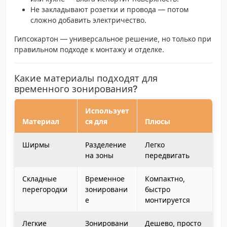
Не закладывают розетки и провода
— потом
сложно добавить электричество.
Гипсокартон
— универсальное решение, но только при
правильном подходе к монтажу и отделке.
Какие материалы подходят для
временного зонирования?
Использует
Материал
ся для
Плюсы
Ширмы
Разделение
Легко
на зоны
передвигать
Складные
Временное
Компактно,
перегородки
зонировани
быстро
е
монтируется
Легкие
Зонировани
Дешево, просто