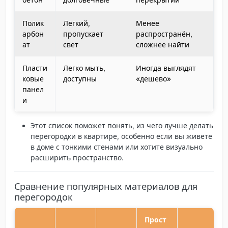
Полик
Легкий,
Менее
арбон
пропускает
распространён,
ат
свет
сложнее найти
Пласти
Легко мыть,
Иногда выглядят
ковые
доступны
«дешево»
панел
и
Этот список поможет понять, из чего лучше делать
перегородки в квартире, особенно если вы живете
в доме с тонкими стенами или хотите визуально
расширить пространство.
Сравнение популярных материалов для
перегородок
Прост