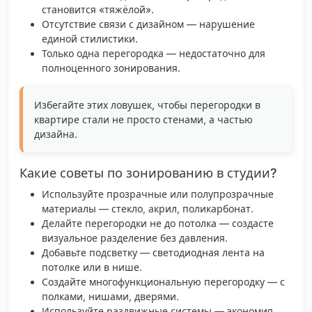
становится «тяжёлой».
Отсутствие связи с дизайном
— нарушение
единой стилистики.
Только одна перегородка
— недостаточно для
полноценного зонирования.
Избегайте этих ловушек, чтобы перегородки в
квартире стали не просто стенами, а частью
дизайна.
Какие советы по зонированию в студии?
Используйте прозрачные или полупрозрачные
материалы
— стекло, акрил, поликарбонат.
Делайте перегородки не до потолка
— создасте
визуальное разделение без давления.
Добавьте подсветку
— светодиодная лента на
потолке или в нише.
Создайте многофункциональную перегородку
— с
полками, нишами, дверями.
Используйте раздвижные системы
— экономия