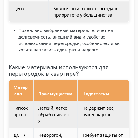
Цена
Бюджетный вариант всегда в
приоритете у большинства
Правильно выбранный материал влияет на
долговечность, внешний вид и удобство
использования перегородки, особенно если вы
хотите заплатить один раз и надолго.
Какие материалы используются для
перегородок в квартире?
Матер
иал
Преимущества
Недостатки
Гипсок
Легкий, легко
Не держит вес,
артон
обрабатываетс
нужен каркас
я
ДСП /
Недорогой,
Требует защиты от