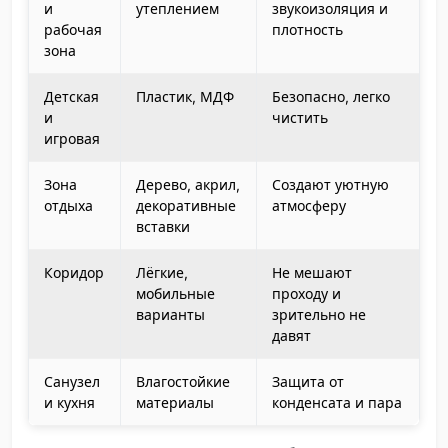
и
утеплением
звукоизоляция и
рабочая
плотность
зона
Детская
Пластик, МДФ
Безопасно, легко
и
чистить
игровая
Зона
Дерево, акрил,
Создают уютную
отдыха
декоративные
атмосферу
вставки
Коридор
Лёгкие,
Не мешают
мобильные
проходу и
варианты
зрительно не
давят
Санузел
Влагостойкие
Защита от
и кухня
материалы
конденсата и пара