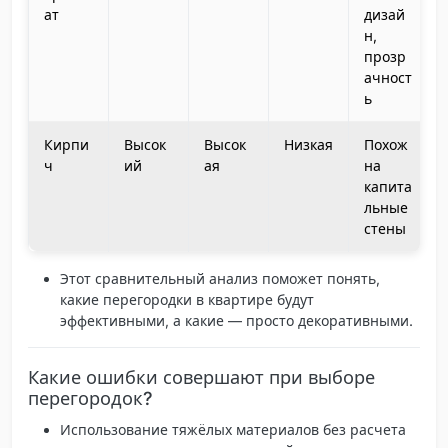
ат
дизай
н,
прозр
ачност
ь
Кирпи
Высок
Высок
Низкая
Похож
ч
ий
ая
на
капита
льные
стены
Этот сравнительный анализ поможет понять,
какие перегородки в квартире будут
эффективными, а какие — просто декоративными.
Какие ошибки совершают при выборе
перегородок?
Использование тяжёлых материалов без расчета