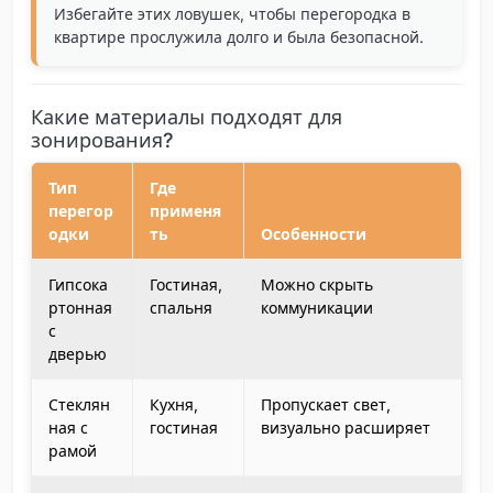
Избегайте этих ловушек, чтобы перегородка в
квартире прослужила долго и была безопасной.
Какие материалы подходят для
зонирования?
Тип
Где
перегор
применя
одки
ть
Особенности
Гипсока
Гостиная,
Можно скрыть
ртонная
спальня
коммуникации
с
дверью
Стеклян
Кухня,
Пропускает свет,
ная с
гостиная
визуально расширяет
рамой