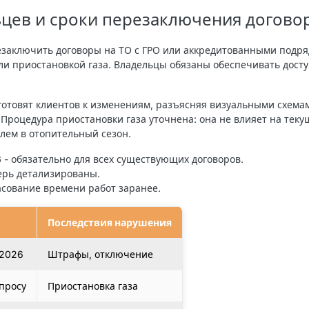
ьцев и сроки перезаключения догово
резаключить договоры на ТО с ГРО или аккредитованными подр
и приостановкой газа. Владельцы обязаны обеспечивать досту
готовят клиентов к изменениям, разъясняя визуальными схемам
. Процедура приостановки газа уточнена: она не влияет на тек
лем в отопительный сезон.
6
- обязательно для всех существующих договоров.
ерь детализированы.
асование времени работ заранее.
Последствия нарушения
.2026
Штрафы, отключение
просу
Приостановка газа