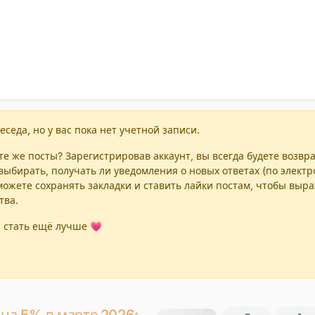
еседа, но у вас пока нет учетной записи.
е же посты? Зарегистрировав аккаунт, вы всегда будете возвр
выбирать, получать ли уведомления о новых ответах (по элект
можете сохранять закладки и ставить лайки постам, чтобы выр
тва.
 стать ещё лучше 💗