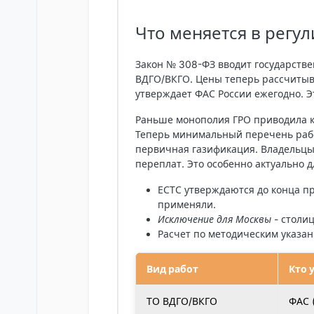
Что меняется в регу
Закон № 308-ФЗ вводит государстве
ВДГО/ВКГО. Цены теперь рассчитыв
утверждает ФАС России ежегодно. Э
Раньше монополия ГРО приводила к
Теперь минимальный перечень рабо
первичная газификация. Владельцы
переплат. Это особенно актуально 
ЕСТС утверждаются до конца п
применяли.
Исключение для Москвы
- столиц
Расчет по методическим указа
Вид работ
Кто 
ТО ВДГО/ВКГО
ФАС 