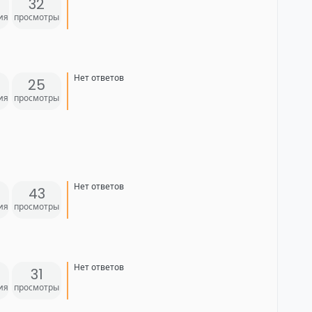
32
ия
просмотры
Нет ответов
25
ия
просмотры
Нет ответов
43
ия
просмотры
Нет ответов
31
ия
просмотры