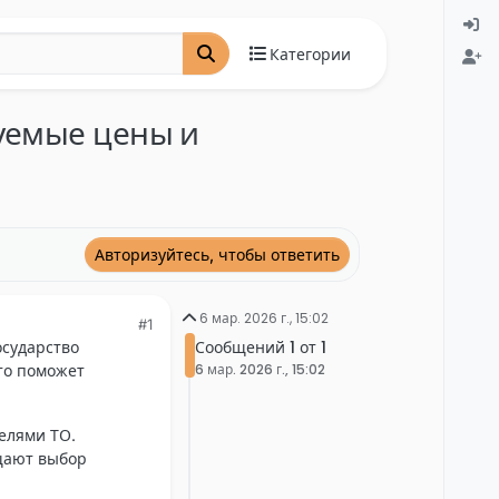
Категории
руемые цены и
Авторизуйтесь, чтобы ответить
6 мар. 2026 г., 15:02
#1
Сообщений 1 от 1
осударство
6 мар. 2026 г., 15:02
то поможет
елями ТО.
щают выбор