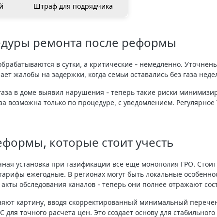
й
Штраф для подрядчика
едуры ремонта после реформы
обрабатываются в сутки, а критические - немедленно. Уточнен
ает жалобы на задержки, когда семьи оставались без газа неде
 газа в доме выявил нарушения - теперь такие риски минимиз
за возможна только по процедуре, с уведомлением. Регулярное 
формы, которые стоит учесть
чная установка при газификации все еще монополия ГРО. Стоит
 тарифы ежегодные. В регионах могут быть локальные особеннос
акты обследования каналов - теперь они полнее отражают сос
яют картину, вводя скорректированный минимальный перечень
 для точного расчета цен. Это создает основу для стабильного