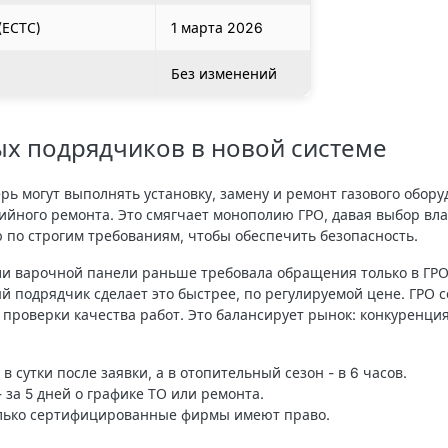
(ЕСТС)
1 марта 2026
Без изменений
х подрядчиков в новой системе
ь могут выполнять установку, замену и ремонт газового обору
ийного ремонта. Это смягчает монополию ГРО, давая выбор вл
 по строгим требованиям, чтобы обеспечить безопасность.
ли варочной панели раньше требовала обращения только в ГРО
 подрядчик сделает это быстрее, по регулируемой цене. ГРО 
 проверки качества работ. Это балансирует рынок: конкуренци
в сутки
после заявки, а в отопительный сезон - в 6 часов.
 за 5 дней о графике ТО или ремонта.
лько сертифицированные фирмы имеют право.