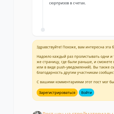
сюрпризов в счетах.
Здравствуйте! Похоже, вам интересна эта б
Надоело каждый раз пролистывать одни и т
же страницу, где были раньше, и сможете 
или в виде push-уведомлений). Вы также с
благодарность другим участникам сообщес
С вашими комментариями этот пост мог бы
Зарегистрироваться
Войти