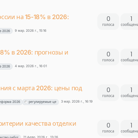
оссии на 15-18% в 2026:
0
1
голоса
сообщен
9 мар. 2026 г., 15:16
з 2026
18% в 2026: прогнозы и
0
1
голоса
сообщен
4 мар. 2026 г., 16:01
з 2026
ния с марта 2026: цены под
0
1
голоса
сообщен
3 мар. 2026 г., 16:19
еформа 2026
регулируемые це
ритерии качества отделки
0
1
голоса
сообщен
21 февр. 2026 г., 13:26
ество работ