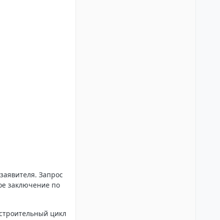
заявителя. Запрос
вое заключение по
 строительный цикл