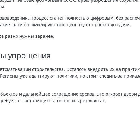
ры.
ововведений. Процесс станет полностью цифровым, без распеч
Такие шаги оптимизируют всю цепочку от проекта до сдачи.
все равно нужны заранее.
ивы упрощения
автоматизации строительства. Осталось внедрить их на практик
Регионы уже адаптируют политики, но стоит следить за прика
бъектов и дальнейшее сокращение сроков. Это откроет двери 
требует от застройщиков точности в реквизитах.