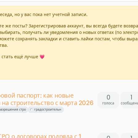
еседа, но у вас пока нет учетной записи.
е же посты? Зарегистрировав аккаунт, вы всегда будете возвр
выбирать, получать ли уведомления о новых ответах (по элект
можете сохранять закладки и ставить лайки постам, чтобы выр
тва.
 стать ещё лучше 💗
овой паспорт: как новые
0
1
на строительство с марта 2026
голоса
сообщен
разрешения стро
градостроительн
РО о договорах подряда с 1