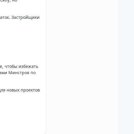
аток. Застройщики
е, чтобы избежать
зами Минстроя по
для новых проектов