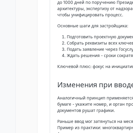
до 1000 дней по поручению Президе
архитектуры, экспертизу от надзор
чтобы унифицировать процесс.
Основные шаги для застройщика:
Подготовить проектную докуме
Собрать реквизиты всех ключе
Подать заявление через Госусл
Ждать решения - сроки сократя
Ключевой плюс: фокус на инициативе
Изменения при вводе
Аналогичный принцип применяется 
бумаге - укажите номер, и орган пр
документов рушат графики.
Раньше ввод мог затянуться на ме
Пример из практики: многоквартирны