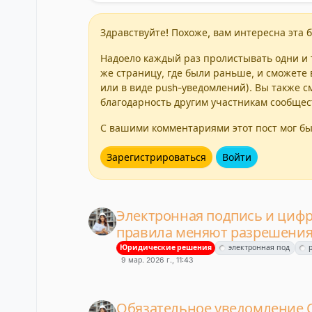
Здравствуйте! Похоже, вам интересна эта б
Надоело каждый раз пролистывать одни и т
же страницу, где были раньше, и сможете 
или в виде push-уведомлений). Вы также с
благодарность другим участникам сообщес
С вашими комментариями этот пост мог бы
Зарегистрироваться
Войти
Электронная подпись и цифр
правила меняют разрешения 
Юридические решения
электронная под
9 мар. 2026 г., 11:43
Обязательное уведомление С