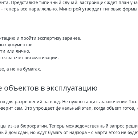
нта. Представьте типичный случай: застройщик ждет план уча
а - теперь все параллельно. Минстрой утвердит типовые формы
нтацию и пройти экспертизу заранее.
вых документов.
уги или лично.
тся за счет автоматизации.
, а не на бумагах.
 объектов в эксплуатацию
и для разрешений на ввод. Не нужно тащить заключение Госс
оверит сам. Это упрощает финальный этап, когда объект готов, 
сяцы из-за бюрократии. Теперь межведомственный запрос реши
й дом сдан, но ждут бумагу от надзора - с марта этого не буде