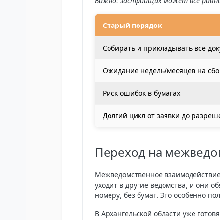
Важно: застройщик может все равно
Старый порядок
Собирать и прикладывать все до
Ожидание недель/месяцев на сбо
Риск ошибок в бумагах
Долгий цикл от заявки до разреш
Переход на межведом
Межведомственное взаимодействие -
уходит в другие ведомства, и они 
номеру, без бумаг. Это особенно по
В Архангельской области уже готов