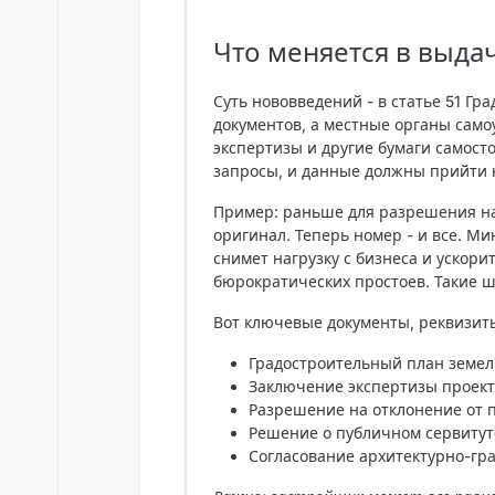
Что меняется в выд
Суть нововведений - в статье 51 Гр
документов, а местные органы сам
экспертизы и другие бумаги самост
запросы, и данные должны прийти н
Пример: раньше для разрешения н
оригинал. Теперь номер - и все. М
снимет нагрузку с бизнеса и ускори
бюрократических простоев. Такие ш
Вот ключевые документы, реквизиты
Градостроительный план земель
Заключение экспертизы проект
Разрешение на отклонение от 
Решение о публичном сервитут
Согласование архитектурно-гра