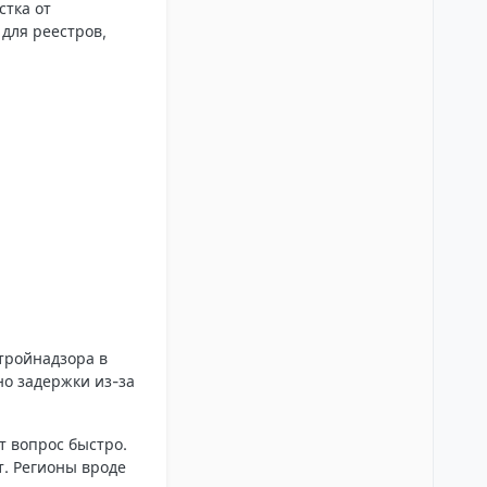
стка от
 для реестров,
тройнадзора в
но задержки из-за
т вопрос быстро.
т. Регионы вроде