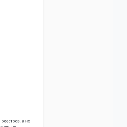
 реестров, а не
силу, но