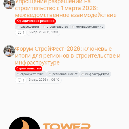
Упрощение разрешений на
строительство с 1 марта 2026:
межведомственное взаимодействие
Юридические решения
разрешения
строительство
межведомственно
5 мар. 2026 г., 13:13
1
Форум СтройФест-2026: ключевые
итоги для регионов в строительстве и
инфраструктуре
Строительство
стройфест-2026
региональное ст
инфраструктура
3 мар. 2026 г., 06:10
1