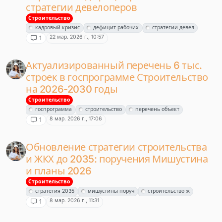
стратегии девелоперов
Строительство
кадровый кризис
дефицит рабочих
стратегии девел
22 мар. 2026 г., 10:57
1
Актуализированный перечень 6 тыс.
строек в госпрограмме Строительство
на 2026-2030 годы
Строительство
госпрограмма
строительство
перечень объект
8 мар. 2026 г., 17:06
1
Обновление стратегии строительства
и ЖКХ до 2035: поручения Мишустина
и планы 2026
Строительство
стратегия 2035
мишустины поруч
строительство ж
8 мар. 2026 г., 11:31
1