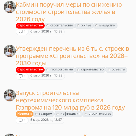
Кабмин поручил меры по снижению
стоимости строительства жилья в
2026 году
Строительство
строительство
жилье
мишустин
6 мар. 2026 г., 16:33
1
Утвержден перечень из 6 тыс. строек в
программе «Строительство» на 2026–
2030 годы
Строительство
госпрограмма
строительство
объекты
6 мар. 2026 г., 10:28
1
Запуск строительства
нефтехимического комплекса
Газпрома на 120 млрд руб в 2026 году
Новости
газпром
нефтехимия
строительство
5 мар. 2026 г., 13:47
1