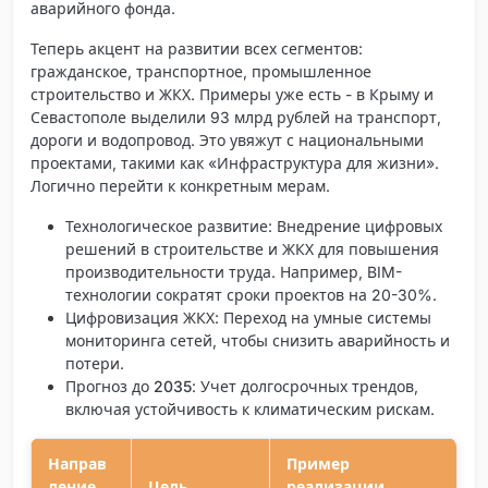
аварийного фонда.
Теперь акцент на развитии всех сегментов:
гражданское, транспортное, промышленное
строительство и ЖКХ. Примеры уже есть - в Крыму и
Севастополе выделили 93 млрд рублей на транспорт,
дороги и водопровод. Это увяжут с национальными
проектами, такими как «Инфраструктура для жизни».
Логично перейти к конкретным мерам.
Технологическое развитие
: Внедрение цифровых
решений в строительстве и ЖКХ для повышения
производительности труда. Например, BIM-
технологии сократят сроки проектов на 20-30%.
Цифровизация ЖКХ
: Переход на умные системы
мониторинга сетей, чтобы снизить аварийность и
потери.
Прогноз до 2035
: Учет долгосрочных трендов,
включая устойчивость к климатическим рискам.
Направ
Пример
ление
Цель
реализации