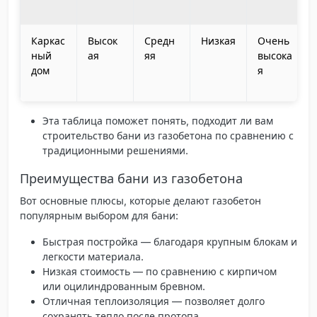
Каркас
Высок
Средн
Низкая
Очень
ный
ая
яя
высока
дом
я
Эта таблица поможет понять, подходит ли вам
строительство бани из газобетона по сравнению с
традиционными решениями.
Преимущества бани из газобетона
Вот основные плюсы, которые делают газобетон
популярным выбором для бани:
Быстрая постройка
— благодаря крупным блокам и
легкости материала.
Низкая стоимость
— по сравнению с кирпичом
или оцилиндрованным бревном.
Отличная теплоизоляция
— позволяет долго
сохранять тепло после протопа.