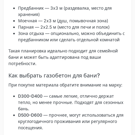
Предбанник
— 3x3 м (раздевалка, место для
хранения)
Моечная
— 2x3 м (душ, помывочная зона)
Парная
— 2x2.5 м (место для печи и полок)
Зона отдыха
— опционально, можно объединить с
предбанником или сделать отдельной комнатой
Такая планировка идеально подходит для семейной
бани и может быть адаптирована под ваши
потребности.
Как выбрать газобетон для бани?
При покупке материала обратите внимание на марку:
D300–D400
— самые легкие, отлично держат
тепло, но менее прочные. Подходят для сезонных
бань.
D500–D600
— прочнее, могут использоваться для
круглогодичного проживания или регулярного
посещения.