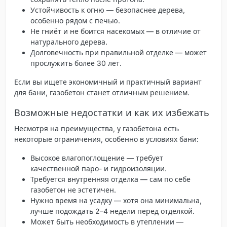
Устойчивость к огню
— безопаснее дерева,
особенно рядом с печью.
Не гниёт и не боится насекомых
— в отличие от
натурального дерева.
Долговечность при правильной отделке
— может
прослужить более 30 лет.
Если вы ищете экономичный и практичный вариант
для бани, газобетон станет отличным решением.
Возможные недостатки и как их избежать
Несмотря на преимущества, у газобетона есть
некоторые ограничения, особенно в условиях бани:
Высокое влагопоглощение
— требует
качественной паро- и гидроизоляции.
Требуется внутренняя отделка
— сам по себе
газобетон не эстетичен.
Нужно время на усадку
— хотя она минимальна,
лучше подождать 2–4 недели перед отделкой.
Может быть необходимость в утеплении
—