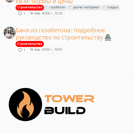
кв.м: нормы и цены
Строительство
газобетон
расчет материал
кладка
18 мар. 2026 г., 12:22
1
Баня из газобетона: подробное
руководство по строительству 🏯
Строительство
19 мар. 2025 г., 13:02
1