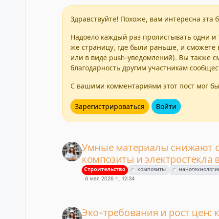
Здравствуйте! Похоже, вам интересна эта б
Надоело каждый раз пролистывать одни и т
же страницу, где были раньше, и сможете 
или в виде push-уведомлений). Вы также с
благодарность другим участникам сообщес
С вашими комментариями этот пост мог бы
Зарегистрироваться
Войти
Умные материалы снижают см
композиты и электростекла 
Строительство
композиты
нанотехнологи
6 мая 2026 г., 12:34
Эко-требования и рост цен: 