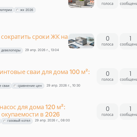
голоса
сообщен
материа
жк 2026
 сократить сроки ЖК на
0
1
голоса
сообщен
29 апр. 2026 г., 13:04
девелоперы
нтовые сваи для дома 100 м²:
0
1
голоса
сообщен
29 апр. 2026 г., 10:30
е сваи
сравнение цен
насос для дома 120 м²:
0
1
 окупаемости в 2026
голоса
сообщен
29 апр. 2026 г., 08:00
газовый котел