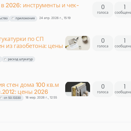
в 2026: инструменты и чек-
0
1
голоса
сообщен
24 апр. 2026 г., 15:19
ьство
приложения
тукатурки по СП
0
1
тен из газобетона: цены
голоса
сообщен
0
расход штукатур
я стен дома 100 кв.м
0
1
0.2012: цены 2026
голоса
сообщен
18 мар. 2026 г., 12:55
сп 50.13330