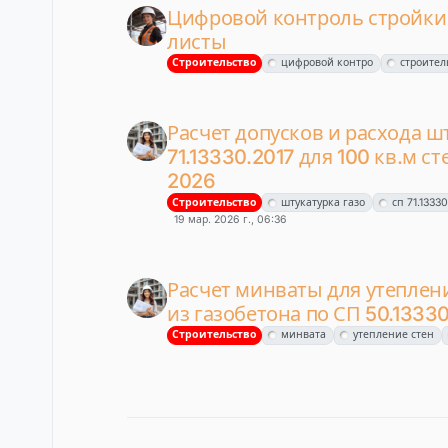
Цифровой контроль стройки 
листы
Строительство
цифровой контро
строител
Расчет допусков и расхода ш
71.13330.2017 для 100 кв.м с
2026
Строительство
штукатурка газо
сп 71.1333
19 мар. 2026 г., 06:36
Расчет минваты для утеплени
из газобетона по СП 50.1333
Строительство
минвата
утепление стен