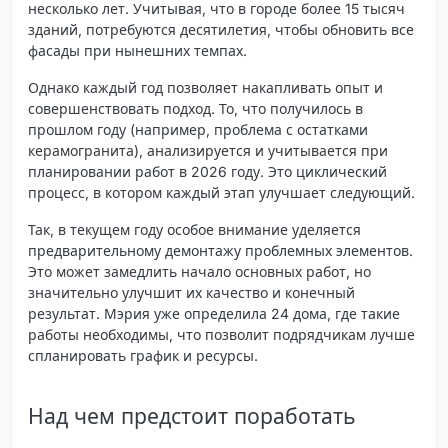
несколько лет. Учитывая, что в городе более 15 тысяч
зданий, потребуются десятилетия, чтобы обновить все
фасады при нынешних темпах.
Однако каждый год позволяет накапливать опыт и
совершенствовать подход. То, что получилось в
прошлом году (например, проблема с остатками
керамогранита), анализируется и учитывается при
планировании работ в 2026 году. Это циклический
процесс, в котором каждый этап улучшает следующий.
Так, в текущем году особое внимание уделяется
предварительному демонтажу проблемных элементов.
Это может замедлить начало основных работ, но
значительно улучшит их качество и конечный
результат. Мэрия уже определила 24 дома, где такие
работы необходимы, что позволит подрядчикам лучше
спланировать график и ресурсы.
Над чем предстоит поработать