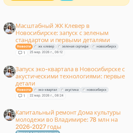
Масштабный ЖК Клевер в
Новосибирске: запуск с зеленым
стандартом и первыми деталями
Новости
жк клевер
зеленая сертифи
новосибирск
25 мар. 2026 г., 06:12
1
Запуск эко-квартала в Новосибирске с
акустическими технологиями: первые
детали
Новости
эко-квартал
акустика
новосибирск
22 мар. 2026 г., 08:24
1
Капитальный ремонт Дома культуры
молодежи во Владимире: 78 млн на
2026-2027 годы
Ремонт и реконструкция