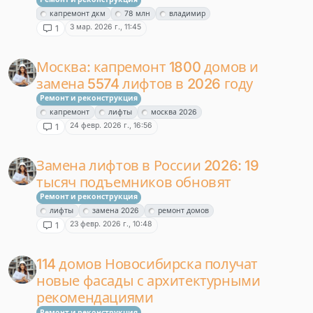
капремонт дкм
78 млн
владимир
3 мар. 2026 г., 11:45
1
Москва: капремонт 1800 домов и
замена 5574 лифтов в 2026 году
Ремонт и реконструкция
капремонт
лифты
москва 2026
24 февр. 2026 г., 16:56
1
Замена лифтов в России 2026: 19
тысяч подъемников обновят
Ремонт и реконструкция
лифты
замена 2026
ремонт домов
23 февр. 2026 г., 10:48
1
114 домов Новосибирска получат
новые фасады с архитектурными
рекомендациями
Ремонт и реконструкция