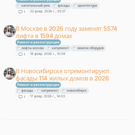
капитальный рем
фасады
архитектура
22 февр. 2026 г., 05:27
1
В Москве в 2026 году заменят 5574
лифта в 1594 домах
Ремонт и реконструкция
лифты москва
капремонт
замена оборудов
18 февр. 2026 г., 10:08
1
В Новосибирске отремонтируют
фасады 114 жилых домов в 2026
Ремонт и реконструкция
фасады
капремонт
новосибирск
17 февр. 2026 г., 14:03
1