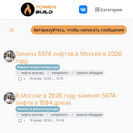
Перейти к содержанию
Категории
Авторизуйтесь, чтобы написать сообщение
Замена 5574 лифтов в Москве в 2026
году
Ремонт и реконструкция
лифты москвы
капремонт
замена оборудов
19 февр. 2026 г., 13:16
1
В Москве в 2026 году заменят 5574
лифта в 1594 домах
Ремонт и реконструкция
лифты москва
капремонт
замена оборудов
18 февр. 2026 г., 10:08
1