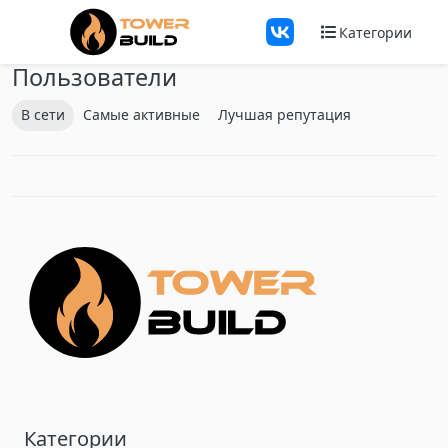
Перейти к содержанию
Категории
Пользователи
В сети
Самые активные
Лучшая репутация
Категории