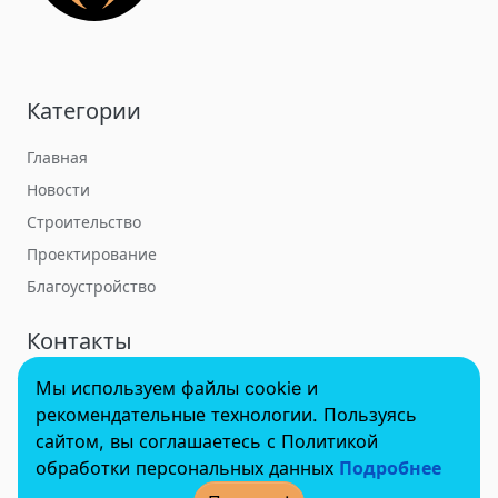
Категории
Главная
Новости
Строительство
Проектирование
Благоустройство
Контакты
Мы используем файлы cookie и
towerbuildforum@yandex.ru
рекомендательные технологии. Пользуясь
сайтом, вы соглашаетесь с Политикой
обработки персональных данных
Подробнее
© 2022 - 2025 InvestSteel, Inc. Все права защищены.