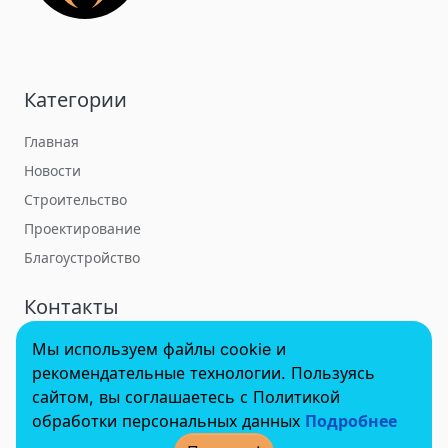
Категории
Главная
Новости
Строительство
Проектирование
Благоустройство
Контакты
Мы используем файлы cookie и
towerbuildforum@yandex.ru
рекомендательные технологии. Пользуясь
сайтом, вы соглашаетесь с Политикой
обработки персональных данных
Подробнее
© 2022 - 2025 InvestSteel, Inc. Все права защищены.