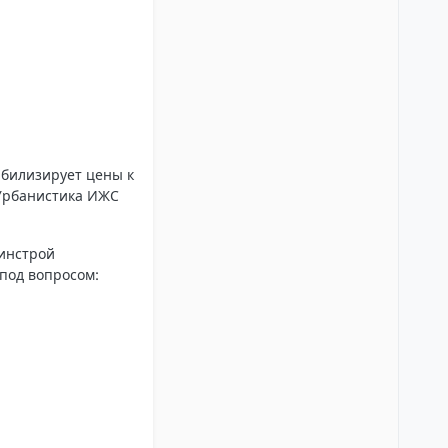
абилизирует цены к
 Урбанистика ИЖС
Минстрой
под вопросом: