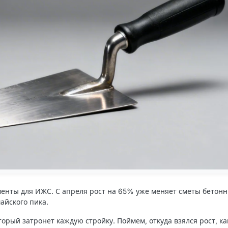
енты для ИЖС. С апреля рост на 65% уже меняет сметы бетонн
айского пика.
оторый затронет каждую стройку. Поймем, откуда взялся рост, ка