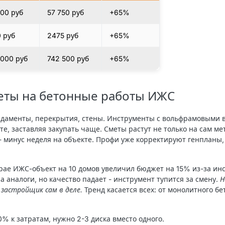
000 руб
57 750 руб
+65%
0 руб
2475 руб
+65%
 000 руб
742 500 руб
+65%
еты на бетонные работы ИЖС
ндаменты, перекрытия, стены. Инструменты с вольфрамовыми 
, заставляя закупать чаще. Сметы растут не только на сам мет
- минус неделя на объекте. Профи уже корректируют генпланы
рае ИЖС-объект на 10 домов увеличил бюджет на 15% из-за инс
 аналоги, но качество падает - инструмент тупится за смену.
Н
застройщик сам в деле.
Тренд касается всех: от монолитного бе
0% к затратам, нужно 2-3 диска вместо одного.