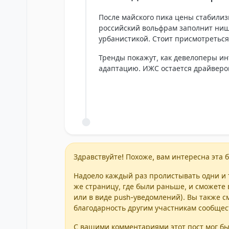
После майского пика цены стабили
российский вольфрам заполнит нишу
урбанистикой. Стоит присмотреться
Тренды покажут, как девелоперы ин
адаптацию. ИЖС остается драйвером
Здравствуйте! Похоже, вам интересна эта б
Надоело каждый раз пролистывать одни и т
же страницу, где были раньше, и сможете 
или в виде push-уведомлений). Вы также с
благодарность другим участникам сообщес
С вашими комментариями этот пост мог бы