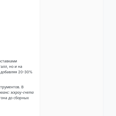
вставками
алл, но и на
, добавляя 20-30%
трументов. В
юанс: эскроу-счета
тона до сборных