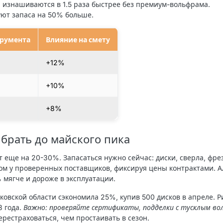
а изнашиваются в 1.5 раза быстрее без премиум-вольфрама.
уют запаса на 50% больше.
трумента
Влияние на смету
+12%
+10%
+8%
 брать до майского пика
т еще на 20-30%. Запасаться нужно сейчас: диски, сверла, фре
ом у проверенных поставщиков, фиксируя цены контрактами. А
 мягче и дороже в эксплуатации.
сковской области сэкономила 25%, купив 500 дисков в апреле. 
3 года.
Важно: проверяйте сертификаты, подделки с тусклым в
рестраховаться, чем простаивать в сезон.