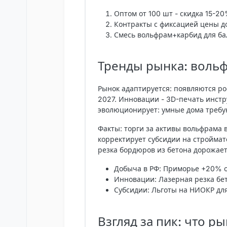
Оптом от 100 шт - скидка 15-20
Контракты с фиксацией цены д
Смесь вольфрам+карбид для ба
Тренды рынка: воль
Рынок адаптируется: появляются ро
2027. Инновации - 3D-печать инст
эволюционирует: умные дома требу
Факты: торги за активы вольфрама 
корректирует субсидии на строймат
резка бордюров из бетона дорожает
Добыча в РФ
: Приморье +20% о
Инновации
: Лазерная резка бе
Субсидии
: Льготы на НИОКР дл
Взгляд за пик: что р