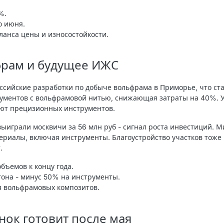
%.
о июня.
ланса цены и износостойкости.
фрам и будущее ИЖС
ссийские разработки по добыче вольфрама в Приморье, что ст
рументов с вольфрамовой нитью, снижающая затраты на 40%.
ют прецизионных инструментов.
выиграли москвичи за 56 млн руб - сигнал роста инвестиций. 
ериалы, включая инструменты. Благоустройство участков тоже 
.
бъемов к концу года.
тона - минус 50% на инструменты.
я вольфрамовых композитов.
ынок готовит после мая