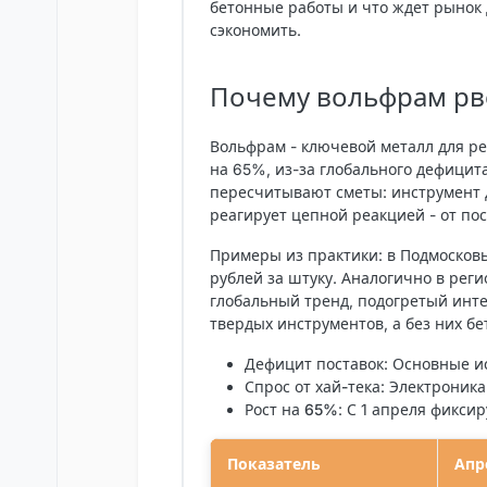
бетонные работы и что ждет рынок 
сэкономить.
Почему вольфрам рв
Вольфрам - ключевой металл для ре
на 65%, из-за глобального дефицит
пересчитывают сметы: инструмент 
реагирует цепной реакцией - от по
Примеры из практики: в Подмосковь
рублей за штуку. Аналогично в реги
глобальный тренд, подогретый инте
твердых инструментов, а без них б
Дефицит поставок
: Основные и
Спрос от хай-тека
: Электроник
Рост на 65%
: С 1 апреля фикси
Показатель
Апр