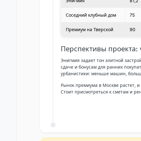
Энигмия
81,2
Соседний клубный дом
75
Премиум на Тверской
90
Перспективы проекта: 
Энигмия
задает тон элитной застро
сдаче и бонусам для ранних покупа
урбанистики: меньше машин, больш
Рынок премиума в Москве растет, и
Стоит присмотреться к сметам и ре