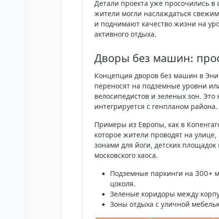
Детали проекта уже просочились в 
жители могли наслаждаться свежим
и поднимают качество жизни на уро
активного отдыха.
Дворы без машин: про
Концепция
дворов без машин
в
Эни
переносят на подземные уровни или
велосипедистов и зеленых зон. Это
интегрируется с генпланом района. 
Примеры из Европы, как в Копенга
которое жители проводят на улице,
зонами для йоги, детских площадок 
московского хаоса.
Подземные паркинги
на 300+ м
цоколя.
Зеленые коридоры
между корпу
Зоны отдыха
с уличной мебелью