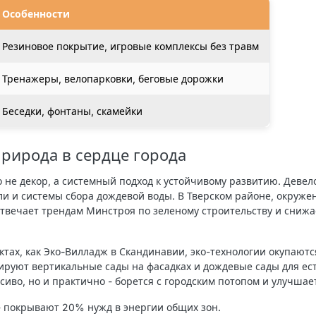
Особенности
Резиновое покрытие, игровые комплексы без травм
Тренажеры, велопарковки, беговые дорожки
Беседки, фонтаны, скамейки
природа в сердце города
о не декор, а системный подход к устойчивому развитию. Девел
и и системы сбора дождевой воды. В Тверском районе, окруже
отвечает трендам Минстроя по зеленому строительству и снижа
ктах, как
Эко-Вилладж
в Скандинавии, эко-технологии окупаются 
руют вертикальные сады на фасадках и дождевые сады для ес
сиво, но и практично - борется с городским потопом и улучшае
 покрывают 20% нужд в энергии общих зон.