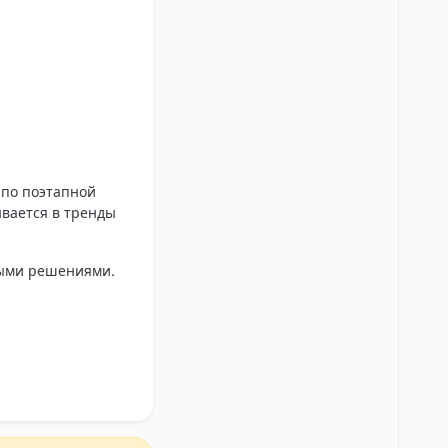
 по поэтапной
ывается в тренды
ными решениями.