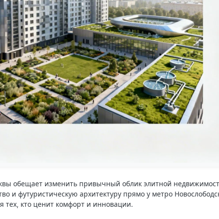
квы обещает изменить привычный облик элитной недвижимости
тво и футуристическую архитектуру прямо у метро Новослободск
я тех, кто ценит комфорт и инновации.