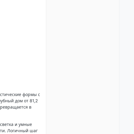
истические формы с
убный дом от 81,2
 превращается в
дсветка и умные
ти. Логичный шаг