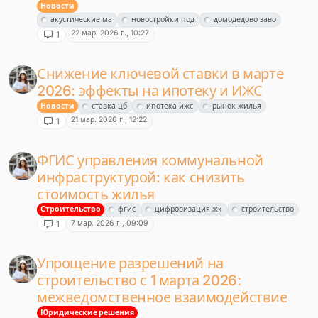
Новости
акустические ма
новостройки под
домодедово заво
22 мар. 2026 г., 10:27
1
Снижение ключевой ставки в марте
2026: эффекты на ипотеку и ИЖС
Новости
ставка цб
ипотека ижс
рынок жилья
21 мар. 2026 г., 12:22
1
ФГИС управления коммунальной
инфраструктурой: как снизить
стоимость жилья
Строительство
фгис
цифровизация жк
строительство
7 мар. 2026 г., 09:09
1
Упрощение разрешений на
строительство с 1 марта 2026:
межведомственное взаимодействие
Юридические решения