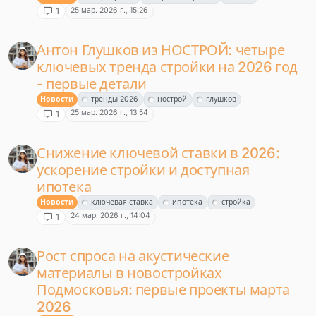
25 мар. 2026 г., 15:26
1
Антон Глушков из НОСТРОЙ: четыре
ключевых тренда стройки на 2026 год
- первые детали
Новости
тренды 2026
нострой
глушков
25 мар. 2026 г., 13:54
1
Снижение ключевой ставки в 2026:
ускорение стройки и доступная
ипотека
Новости
ключевая ставка
ипотека
стройка
24 мар. 2026 г., 14:04
1
Рост спроса на акустические
материалы в новостройках
Подмосковья: первые проекты марта
2026