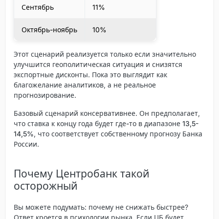
Сентябрь
11%
Октябрь-ноябрь
10%
Этот сценарий реализуется только если значительно
улучшится геополитическая ситуация и снизятся
экспортные дисконты. Пока это выглядит как
благожелание аналитиков, а не реальное
прогнозирование.
Базовый сценарий консервативнее. Он предполагает,
что
ставка к концу года будет где-то в диапазоне 13,5-
14,5%
, что соответствует собственному прогнозу Банка
России.
Почему Центробанк такой
осторожный
Вы можете подумать: почему не снижать быстрее?
Ответ кроется в психологии рынка. Если ЦБ будет