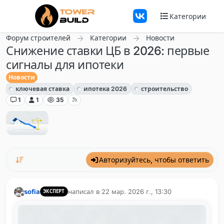
Перейти к содержанию
Категории
Форум строителей
Категории
Новости
Снижение ставки ЦБ в 2026: первые
сигналы для ипотеки
Новости
ключевая ставка
ипотека 2026
строительство
1
1
35
Авторизуйтесь, чтобы ответить
sofia
написал в
22 мар. 2026 г., 13:30
ЭКСПЕРТ
отредактировано
Не в сети