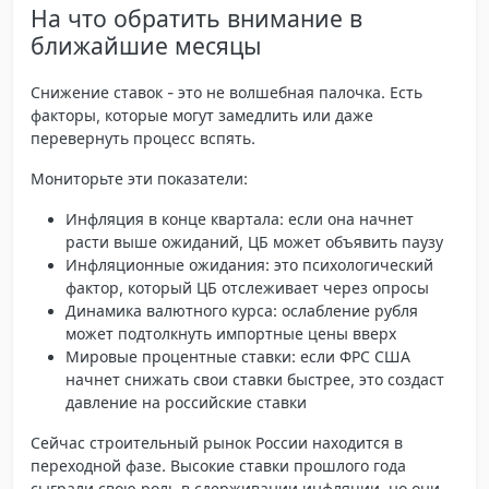
На что обратить внимание в
ближайшие месяцы
Снижение ставок - это не волшебная палочка. Есть
факторы, которые могут замедлить или даже
перевернуть процесс вспять.
Мониторьте эти показатели:
Инфляция в конце квартала
: если она начнет
расти выше ожиданий, ЦБ может объявить паузу
Инфляционные ожидания
: это психологический
фактор, который ЦБ отслеживает через опросы
Динамика валютного курса
: ослабление рубля
может подтолкнуть импортные цены вверх
Мировые процентные ставки
: если ФРС США
начнет снижать свои ставки быстрее, это создаст
давление на российские ставки
Сейчас строительный рынок России находится в
переходной фазе. Высокие ставки прошлого года
сыграли свою роль в сдерживании инфляции, но они