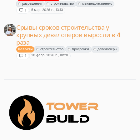
разрешения
строительство
межведомственно
5 мар. 2026 г., 13:13
1
Срывы сроков строительства у
крупных девелоперов выросли в 4
раза
Новости
строительство
просрочки
девелоперы
20 февр. 2026 г., 10:20
1