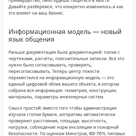
преимущество, либо будешь тащиться в хвосте.
Давайте разберёмся, что конкретно изменилось и как
это влияет на ваш бизнес.
Информационная модель — новый
язык общения
Раньше документация была документацией: папки с
чертежами, расчёты, пояснительные записки. Всё это
нужно было согласовывать, проверять,
пересогласовывать. Теперь центр тяжести
переместился на
информационную модель
— это
единый цифровой облик вашего объекта, в котором
собрана вся информация: геометрия, конструкции,
материалы, параметры инженерных систем.
Смысл простой: вместо того чтобы администрация
изучала стопки бумаги, алгоритмы автоматически
проверяют расстояния, площади, высотность,
нагрузки, соблюдение норм инсоляции и пожарной
безопасности. По оценкам Минстроя,
60-70% типовых