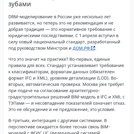
зубами
DRM-моделирование в России уже несколько лет
развивается, но теперь это не рекомендация и не
добрая традиция — это
нормативное требование
с
юридическими последствиями. С 1 апреля вступил в
силу новый национальный стандарт, разработанный
под руководством Минстроя и
ДОМ.РФ
.
Что это значит на практике? Во-первых, единые
правила для всех. Стандарт устанавливает требования
к классификаторам, форматам данных (обязателен
формат IFC и XML), уровням детализации (LOD). Во-
вторых, автоматическая проверка. Москва уже требует
при подаче на согласование архитектурно-
градостроительных решений BIM-модель в IFC и XML с
ТЭПами — и несовпадение показателей означает отказ.
Это не обсуждение и не предложение, это условие.
В-третьих, интеграция с другими системами. В
перспективе ожидается более тесная связь BIM-
моделей с ФГИС ЦС (федеральной системой