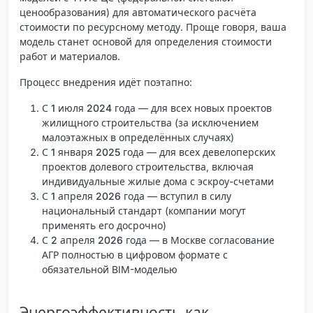
ценообразования) для автоматического расчёта
стоимости по ресурсному методу. Проще говоря, ваша
модель станет основой для определения стоимости
работ и материалов.
Процесс внедрения идёт поэтапно:
С 1 июля 2024 года
— для всех новых проектов
жилищного строительства (за исключением
малоэтажных в определённых случаях)
С 1 января 2025 года
— для всех девелоперских
проектов долевого строительства, включая
индивидуальные жилые дома с эскроу-счетами
С 1 апреля 2026 года
— вступил в силу
национальный стандарт (компании могут
применять его досрочно)
С 2 апреля 2026 года
— в Москве согласование
АГР полностью в цифровом формате с
обязательной BIM-моделью
Энергоэффективность как