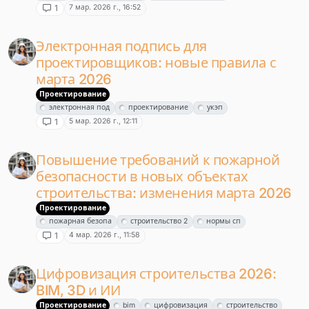
7 мар. 2026 г., 16:52
1
Электронная подпись для
проектировщиков: новые правила с
марта 2026
Проектирование
электронная под
проектирование
укэп
5 мар. 2026 г., 12:11
1
Повышение требований к пожарной
безопасности в новых объектах
строительства: изменения марта 2026
Проектирование
пожарная безопа
строительство 2
нормы сп
4 мар. 2026 г., 11:58
1
Цифровизация строительства 2026:
BIM, 3D и ИИ
Проектирование
bim
цифровизация
строительство