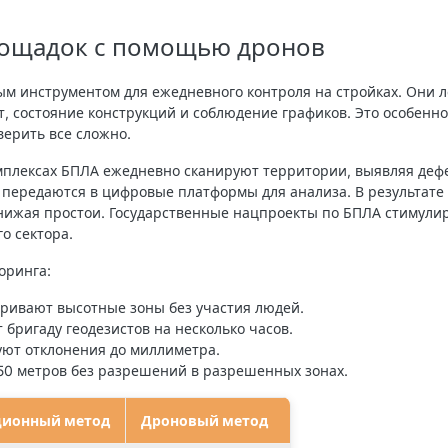
ощадок с помощью дронов
ым инструментом для ежедневного контроля на стройках. Они 
т, состояние конструкций и соблюдение графиков. Это особенно
верить все сложно.
мплексах БПЛА ежедневно сканируют территории, выявляя дефе
 передаются в цифровые платформы для анализа. В результат
нижая простои. Государственные нацпроекты по БПЛА стимулир
о сектора.
оринга:
тривают высотные зоны без участия людей.
 бригаду геодезистов на несколько часов.
уют отклонения до миллиметра.
150 метров без разрешений в разрешенных зонах.
ционный метод
Дроновый метод