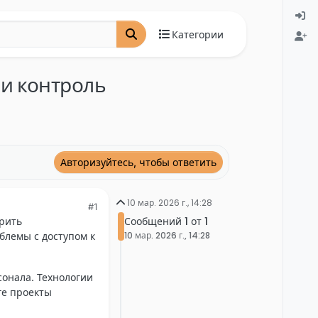
Категории
 и контроль
Авторизуйтесь, чтобы ответить
10 мар. 2026 г., 14:28
#1
Сообщений 1 от 1
орить
10 мар. 2026 г., 14:28
блемы с доступом к
онала. Технологии
ге проекты