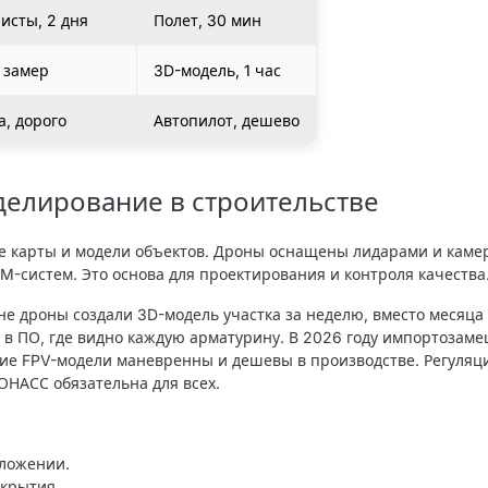
исты, 2 дня
Полет, 30 мин
 замер
3D-модель, 1 час
а, дорого
Автопилот, дешево
елирование в строительстве
е карты и модели объектов. Дроны оснащены лидарами и каме
M-систем. Это основа для проектирования и контроля качества
не дроны создали 3D-модель участка за неделю, вместо месяца
в ПО, где видно каждую арматурину. В 2026 году импортозам
ие FPV-модели маневренны и дешевы в производстве. Регуляци
ОНАСС обязательна для всех.
ложении.
окрытия.