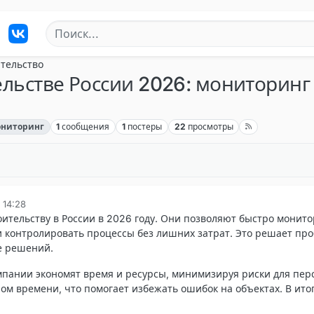
тельство
льстве России 2026: мониторинг
ниторинг
1
сообщения
1
постеры
22
просмотры
 14:28
ительству в России в 2026 году. Они позволяют быстро монит
 контролировать процессы без лишних затрат. Это решает про
е решений.
мпании экономят время и ресурсы, минимизируя риски для перс
м времени, что помогает избежать ошибок на объектах. В ито