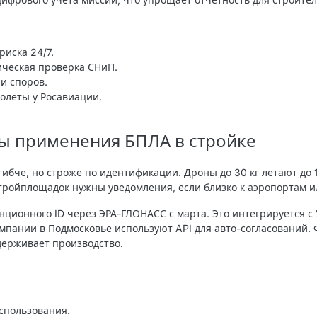
риска 24/7.
ическая проверка СНиП.
 и споров.
полеты у Росавиации.
ты применения БПЛА в стройке
гибче, но строже по идентификации. Дроны до 30 кг летают до 
тройплощадок нужны уведомления, если близко к аэропортам и
нционного ID через ЭРА-ГЛОНАСС с марта. Это интегрируется 
мпании в Подмосковье используют API для авто-согласований.
держивает производство.
спользования.