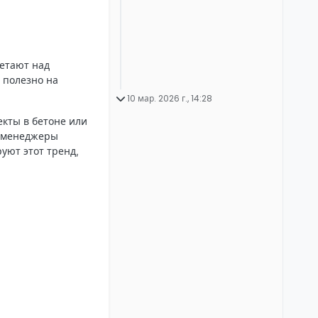
летают над
 полезно на
10 мар. 2026 г., 14:28
кты в бетоне или
е менеджеры
уют этот тренд,