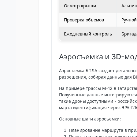
Осмотр крыши
Альпин
Проверка объемов
Ручной
Ежедневный контроль
Бригад
Аэросъемка и 3D-мод
Аэросъемка БПЛА создает детальны
разрешения, собирая данные для BI
На примере трассы М-12 в Татарста
Полученные данные интегрируются 
такие дроны доступными - российск
марта идентификация через ЭРА-ГЛ
Основные шаги аэросъемки:
Планирование маршрута в при
Полеты на сетке для полного п