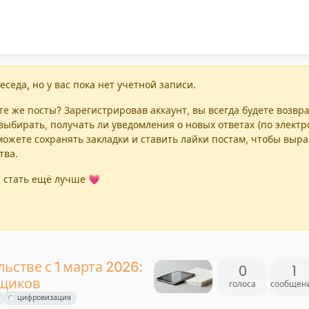
еседа, но у вас пока нет учетной записи.
е же посты? Зарегистрировав аккаунт, вы всегда будете возвр
выбирать, получать ли уведомления о новых ответах (по элект
можете сохранять закладки и ставить лайки постам, чтобы выр
тва.
 стать ещё лучше 💗
ьстве с 1 марта 2026:
0
1
йщиков
голоса
сообщен
цифровизация