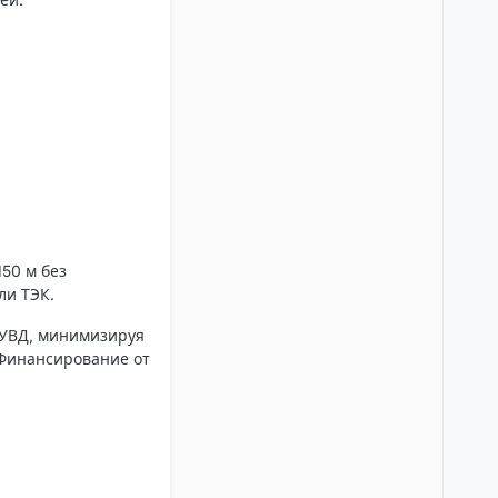
150 м без
ли ТЭК.
с УВД, минимизируя
 Финансирование от