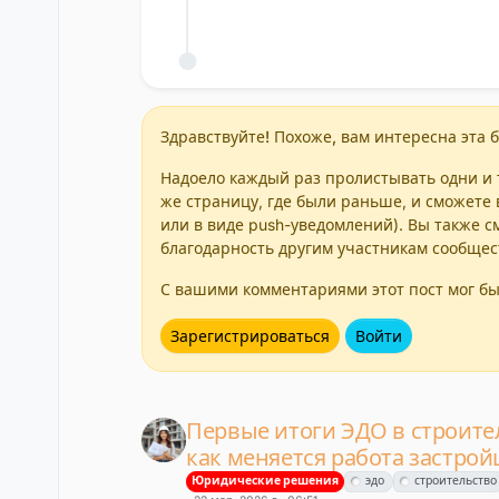
Здравствуйте! Похоже, вам интересна эта б
Надоело каждый раз пролистывать одни и т
же страницу, где были раньше, и сможете 
или в виде push-уведомлений). Вы также с
благодарность другим участникам сообщес
С вашими комментариями этот пост мог бы
Зарегистрироваться
Войти
Первые итоги ЭДО в строител
как меняется работа застро
Юридические решения
эдо
строительство