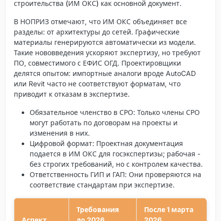
строительства (ИМ ОКС)
как основной документ.
В НОПРИЗ отмечают, что ИМ ОКС объединяет все
разделы: от архитектуры до сетей. Графические
материалы генерируются автоматически из модели.
Такие нововведения ускоряют экспертизу, но требуют
ПО, совместимого с ЕФИС ОГД. Проектировщики
делятся опытом: импортные аналоги вроде AutoCAD
или Revit часто не соответствуют форматам, что
приводит к отказам в экспертизе.
Обязательное членство в СРО
: Только члены СРО
могут работать по договорам на проекты и
изменения в них.
Цифровой формат
: Проектная документация
подается в ИМ ОКС для госэкспертизы; рабочая -
без строгих требований, но с контролем качества.
Ответственность ГИП и ГАП
: Они проверяются на
соответствие стандартам при экспертизе.
Требования
После 1 марта
Аспект
до 2026
2026