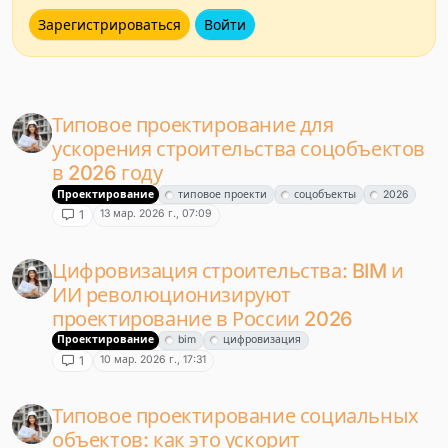
Зарегистрироваться
Войти
Типовое проектирование для
ускорения строительства соцобъектов
в 2026 году
Проектирование
типовое проекти
соцобъекты
2026
13 мар. 2026 г., 07:09
1
Цифровизация строительства: BIM и
ИИ революционизируют
проектирование в России 2026
Проектирование
bim
цифровизация
10 мар. 2026 г., 17:31
1
Типовое проектирование социальных
объектов: как это ускорит