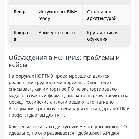
Renga
Интуитивно, BIM-
Ограничен
ready
архитектурой
Kompa
Универсальность
Крутая кривая
s
обучения
Обсуждения в НОПРИЗ: проблемы и
кейсы
На форумах НОПРИЗ проектировщики делятся
реальными трудностями перехода. Один топик
описывает, как импортное ПО не экспортировало
модель в нужный формат, вызвав задержку проекта на
месяц. Российские аналоги решают это нативно.
Ассоциация организует вебинары по стандартам СПК и
профстандартам для ГИП.
Ключевые тезисы из дискуссий:
Не все российское ПО
идеально, но оно развивается - добавляют API для