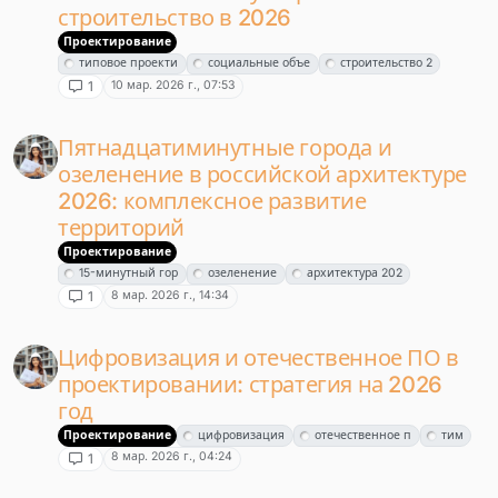
строительство в 2026
Проектирование
типовое проекти
социальные объе
строительство 2
10 мар. 2026 г., 07:53
1
Пятнадцатиминутные города и
озеленение в российской архитектуре
2026: комплексное развитие
территорий
Проектирование
15-минутный гор
озеленение
архитектура 202
8 мар. 2026 г., 14:34
1
Цифровизация и отечественное ПО в
проектировании: стратегия на 2026
год
Проектирование
цифровизация
отечественное п
тим
8 мар. 2026 г., 04:24
1