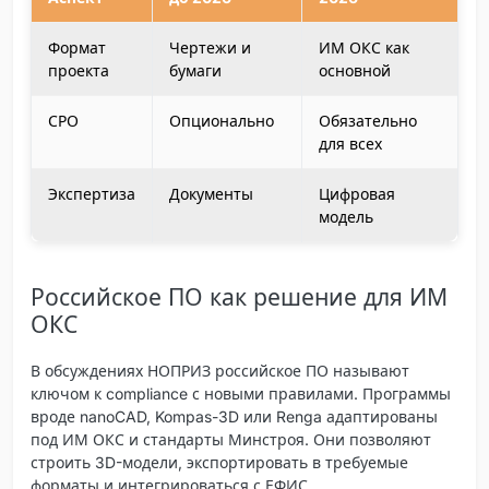
Формат
Чертежи и
ИМ ОКС как
проекта
бумаги
основной
СРО
Опционально
Обязательно
для всех
Экспертиза
Документы
Цифровая
модель
Российское ПО как решение для ИМ
ОКС
В обсуждениях НОПРИЗ российское ПО называют
ключом к compliance с новыми правилами. Программы
вроде nanoCAD, Kompas-3D или Renga адаптированы
под ИМ ОКС и стандарты Минстроя. Они позволяют
строить 3D-модели, экспортировать в требуемые
форматы и интегрироваться с ЕФИС.