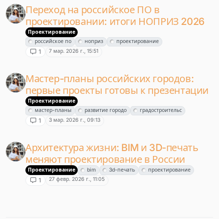
Переход на российское ПО в
проектировании: итоги НОПРИЗ 2026
Проектирование
российское по
ноприз
проектирование
7 мар. 2026 г., 15:51
1
Мастер-планы российских городов:
первые проекты готовы к презентации
Проектирование
мастер-планы
развитие городо
градостроительс
3 мар. 2026 г., 09:13
1
Архитектура жизни: BIM и 3D-печать
меняют проектирование в России
Проектирование
bim
3d-печать
проектирование
27 февр. 2026 г., 11:05
1