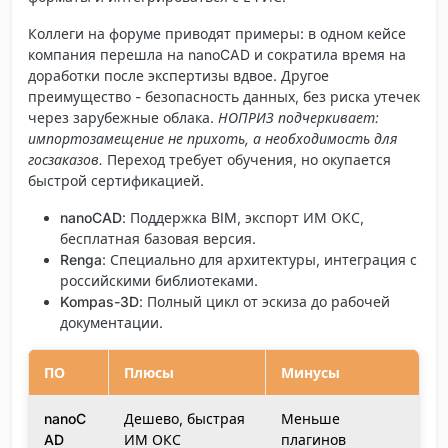
Коллеги на форуме приводят примеры: в одном кейсе
компания перешла на nanoCAD и сократила время на
доработки после экспертизы вдвое. Другое
преимущество - безопасность данных, без риска утечек
через зарубежные облака.
НОПРИЗ подчеркивает:
импортозамещение не прихоть, а необходимость для
госзаказов.
Переход требует обучения, но окупается
быстрой сертификацией.
nanoCAD
: Поддержка BIM, экспорт ИМ ОКС,
бесплатная базовая версия.
Renga
: Специально для архитектуры, интеграция с
российскими библиотеками.
Kompas-3D
: Полный цикл от эскиза до рабочей
документации.
ПО
Плюсы
Минусы
nanoC
Дешево, быстрая
Меньше
AD
ИМ ОКС
плагинов