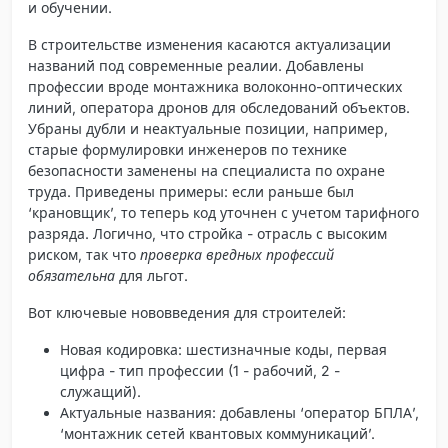
и обучении.
В строительстве изменения касаются актуализации
названий под современные реалии. Добавлены
профессии вроде монтажника волоконно-оптических
линий, оператора дронов для обследований объектов.
Убраны дубли и неактуальные позиции, например,
старые формулировки инженеров по технике
безопасности заменены на специалиста по охране
труда. Приведены примеры: если раньше был
‘крановщик’, то теперь код уточнен с учетом тарифного
разряда. Логично, что стройка - отрасль с высоким
риском, так что
проверка вредных профессий
обязательна
для льгот.
Вот ключевые нововведения для строителей:
Новая кодировка
: шестизначные коды, первая
цифра - тип профессии (1 - рабочий, 2 -
служащий).
Актуальные названия
: добавлены ‘оператор БПЛА’,
‘монтажник сетей квантовых коммуникаций’.