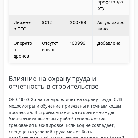
профстанда
рту
Инжене
9012
200789
Актуализиро
р ПТО
вано
Операто
Отсутст
100999
Добавлена
р
вовал
дронов
Влияние на охрану труда и
отчетность в строительстве
ОК 016-2025 напрямую влияет на охрану труда: СИЗ,
медосмотры и обучение привязаны к точным кодам
профессий. В стройкомпаниях это критично - для
‘монтажника высотных работ’ теперь четкие
требования к экипировке. Если код не совпадает,
спецоценка условий труда может быть