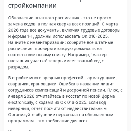
стройкомпании
Обновление штатного расписания - это не просто
замена кодов, а полная сверка всех позиций. С марта
2026 года все документы, включая трудовые договоры
и формы 1-Т, должны использовать ОК 016-2025.
Начните с инвентаризации: соберите все штатные
расписания, проверьте каждую должность на
соответствие новому списку. Например, ‘мастер-
наставник участка’ теперь имеет точный код с
разрядом.
В стройке много вредных профессий - арматурщики,
сварщики, крановщики. Ошибка в названии лишит
сотрудников компенсаций и досрочной пенсии. Плюс, с
января 2026 отчитайтесь в Росстат по новой форме
electronically, с кодами из ОК 016-2025. Если код
неверный, отчет посчитают недействительным.
Организуйте обучение персонала по обновленным
программам - это требование для всех.