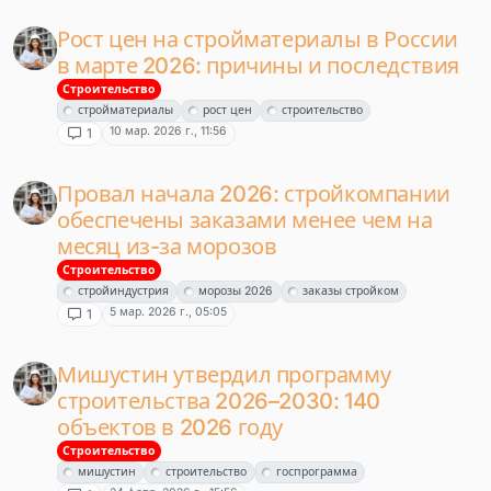
Рост цен на стройматериалы в России
в марте 2026: причины и последствия
Строительство
стройматериалы
рост цен
строительство
10 мар. 2026 г., 11:56
1
Провал начала 2026: стройкомпании
обеспечены заказами менее чем на
месяц из-за морозов
Строительство
стройиндустрия
морозы 2026
заказы стройком
5 мар. 2026 г., 05:05
1
Мишустин утвердил программу
строительства 2026–2030: 140
объектов в 2026 году
Строительство
мишустин
строительство
госпрограмма