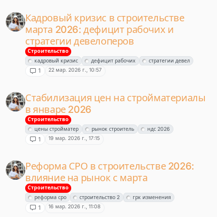
Кадровый кризис в строительстве
марта 2026: дефицит рабочих и
стратегии девелоперов
Строительство
кадровый кризис
дефицит рабочих
стратегии девел
22 мар. 2026 г., 10:57
1
Стабилизация цен на стройматериалы
в январе 2026
Строительство
цены стройматер
рынок строитель
ндс 2026
19 мар. 2026 г., 17:15
1
Реформа СРО в строительстве 2026:
влияние на рынок с марта
Строительство
реформа сро
строительство 2
грк изменения
16 мар. 2026 г., 11:08
1