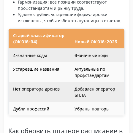
Гармонизация
: все позиции соответствуют
профстандартам и рынку труда.
Удалены дубли
: устаревшие формулировки
исключены, чтобы избежать путаницы в отчетах.
Старый классификатор
(ОК 016-94)
Новый ОК 016-2025
4-значные коды
6-значные коды
Устаревшие названия
Актуальные по
профстандартам
Нет оператора дронов
Добавлен оператор
БПЛА
Дубли профессий
Убраны повторы
Как обновить штатное расписание в