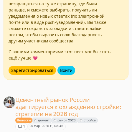
возвращаться на ту же страницу, где были
раньше, и сможете выбирать, получать ли
уведомления о новых ответах (по электронной
почте или в виде push-уведомлений). Вы также
сможете сохранять закладки и ставить лайки
постам, чтобы выразить свою благодарность
другим участникам сообщества.
С вашими комментариями этот пост мог бы стать
ещё лучше 💗
Зарегистрироваться
Войти
Цементный рынок России
адаптируется к охлаждению стройки:
стратегии на 2026 год
Новости
цемент
рынок 2026
стройка
25 мар. 2026 г., 08:46
1