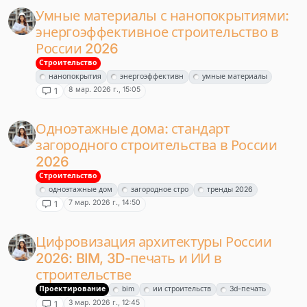
Умные материалы с нанопокрытиями:
энергоэффективное строительство в
России 2026
Строительство
нанопокрытия
энергоэффективн
умные материалы
8 мар. 2026 г., 15:05
1
Одноэтажные дома: стандарт
загородного строительства в России
2026
Строительство
одноэтажные дом
загородное стро
тренды 2026
7 мар. 2026 г., 14:50
1
Цифровизация архитектуры России
2026: BIM, 3D-печать и ИИ в
строительстве
Проектирование
bim
ии строительств
3d-печать
3 мар. 2026 г., 12:45
1