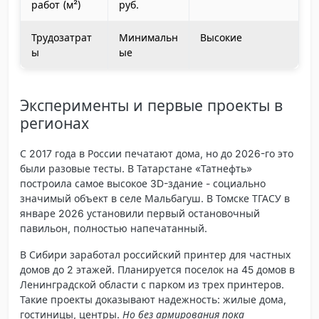
работ (м²)
руб.
Трудозатрат
Минимальн
Высокие
ы
ые
Эксперименты и первые проекты в
регионах
С 2017 года в России печатают дома, но до 2026-го это
были разовые тесты. В Татарстане «Татнефть»
построила самое высокое 3D-здание - социально
значимый объект в селе Мальбагуш. В Томске ТГАСУ в
январе 2026 установили первый остановочный
павильон, полностью напечатанный.
В Сибири заработал российский принтер для частных
домов до 2 этажей. Планируется поселок на 45 домов в
Ленинградской области с парком из трех принтеров.
Такие проекты доказывают надежность: жилые дома,
гостиницы, центры.
Но без армирования пока