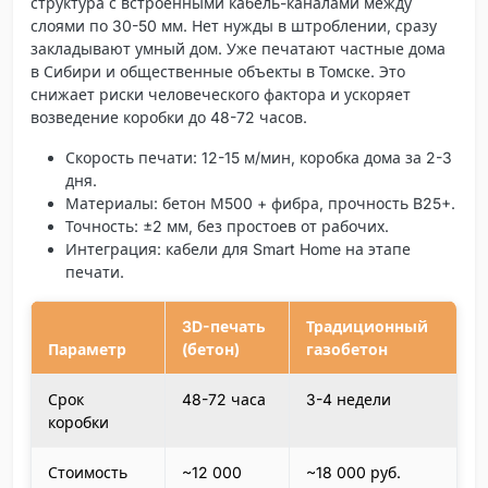
структура с встроенными кабель-каналами между
слоями по 30-50 мм. Нет нужды в штроблении, сразу
закладывают умный дом. Уже печатают частные дома
в Сибири и общественные объекты в Томске. Это
снижает риски человеческого фактора и ускоряет
возведение коробки до 48-72 часов.
Скорость печати
: 12-15 м/мин, коробка дома за 2-3
дня.
Материалы
: бетон М500 + фибра, прочность B25+.
Точность
: ±2 мм, без простоев от рабочих.
Интеграция
: кабели для Smart Home на этапе
печати.
3D-печать
Традиционный
Параметр
(бетон)
газобетон
Срок
48-72 часа
3-4 недели
коробки
Стоимость
~12 000
~18 000 руб.