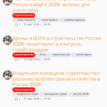
России в марте 2026: вызовы для
новостроек
Строительство
себестоимость
новостройки
стройматериалы
12 мар. 2026 г., 06:33
1
Дроны и БПЛА в строительстве России
2026: мониторинг и контроль
стройплощадок
Строительство
бпла
строительство
мониторинг
10 мар. 2026 г., 14:28
1
Модульное жилищное строительство:
решение проблем сроков и качества в
России 2026
Строительство
модульное строи
жилищное строит
россия 2026
10 мар. 2026 г., 07:22
1