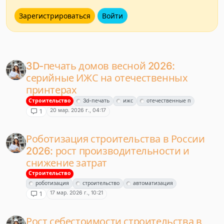
Зарегистрироваться
Войти
3D-печать домов весной 2026:
серийные ИЖС на отечественных
принтерах
Строительство
3d-печать
ижс
отечественные п
20 мар. 2026 г., 04:17
1
Роботизация строительства в России
2026: рост производительности и
снижение затрат
Строительство
роботизация
строительство
автоматизация
17 мар. 2026 г., 10:21
1
Рост себестоимости строительства в