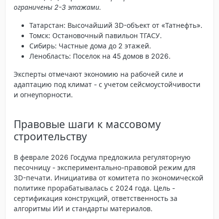
ограничены 2-3 этажами.
Татарстан
: Высочайший 3D-объект от «Татнефть».
Томск
: Остановочный павильон ТГАСУ.
Сибирь
: Частные дома до 2 этажей.
Ленобласть
: Поселок на 45 домов в 2026.
Эксперты отмечают экономию на рабочей силе и
адаптацию под климат - с учетом сейсмоустойчивости
и огнеупорности.
Правовые шаги к массовому
строительству
В феврале 2026 Госдума предложила
регуляторную
песочницу
- экспериментально-правовой режим для
3D-печати. Инициатива от комитета по экономической
политике прорабатывалась с 2024 года. Цель -
сертификация конструкций, ответственность за
алгоритмы ИИ и стандарты материалов.