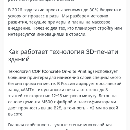
В 2026 году такие проекты экономят до 30% бюджета и
ускоряют процесс в разы. Мы разберем историю
развития, текущие примеры и планы на массовое
внедрение. Полезно для тех, кто планирует стройку или
интересуется инновациями в отрасли.
Как работает технология 3D-печати
зданий
Технология
COP (Concrete On-site Printing)
использует
большие принтеры для нанесения слоев специального
бетона прямо на месте. В России лидирует ярославский
завод «АМТ» - их установки печатают стены до 3
этажей со скоростью 12-15 метров в минуту. Бетон на
основе цемента М500 с фиброй и пластификаторами
дает прочность выше B25, а точность - ±2 мм по всей
высоте.
Главная особенность -
умные стены
: многослойная