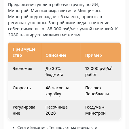
Предложения ушли в рабочую группу по ИИ,
Минстрой, Минэкономразвития и Минцифры.
Минстрой подтверждает: база есть, проекты в
регионах успешны. Застройщики видят снижение
себестоимости - от 38 000 руб/м² с умной начинкой. К
2030 планируют миллион м² жилья.
Преимуще
ство
Описание
Пример
Экономия
До 30%
12 000 руб/м²
бюджета
работ
Скорость
48 часов на
Поселок
коробку
Ленобласти
Регулирова
Песочница
Госдума +
ние
2026
Минстрой
Сертификация
: Тестируют материалы и