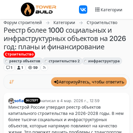
Перейти к содержанию
Категории
Форум строителей
Категории
Строительство
Реестр более 1000 социальных и
инфраструктурных объектов на 2026
год: планы и финансирование
Строительство
реестр объектов
строительство 2
инфраструктура
1
1
59
Авторизуйтесь, чтобы ответить
sofia
написал в
4 мар. 2026 г., 12:59
ЭКСПЕРТ
отредактировано
Не в сети
Минстрой России утвердил реестр объектов
капитального строительства на 2026-2028 годы. В нем
более тысячи социальных и инфраструктурных
объектов, которые напрямую повлияют на качество
жизни. Это поможет решить проблемы с транспортом,