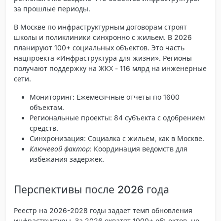
за прошлые периоды.
В Москве по инфраструктурным договорам строят
школы и поликлиники синхронно с жильем. В 2026
планируют 100+ социальных объектов. Это часть
нацпроекта «Инфраструктура для жизни». Регионы
получают поддержку на ЖКХ - 116 млрд на инженерные
сети.
Мониторинг
: Ежемесячные отчеты по 1600
объектам.
Региональные проекты
: 84 субъекта с одобрением
средств.
Синхронизация
: Социалка с жильем, как в Москве.
Ключевой фактор
: Координация ведомств для
избежания задержек.
Перспективы после 2026 года
Реестр на 2026-2028 годы задает темп обновления
инфраструктуры. За 2026 охватят 1000+ объектов, но