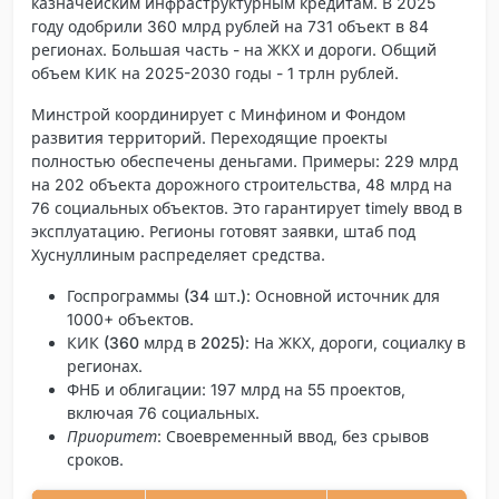
казначейским инфраструктурным кредитам. В 2025
году одобрили 360 млрд рублей на 731 объект в 84
регионах. Большая часть - на ЖКХ и дороги. Общий
объем КИК на 2025-2030 годы - 1 трлн рублей.
Минстрой координирует с Минфином и Фондом
развития территорий. Переходящие проекты
полностью обеспечены деньгами. Примеры: 229 млрд
на 202 объекта дорожного строительства, 48 млрд на
76 социальных объектов. Это гарантирует timely ввод в
эксплуатацию. Регионы готовят заявки, штаб под
Хуснуллиным распределяет средства.
Госпрограммы (34 шт.)
: Основной источник для
1000+ объектов.
КИК (360 млрд в 2025)
: На ЖКХ, дороги, социалку в
регионах.
ФНБ и облигации
: 197 млрд на 55 проектов,
включая 76 социальных.
Приоритет
: Своевременный ввод, без срывов
сроков.