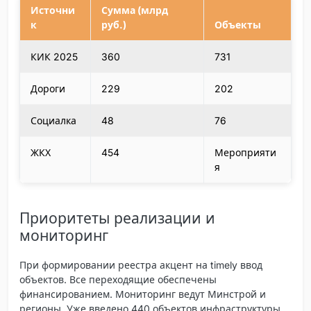
Источни
Сумма (млрд
к
руб.)
Объекты
КИК 2025
360
731
Дороги
229
202
Социалка
48
76
ЖКХ
454
Мероприяти
я
Приоритеты реализации и
мониторинг
При формировании реестра акцент на timely ввод
объектов. Все переходящие обеспечены
финансированием. Мониторинг ведут Минстрой и
регионы. Уже введено 440 объектов инфраструктуры