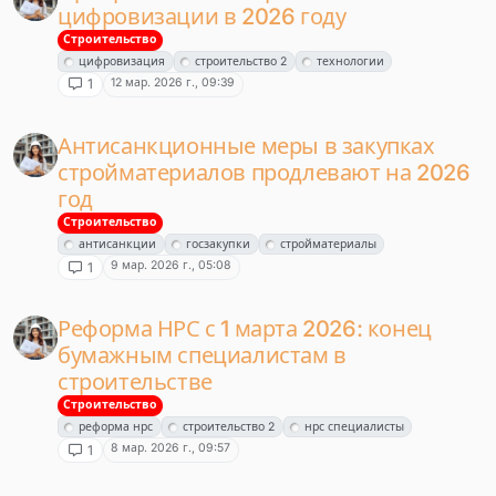
цифровизации в 2026 году
Строительство
цифровизация
строительство 2
технологии
12 мар. 2026 г., 09:39
1
Антисанкционные меры в закупках
стройматериалов продлевают на 2026
год
Строительство
антисанкции
госзакупки
стройматериалы
9 мар. 2026 г., 05:08
1
Реформа НРС с 1 марта 2026: конец
бумажным специалистам в
строительстве
Строительство
реформа нрс
строительство 2
нрс специалисты
8 мар. 2026 г., 09:57
1