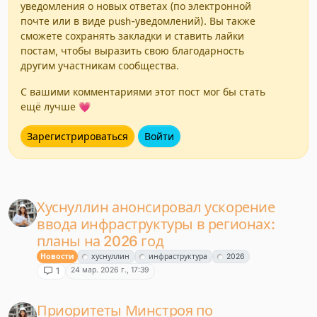
уведомления о новых ответах (по электронной
почте или в виде push-уведомлений). Вы также
сможете сохранять закладки и ставить лайки
постам, чтобы выразить свою благодарность
другим участникам сообщества.
С вашими комментариями этот пост мог бы стать
ещё лучше 💗
Зарегистрироваться
Войти
Хуснуллин анонсировал ускорение
ввода инфраструктуры в регионах:
планы на 2026 год
Новости
хуснуллин
инфраструктура
2026
24 мар. 2026 г., 17:39
1
Приоритеты Минстроя по