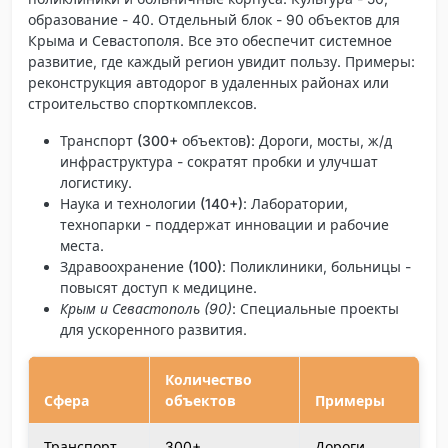
образование - 40. Отдельный блок - 90 объектов для
Крыма и Севастополя. Все это обеспечит системное
развитие, где каждый регион увидит пользу. Примеры:
реконструкция автодорог в удаленных районах или
строительство спорткомплексов.
Транспорт (300+ объектов)
: Дороги, мосты, ж/д
инфраструктура - сократят пробки и улучшат
логистику.
Наука и технологии (140+)
: Лаборатории,
технопарки - поддержат инновации и рабочие
места.
Здравоохранение (100)
: Поликлиники, больницы -
повысят доступ к медицине.
Крым и Севастополь (90)
: Специальные проекты
для ускоренного развития.
Количество
Сфера
объектов
Примеры
Транспорт
300+
Дороги,