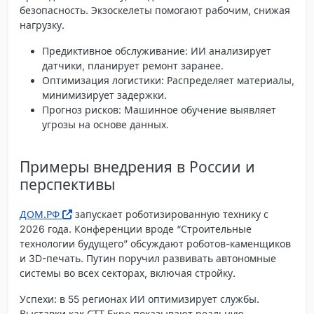
безопасность. Экзоскелеты помогают рабочим, снижая
нагрузку.
Предиктивное обслуживание
: ИИ анализирует
датчики, планирует ремонт заранее.
Оптимизация логистики
: Распределяет материалы,
минимизирует задержки.
Прогноз рисков
: Машинное обучение выявляет
угрозы на основе данных.
Примеры внедрения в России и
перспективы
ДОМ.РФ
запускает роботизированную технику с
2026 года. Конференции вроде “Строительные
технологии будущего” обсуждают роботов-каменщиков
и 3D-печать. Путин поручил развивать автономные
системы во всех секторах, включая стройку.
Успехи: в 55 регионах ИИ оптимизирует службы.
Выставки как СТТ Expo показывают реальную