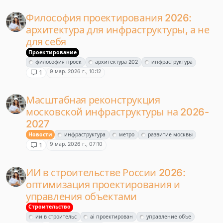
Философия проектирования 2026:
архитектура для инфраструктуры, а не
для себя
Проектирование
философия проек
архитектура 202
инфраструктура
9 мар. 2026 г., 10:12
1
Масштабная реконструкция
московской инфраструктуры на 2026-
2027
Новости
инфраструктура
метро
развитие москвы
9 мар. 2026 г., 07:10
1
ИИ в строительстве России 2026:
оптимизация проектирования и
управления объектами
Строительство
ии в строительс
ai проектирован
управление объе