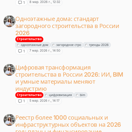
8 мар. 2026 г., 12:32
1
Одноэтажные дома: стандарт
загородного строительства в России
2026
Строительство
одноэтажные дом
загородное стро
тренды 2026
7 мар. 2026 г., 14:50
1
Цифровая трансформация
строительства в России 2026: ИИ, BIM
и умные материалы меняют
индустрию
Строительство
цифровизация
bim
5 мар. 2026 г., 14:17
1
Реестр более 1000 социальных и
инфраструктурных объектов на 2026
год: планы и финансирование