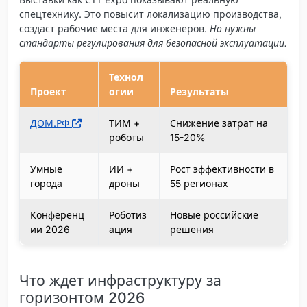
спецтехнику. Это повысит локализацию производства,
создаст рабочие места для инженеров.
Но нужны
стандарты регулирования для безопасной эксплуатации.
Технол
Проект
огии
Результаты
ДОМ.РФ
ТИМ +
Снижение затрат на
роботы
15-20%
Умные
ИИ +
Рост эффективности в
города
дроны
55 регионах
Конференц
Роботиз
Новые российские
ии 2026
ация
решения
Что ждет инфраструктуру за
горизонтом 2026