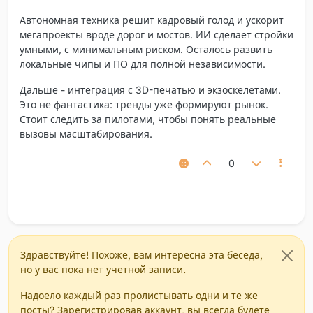
Автономная техника решит кадровый голод и ускорит
мегапроекты вроде дорог и мостов. ИИ сделает стройки
умными, с минимальным риском. Осталось развить
локальные чипы и ПО для полной независимости.
Дальше - интеграция с 3D-печатью и экзоскелетами.
Это не фантастика: тренды уже формируют рынок.
Стоит следить за пилотами, чтобы понять реальные
вызовы масштабирования.
0
Здравствуйте! Похоже, вам интересна эта беседа,
но у вас пока нет учетной записи.
Надоело каждый раз пролистывать одни и те же
посты? Зарегистрировав аккаунт, вы всегда будете