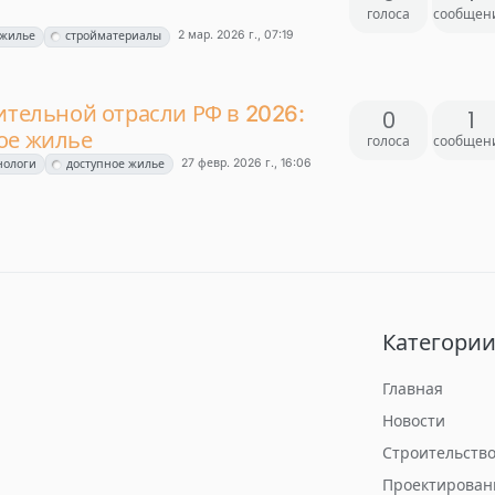
голоса
сообщен
2 мар. 2026 г., 07:19
 жилье
стройматериалы
ительной отрасли РФ в 2026:
0
1
ое жилье
голоса
сообщен
27 февр. 2026 г., 16:06
нологи
доступное жилье
Категори
Главная
Новости
Строительств
Проектирован