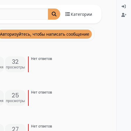
Категории
Авторизуйтесь, чтобы написать сообщение
Нет ответов
32
ия
просмотры
Нет ответов
25
ия
просмотры
Нет ответов
27