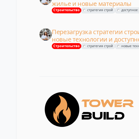
жилье и новые материалы
Строительство
стратегия строй
доступное
Перезагрузка стратегии стро
новые технологии и доступн
Строительство
стратегия строй
новые тех