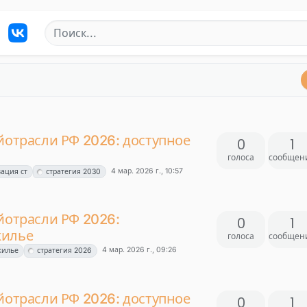
йотрасли РФ 2026: доступное
0
1
голоса
сообщен
4 мар. 2026 г., 10:57
ация ст
стратегия 2030
йотрасли РФ 2026:
0
1
жилье
голоса
сообщен
4 мар. 2026 г., 09:26
жилье
стратегия 2026
йотрасли РФ 2026: доступное
0
1