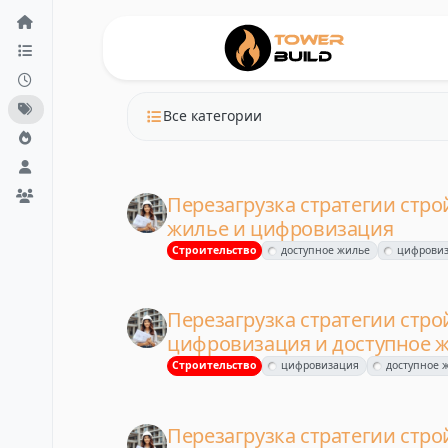
Перейти к содержанию
Все категории
Перезагрузка стратегии стро
жилье и цифровизация
Строительство
доступное жилье
цифровиз
Перезагрузка стратегии стро
цифровизация и доступное 
Строительство
цифровизация
доступное 
Перезагрузка стратегии стро