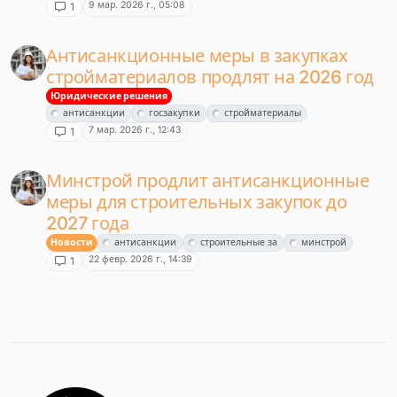
9 мар. 2026 г., 05:08
1
Антисанкционные меры в закупках
стройматериалов продлят на 2026 год
Юридические решения
антисанкции
госзакупки
стройматериалы
7 мар. 2026 г., 12:43
1
Минстрой продлит антисанкционные
меры для строительных закупок до
2027 года
Новости
антисанкции
строительные за
минстрой
22 февр. 2026 г., 14:39
1