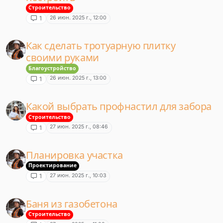
Строительство
26 июн. 2025 г., 12:00
1
Как сделать тротуарную плитку
своими руками
Благоустройство
26 июн. 2025 г., 13:00
1
Какой выбрать профнастил для забора
Строительство
27 июн. 2025 г., 08:46
1
Планировка участка
Проектирование
27 июн. 2025 г., 10:03
1
Баня из газобетона
Строительство