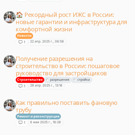
🏠 Рекордный рост ИЖС в России:
новые гарантии и инфраструктура для
комфортной жизни
Новости
22 апр. 2025 г., 06:58
1
Получение разрешения на
строительство в России: пошаговое
руководство для застройщиков
Строительство
разрешения
стройка
29 апр. 2025 г., 13:18
1
Как правильно поставить фановую
трубу
Ремонт и реконструкция
6 мая 2025 г., 18:28
1