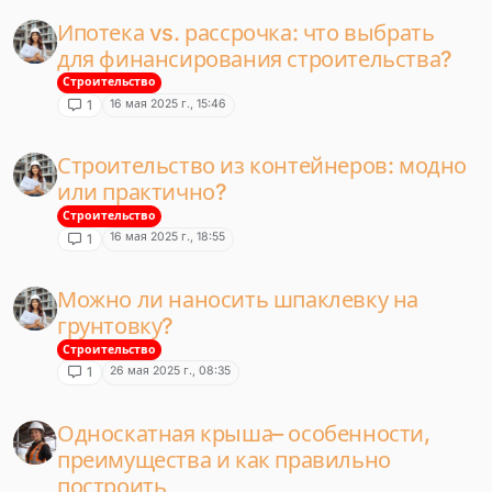
Ипотека vs. рассрочка: что выбрать
для финансирования строительства?
Строительство
16 мая 2025 г., 15:46
1
Строительство из контейнеров: модно
или практично?
Строительство
16 мая 2025 г., 18:55
1
Можно ли наносить шпаклевку на
грунтовку?
Строительство
26 мая 2025 г., 08:35
1
Односкатная крыша– особенности,
преимущества и как правильно
построить