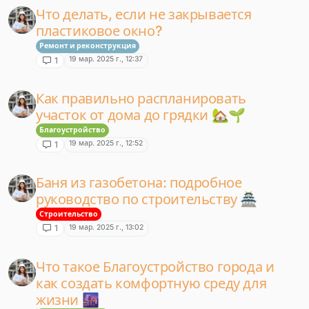
Что делать, если не закрывается
пластиковое окно?
Ремонт и реконструкция
19 мар. 2025 г., 12:37
1
Как правильно распланировать
участок от дома до грядки 🏡🌱
Благоустройство
19 мар. 2025 г., 12:52
1
Баня из газобетона: подробное
руководство по строительству 🏯
Строительство
19 мар. 2025 г., 13:02
1
Что такое Благоустройство города и
как создать комфортную среду для
жизни 🌆